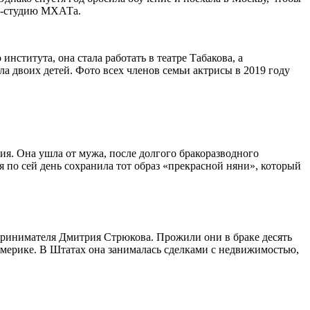
лу-студию МХАТа.
ститута, она стала работать в театре Табакова, а
 двоих детей. Фото всех членов семьи актрисы в 2019 году
ия. Она ушла от мужа, после долгого бракоразводного
ия по сей день сохранила тот образ «прекрасной няни», который
принимателя Дмитрия Стрюкова. Прожили они в браке десять
 Америке. В Штатах она занималась сделками с недвижимостью,