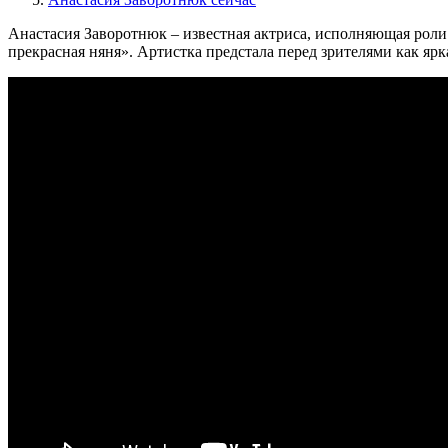
Анастасия Заворотнюк – известная актриса, исполняющая роли 
прекрасная няня». Артистка предстала перед зрителями как ярк