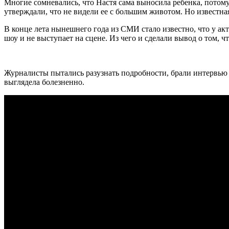
Многие сомневались, что Настя сама выносила ребенка, потому
утверждали, что не видели ее с большим животом. Но известна
В конце лета нынешнего года из СМИ стало известно, что у ак
шоу и не выступает на сцене. Из чего и сделали вывод о том, 
Журналисты пытались разузнать подробности, брали интервью у
выглядела болезненно.