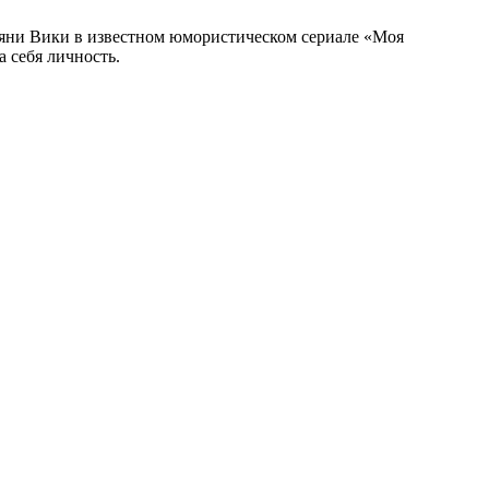
 няни Вики в известном юмористическом сериале «Моя
а себя личность.