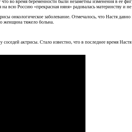
 что во время беременности были незаметны изменения в ее фигу
я на всю Россию «прекрасная няня» радовалась материнству и не
трисы онкологическое заболевание. Отмечалось, что Настя давно 
что женщина тяжело больна.
 соседей актрисы. Стало известно, что в последнее время Настя 