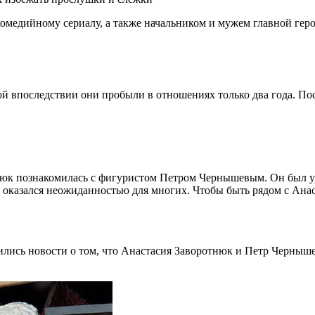
 комедийному сериалу, а также начальником и мужем главной ге
рой впоследствии они пробыли в отношениях только два года. П
нюк познакомилась с фигуристом Петром Чернышевым. Он был у
азался неожиданностью для многих. Чтобы быть рядом с Анастас
лись новости о том, что Анастасия Заворотнюк и Петр Чернышев