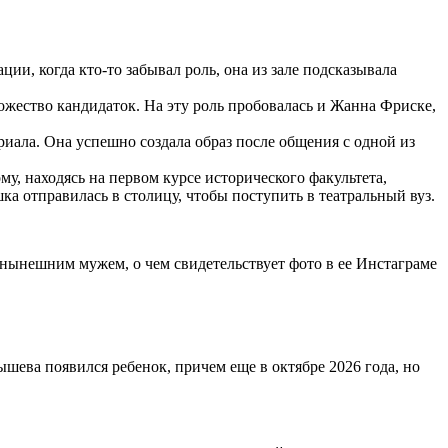
ции, когда кто-то забывал роль, она из зале подсказывала
ожество кандидаток. На эту роль пробовалась и Жанна Фриске,
риала. Она успешно создала образ после общения с одной из
му, находясь на первом курсе исторического факультета,
шка отправилась в столицу, чтобы поступить в театральный вуз.
нынешним мужем, о чем свидетельствует фото в ее Инстаграме
шева появился ребенок, причем еще в октябре 2026 года, но