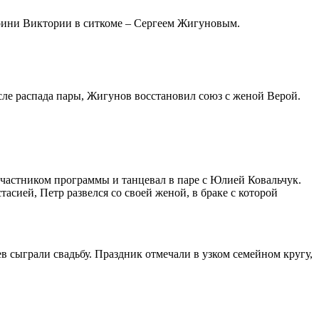
роини Виктории в ситкоме – Сергеем Жигуновым.
осле распада пары, Жигунов восстановил союз с женой Верой.
частником программы и танцевал в паре с Юлией Ковальчук.
ией, Петр развелся со своей женой, в браке с которой
 сыграли свадьбу. Праздник отмечали в узком семейном кругу,