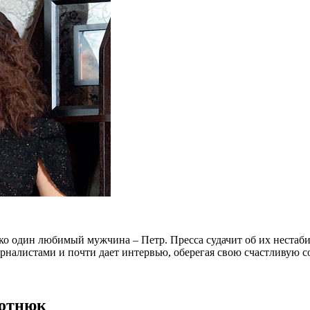
лько один любимый мужчина – Петр. Пресса судачит об их нест
журналистами и почти дает интервью, оберегая свою счастливую 
ротнюк