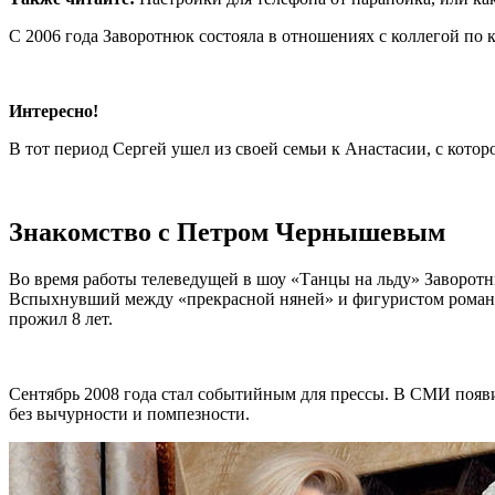
С 2006 года Заворотнюк состояла в отношениях с коллегой по
Интересно!
В тот период Сергей ушел из своей семьи к Анастасии, с кото
Знакомство с Петром Чернышевым
Во время работы телеведущей в шоу «Танцы на льду» Заворот
Вспыхнувший между «прекрасной няней» и фигуристом роман ок
прожил 8 лет.
Сентябрь 2008 года стал событийным для прессы. В СМИ появи
без вычурности и помпезности.