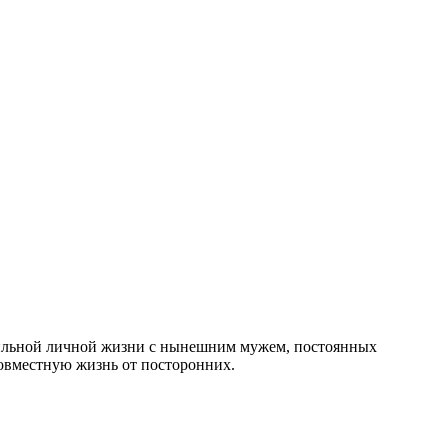
абильной личной жизни с нынешним мужем, постоянных
совместную жизнь от посторонних.