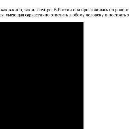
как в кино, так и в театре. В России она прославилась по роли
ая, умеющая саркастично ответить любому человеку и постоять з