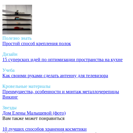
Полезно знать
Простой способ крепления полок
Дизайн
15 суперских идей по оптимизации пространства на кухне
Учеба
Как своими руками сделать антенну для телевизора
Кровельные материалы
Преимущества, особенности и монтаж металлочерепицы
Викинг
Звезды
Дом Елены Малышевой (фото)
Вам также может понравиться
10 лучших способов хранения косметики