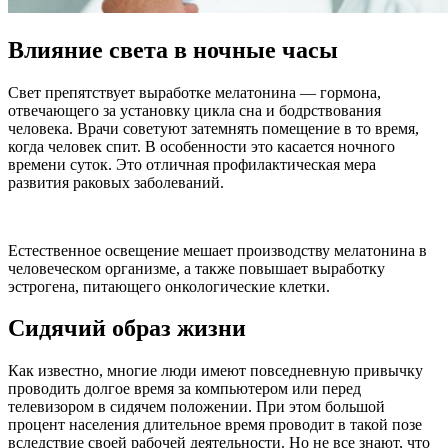
Влияние света в ночные часы
Свет препятствует выработке мелатонина — гормона,
отвечающего за установку цикла сна и бодрствования
человека. Врачи советуют затемнять помещение в то время,
когда человек спит. В особенности это касается ночного
времени суток. Это отличная профилактическая мера
развития раковых заболеваний.
Естественное освещение мешает производству мелатонина в
человеческом организме, а также повышает выработку
эстрогена, питающего онкологические клетки.
Сидячий образ жизни
Как известно, многие люди имеют повседневную привычку
проводить долгое время за компьютером или перед
телевизором в сидячем положении. При этом большой
процент населения длительное время проводит в такой позе
вследствие своей рабочей деятельности. Но не все знают, что