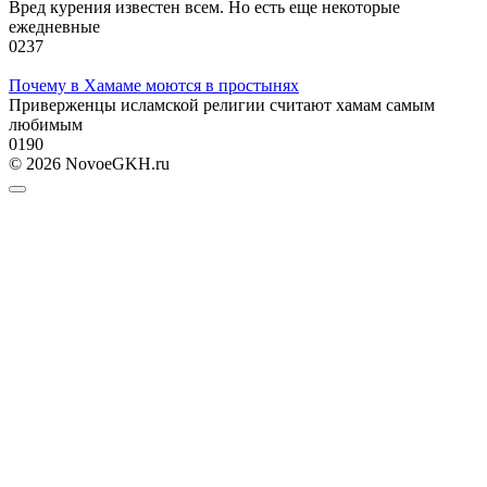
Вред курения известен всем. Но есть еще некоторые
ежедневные
0
237
Почему в Хамаме моются в простынях
Приверженцы исламской религии считают хамам самым
любимым
0
190
© 2026 NovoeGKH.ru