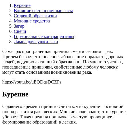
Курение
Влияние света в ночные часы
Сидячий образ жизни
Моющие средства
Загар
Свечи
Гормональные контрацептивы
Лампа для сушки лака
Самая распространенная причина смерти сегодня – рак.
Причем бывает, что опасное заболевание поражает здоровых
людей, ведущих активный образ жизни. По мнению ученых,
повседневные привычки, свойственные любому человеку,
могут стать основанием возникновения рака.
https://youtu.be/uEQDqsDCZPs
Курение
С давнего времени принято считать, что курение – основной
повод развития рака легких. Многие люди знают, что курение
убивает. Такая вредная привычка зачастую провоцирует
формирование образований в легких.