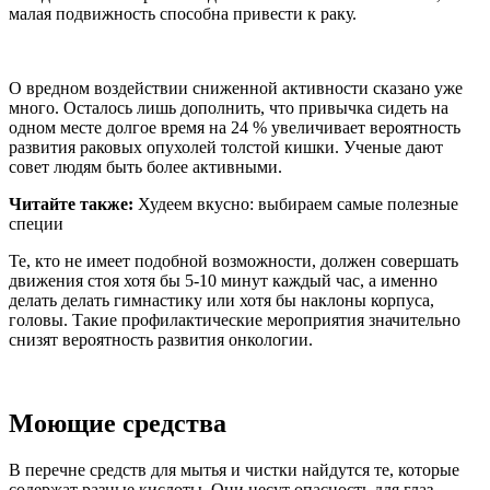
малая подвижность способна привести к раку.
О вредном воздействии сниженной активности сказано уже
много. Осталось лишь дополнить, что привычка сидеть на
одном месте долгое время на 24 % увеличивает вероятность
развития раковых опухолей толстой кишки. Ученые дают
совет людям быть более активными.
Читайте также:
Худеем вкусно: выбираем самые полезные
специи
Те, кто не имеет подобной возможности, должен совершать
движения стоя хотя бы 5-10 минут каждый час, а именно
делать делать гимнастику или хотя бы наклоны корпуса,
головы. Такие профилактические мероприятия значительно
снизят вероятность развития онкологии.
Моющие средства
В перечне средств для мытья и чистки найдутся те, которые
содержат разные кислоты. Они несут опасность для глаз,