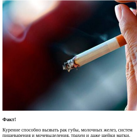
Факт!
Курение способно вызвать рак губы, молочных желез, систем
пищеварения и мочевыделения, трахеи и даже шейки матки.