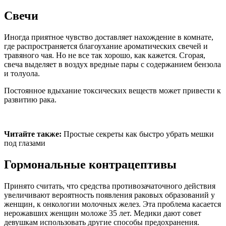
Свечи
Иногда приятное чувство доставляет нахождение в комнате,
где распространяется благоухание ароматических свечей и
травяного чая. Но не все так хорошо, как кажется. Сгорая,
свеча выделяет в воздух вредные пары с содержанием бензола
и толуола.
Постоянное вдыхание токсических веществ может привести к
развитию рака.
Читайте также:
Простые секреты как быстро убрать мешки
под глазами
Гормональные контрацептивы
Принято считать, что средства противозачаточного действия
увеличивают вероятность появления раковых образований у
женщин, к онкологии молочных желез. Эта проблема касается
нерожавших женщин моложе 35 лет. Медики дают совет
девушкам использовать другие способы предохранения.