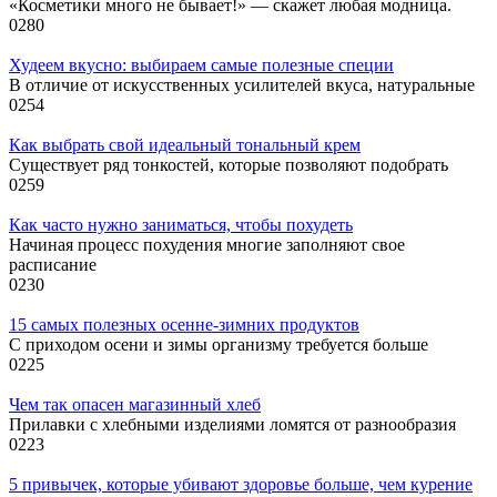
«Косметики много не бывает!» — скажет любая модница.
0
280
Худеем вкусно: выбираем самые полезные специи
В отличие от искусственных усилителей вкуса, натуральные
0
254
Как выбрать свой идеальный тональный крем
Существует ряд тонкостей, которые позволяют подобрать
0
259
Как часто нужно заниматься, чтобы похудеть
Начиная процесс похудения многие заполняют свое
расписание
0
230
15 самых полезных осенне-зимних продуктов
С приходом осени и зимы организму требуется больше
0
225
Чем так опасен магазинный хлеб
Прилавки с хлебными изделиями ломятся от разнообразия
0
223
5 привычек, которые убивают здоровье больше, чем курение