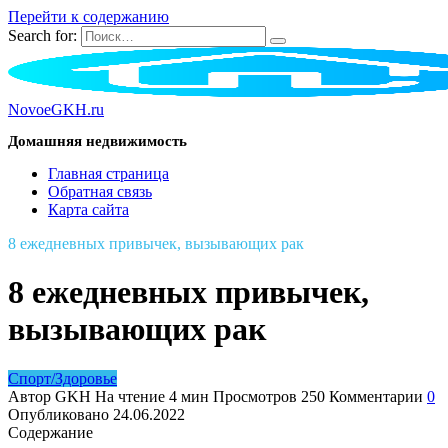
Перейти к содержанию
Search for:
NovoeGKH.ru
Домашняя недвижимость
Главная страница
Обратная связь
Карта сайта
8 ежедневных привычек, вызывающих рак
8 ежедневных привычек,
вызывающих рак
Спорт/Здоровье
Автор
GKH
На чтение
4 мин
Просмотров
250
Комментарии
0
Опубликовано
24.06.2022
Содержание