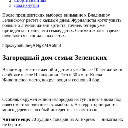
Спортивный зал
Дом изнутри
После президентских выборов внимание к Владимиру
Зеленскому растет с каждым днем. Журналисты хотят узнать
больше о личной жизни артиста, точнее, теперь уже
президента страны, его семье, детях. Снимки жилья изредка
появляются в социальных сетях.
https://youtu.be/jANgZMA69h8
Загородный дом семьи Зеленских
Владимир вместе с женой и детьми уже более 10 лет живет в
особняке в селе Иванковичи. Это в 30 км от Киева.
Живописное место, вокруг рощи и сосновый бор.
Особняк окружен живой изгородью из туй, а возле дома под
навесом стоят элитные автомобили. На территории растет
много деревьев, особый интерес вызывает газон.
Читайте еще:
20 худших товаров из AliExpress — никогда их
не берите!