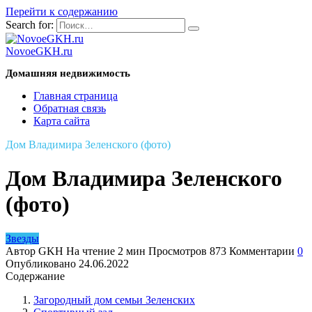
Перейти к содержанию
Search for:
NovoeGKH.ru
Домашняя недвижимость
Главная страница
Обратная связь
Карта сайта
Дом Владимира Зеленского (фото)
Дом Владимира Зеленского
(фото)
Звезды
Автор
GKH
На чтение
2 мин
Просмотров
873
Комментарии
0
Опубликовано
24.06.2022
Содержание
Загородный дом семьи Зеленских