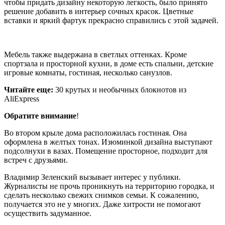
чтобы придать дизайну некоторую легкость, было принято
решение добавить в интерьер сочных красок. Цветные
вставки и яркий фартук прекрасно справились с этой задачей.
Мебель также выдержана в светлых оттенках. Кроме
спортзала и просторной кухни, в доме есть спальни, детские
игровые комнаты, гостиная, несколько санузлов.
Читайте еще:
30 крутых и необычных блокнотов из
AliExpress
Обратите внимание
!
Во втором крыле дома расположилась гостиная. Она
оформлена в желтых тонах. Изюминкой дизайна выступают
подсолнухи в вазах. Помещение просторное, подходит для
встреч с друзьями.
Владимир Зеленский вызывает интерес у публики.
Журналисты не прочь проникнуть на территорию городка, и
сделать несколько свежих снимков семьи. К сожалению,
получается это не у многих. Даже хитрости не помогают
осуществить задуманное.