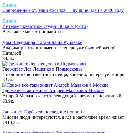
Дизайн
Современные отделки фасадов — лучшие идеи в 2026 году
Дизайн
Интерьер квартиры студии 30 кв.м (фото)
Вам также может понравиться
Дом Владимира Потанина на Рублевке
Владимир Потанин вместе с теперь уже бывшей женой
Натальей
3
4.5к.
Где живет Лев Лещенко в Подмосковье
Поклонников известного певца, конечно, интересует вопрос
3
3.8к.
Где же все-таки живет Андрей Малахов в Москве
Андрей Малахов – это телеведущий, шоумен, энергичный
3
3.9к.
Где живет Горбачев: последние новости
Многие люди интересуются, а где в настоящее время живет
79
10.2к.