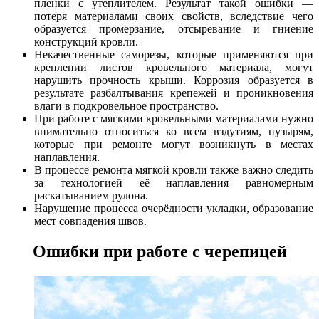
пленки с утеплителем. Результат такой ошибки —
потеря материалами своих свойств, вследствие чего
образуется промерзание, отсыревание и гниение
конструкций кровли.
Некачественные саморезы, которые применяются при
креплении листов кровельного материала, могут
нарушить прочность крыши. Коррозия образуется в
результате разбалтывания крепежей и проникновения
влаги в подкровельное пространство.
При работе с мягкими кровельными материалами нужно
внимательно относиться ко всем вздутиям, пузырям,
которые при ремонте могут возникнуть в местах
наплавления.
В процессе ремонта мягкой кровли также важно следить
за технологией её наплавления равномерным
раскатыванием рулона.
Нарушение процесса очерёдности укладки, образование
мест совпадения швов.
Ошибки при работе с черепицей