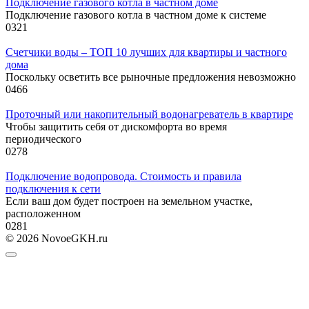
Подключение газового котла в частном доме
Подключение газового котла в частном доме к системе
0
321
Счетчики воды – ТОП 10 лучших для квартиры и частного
дома
Поскольку осветить все рыночные предложения невозможно
0
466
Проточный или накопительный водонагреватель в квартире
Чтобы защитить себя от дискомфорта во время
периодического
0
278
Подключение водопровода. Стоимость и правила
подключения к сети
Если ваш дом будет построен на земельном участке,
расположенном
0
281
© 2026 NovoeGKH.ru