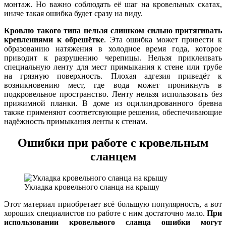
монтаж. Но важно соблюдать её шаг на кровельных скатах,
иначе такая ошибка будет сразу на виду.
Кровлю такого типа нельзя слишком сильно притягивать
креплениями к обрешётке
. Эта ошибка может привести к
образованию натяжения в холодное время года, которое
приводит к разрушению черепицы. Нельзя приклеивать
специальную ленту для мест примыкания к стене или трубе
на грязную поверхность. Плохая адгезия приведёт к
возникновению мест, где вода может проникнуть в
подкровельное пространство. Ленту нельзя использовать без
прижимной планки. В доме из оцилиндрованного бревна
также применяют соответсвующие решения, обеспечивающие
надёжность примыкания ленты к стенам.
Ошибки при работе с кровельным
сланцем
Укладка кровельного сланца на крышу
Этот материал приобретает всё большую популярность, а вот
хороших специалистов по работе с ним достаточно мало.
При
использовании кровельного сланца ошибки могут