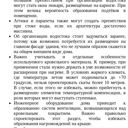
большим препятствием при организации водостока
могут стать окна люкарн, размещённые на карнизе. При
этом велика вероятность образования подтёков в
помещении.
Аттики и парапеты также могут создать препятствия
при стоке воды, если их архитектура достаточно
массивна.
Об организации водостока стоит задуматься заранее,
потому как возможно потребуется их размещение на
главном фасаде здания, что не лучшим образом скажется
на общем внешнем виде дома.
Важно учитывать и отдельные особенности
используемого кровельного материала. К примеру, при
применении стали нужно держать в уме возможности её
расширения при нагреве. В условиях жаркого климата,
где температура летом может подниматься до +70
градусов, нельзя проектировать скаты более 10 метров.
В случае, если этого не избежать, можно прибегнуть к
размещению элементов температурной компенсации, в
роли которых могут выступать ступеньки.
Инженерное оборудование дома приводит к
образованию систем вентиляции, возвышающихся над
кровельным покрытием. Важно правильно
спроектировать этот раздел, чтобы избежать
образования нагромождений на крыше.