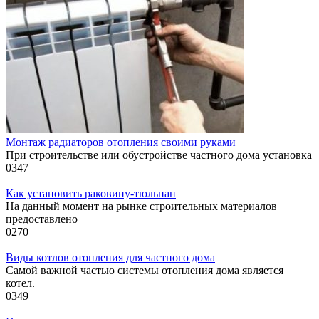
Монтаж радиаторов отопления своими руками
При строительстве или обустройстве частного дома установка
0
347
Как установить раковину-тюльпан
На данный момент на рынке строительных материалов
предоставлено
0
270
Виды котлов отопления для частного дома
Самой важной частью системы отопления дома является
котел.
0
349