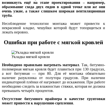
возникнуть ещё на этапе проектирования – например,
образование схода двух ендов в одной точке или же они
очень узкие, а также слишком широкая вентиляционная
труба
.
Несоблюдение технологии монтажа может привести к
некрасивой кладке, чешуйки которой будут топорщиться и
лежать неровно.
Ошибки при работе с мягкой кровлей
Укладка мягкой кровли
Необходимо правильно нагревать материал
. Так, битумно-
полимерная мягкая кровля будет плавиться при 130 градусах,
а вот битумная — при 80. Для её монтажа обязательно
наличие разуклонка от полутора градусов. При наличии
индикаторной плёнки её нагревают до искажения. При работе
необходимо следить за влажностью стяжки, которая не должна
превышать четырёх процентов.
Отсутствие битумного праймера в качестве грунтовки
может привести к нарушению сцепления
.