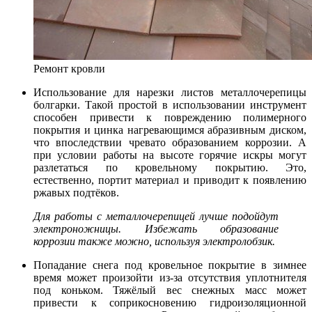
Ремонт кровли
Использование для нарезки листов металлочерепицы
болгарки. Такой простой в использовании инструмент
способен привести к повреждению полимерного
покрытия и цинка нагревающимся абразивным диском,
что впоследствии чревато образованием коррозии. А
при условии работы на высоте горячие искры могут
разлетаться по кровельному покрытию. Это,
естественно, портит материал и приводит к появлению
ржавых подтёков.
Для работы с металлочерепицей лучше подойдут
электроножницы. Избежать образование
коррозии также можно, используя электролобзик.
Попадание снега под кровельное покрытие в зимнее
время может произойти из-за отсутствия уплотнителя
под коньком. Тяжёлый вес снежных масс может
привести к соприкосновению гидроизоляционной