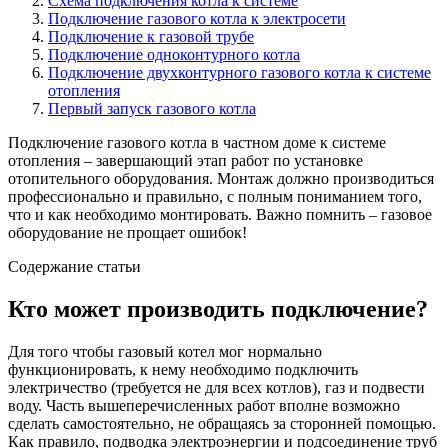
Схема подключения котла к системе
Подключение газового котла к электросети
Подключение к газовой трубе
Подключение одноконтурного котла
Подключение двухконтурного газового котла к системе
отопления
Первый запуск газового котла
Подключение газового котла в частном доме к системе
отопления – завершающий этап работ по установке
отопительного оборудования. Монтаж должно производиться
профессионально и правильно, с полным пониманием того,
что и как необходимо монтировать. Важно помнить – газовое
оборудование не прощает ошибок!
Содержание статьи
Кто может производить подключение?
Для того чтобы газовый котел мог нормально
функционировать, к нему необходимо подключить
электричество (требуется не для всех котлов), газ и подвести
воду. Часть вышеперечисленных работ вполне возможно
сделать самостоятельно, не обращаясь за сторонней помощью.
Как правило, подводка электроэнергии и подсоединение труб