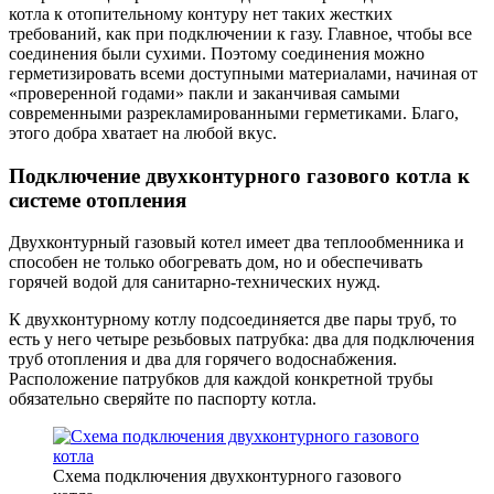
котла к отопительному контуру нет таких жестких
требований, как при подключении к газу. Главное, чтобы все
соединения были сухими. Поэтому соединения можно
герметизировать всеми доступными материалами, начиная от
«проверенной годами» пакли и заканчивая самыми
современными разрекламированными герметиками. Благо,
этого добра хватает на любой вкус.
Подключение двухконтурного газового котла к
системе отопления
Двухконтурный газовый котел имеет два теплообменника и
способен не только обогревать дом, но и обеспечивать
горячей водой для санитарно-технических нужд.
К двухконтурному котлу подсоединяется две пары труб, то
есть у него четыре резьбовых патрубка: два для подключения
труб отопления и два для горячего водоснабжения.
Расположение патрубков для каждой конкретной трубы
обязательно сверяйте по паспорту котла.
Схема подключения двухконтурного газового