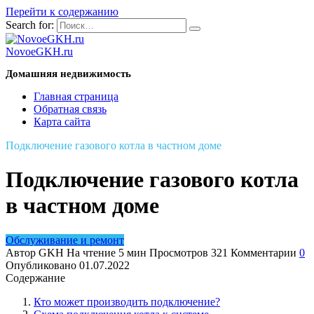
Перейти к содержанию
Search for:
NovoeGKH.ru
Домашняя недвижимость
Главная страница
Обратная связь
Карта сайта
Подключение газового котла в частном доме
Подключение газового котла
в частном доме
Обслуживание и ремонт
Автор
GKH
На чтение
5 мин
Просмотров
321
Комментарии
0
Опубликовано
01.07.2022
Содержание
Кто может производить подключение?