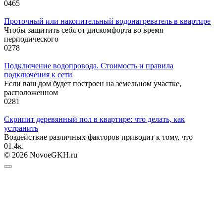
0
465
Проточный или накопительный водонагреватель в квартире
Чтобы защитить себя от дискомфорта во время
периодического
0
278
Подключение водопровода. Стоимость и правила
подключения к сети
Если ваш дом будет построен на земельном участке,
расположенном
0
281
Скрипит деревянный пол в квартире: что делать, как
устранить
Воздействие различных факторов приводит к тому, что
0
1.4к.
© 2026 NovoeGKH.ru