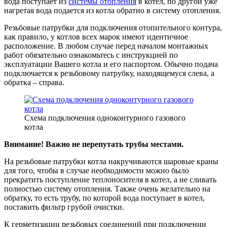
вода поступает из
системы отопления
в котел, по другой уже
нагретая вода подается из котла обратно в систему отопления.
Резьбовые патрубки для подключения отопительного контура,
как правило, у котлов всех марок имеют идентичное
расположение. В любом случае перед началом монтажных
работ обязательно ознакомьтесь с инструкцией по
эксплуатации Вашего котла и его паспортом. Обычно подача
подключается к резьбовому патрубку, находящемуся слева, а
обратка – справа.
Схема подключения одноконтурного газового
котла
Внимание! Важно не перепутать трубы местами.
На резьбовые патрубки котла накручиваются шаровые краны
для того, чтобы в случае необходимости можно было
прекратить поступление теплоносителя в котел, а не сливать
полностью систему отопления. Также очень желательно на
обратку, то есть трубу, по которой вода поступает в котел,
поставить фильтр грубой очистки.
К герметизации резьбовых соединений при подключении