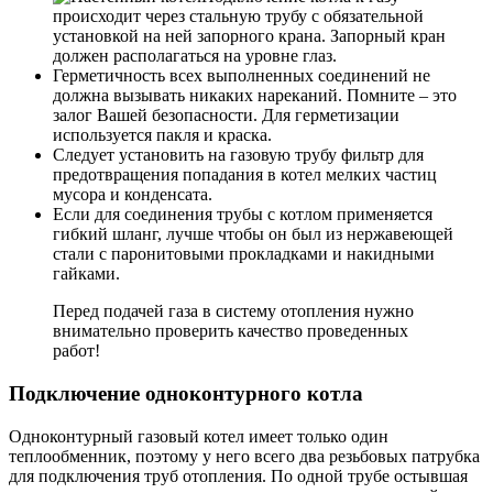
происходит через стальную трубу с обязательной
установкой на ней запорного крана. Запорный кран
должен располагаться на уровне глаз.
Герметичность всех выполненных соединений не
должна вызывать никаких нареканий. Помните – это
залог Вашей безопасности. Для герметизации
используется пакля и краска.
Следует установить на газовую трубу фильтр для
предотвращения попадания в котел мелких частиц
мусора и конденсата.
Если для соединения трубы с котлом применяется
гибкий шланг, лучше чтобы он был из нержавеющей
стали с паронитовыми прокладками и накидными
гайками.
Перед подачей газа в систему отопления нужно
внимательно проверить качество проведенных
работ!
Подключение одноконтурного котла
Одноконтурный газовый котел имеет только один
теплообменник, поэтому у него всего два резьбовых патрубка
для подключения труб отопления. По одной трубе остывшая