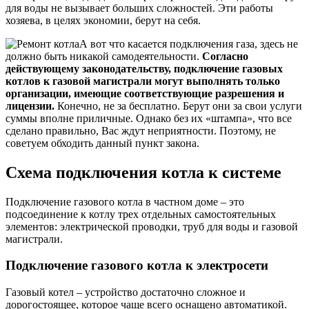
для воды не вызывает больших сложностей. Эти работы
хозяева, в целях экономии, берут на себя.
А вот что касается подключения газа, здесь не
должно быть никакой самодеятельности.
Согласно
действующему законодательству, подключение газовых
котлов к газовой магистрали могут выполнять только
организации, имеющие соответствующие разрешения и
лицензии.
Конечно, не за бесплатно. Берут они за свои услуги
суммы вполне приличные. Однако без их «штампа», что все
сделано правильно, Вас ждут неприятности. Поэтому, не
советуем обходить данный пункт закона.
Схема подключения котла к системе
Подключение газового котла в частном доме – это
подсоединение к котлу трех отдельных самостоятельных
элементов: электрической проводки, труб для воды и газовой
магистрали.
Подключение газового котла к электросети
Газовый котел – устройство достаточно сложное и
дорогостоящее, которое чаще всего оснащено автоматикой.