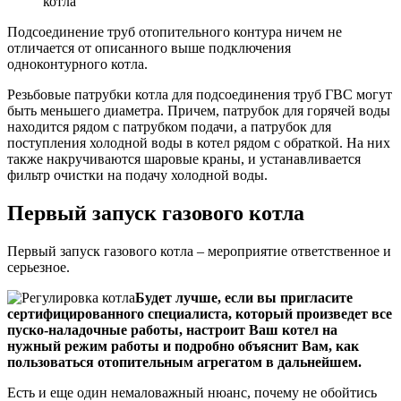
котла
Подсоединение труб отопительного контура ничем не
отличается от описанного выше подключения
одноконтурного котла.
Резьбовые патрубки котла для подсоединения труб ГВС могут
быть меньшего диаметра. Причем, патрубок для горячей воды
находится рядом с патрубком подачи, а патрубок для
поступления холодной воды в котел рядом с обраткой. На них
также накручиваются шаровые краны, и устанавливается
фильтр очистки на подачу холодной воды.
Первый запуск газового котла
Первый запуск газового котла – мероприятие ответственное и
серьезное.
Будет лучше, если вы пригласите
сертифицированного специалиста, который произведет все
пуско-наладочные работы, настроит Ваш котел на
нужный режим работы и подробно объяснит Вам, как
пользоваться отопительным агрегатом в дальнейшем.
Есть и еще один немаловажный нюанс, почему не обойтись