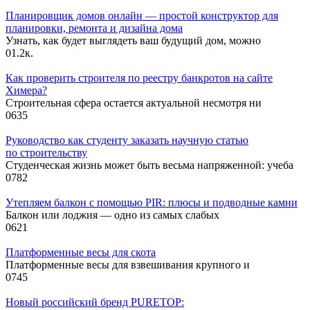
Планировщик домов онлайн — простой конструктор для
планировки, ремонта и дизайна дома
Узнать, как будет выглядеть ваш будущий дом, можно
0
1.2к.
Как проверить строителя по реестру банкротов на сайте
Химера?
Строительная сфера остается актуальной несмотря ни
0
635
Руководство как студенту заказать научную статью
по строительству
Студенческая жизнь может быть весьма напряженной: учеба
0
782
Утепляем балкон с помощью PIR: плюсы и подводные камни
Балкон или лоджия — одно из самых слабых
0
621
Платформенные весы для скота
Платформенные весы для взвешивания крупного и
0
745
Новый российский бренд PURETOP: