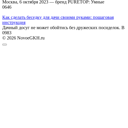
Москва, 6 октября 2023 — бренд PURETOP: Умные
0
646
Как сделать беседку для дачи своими руками: пошаговая
инструкция
Дачный досуг не может обойтись без дружеских посиделок. В
0
983
© 2026 NovoeGKH.ru