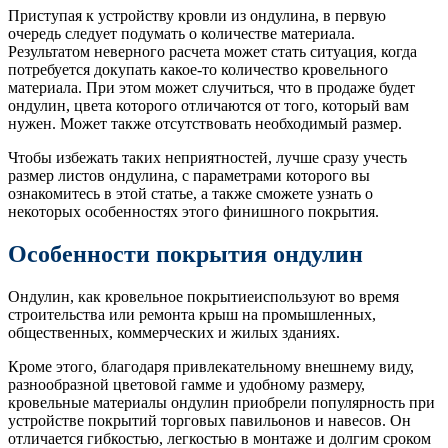
Приступая к устройству кровли из ондулина, в первую
очередь следует подумать о количестве материала.
Результатом неверного расчета может стать ситуация, когда
потребуется докупать какое-то количество кровельного
материала. При этом может случиться, что в продаже будет
ондулин, цвета которого отличаются от того, который вам
нужен. Может также отсутствовать необходимый размер.
Чтобы избежать таких неприятностей, лучше сразу учесть
размер листов ондулина, с параметрами которого вы
ознакомитесь в этой статье, а также сможете узнать о
некоторых особенностях этого финишного покрытия.
Особенности покрытия ондулин
Ондулин, как кровельное покрытиеиспользуют во время
строительства или ремонта крыш на промышленных,
общественных, коммерческих и жилых зданиях.
Кроме этого, благодаря привлекательному внешнему виду,
разнообразной цветовой гамме и удобному размеру,
кровельные материалы ондулин приобрели популярность при
устройстве покрытий торговых павильонов и навесов. Он
отличается гибкостью, легкостью в монтаже и долгим сроком