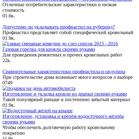
Отличные потребительские характеристики и низкая
стоимость
0
1.6к.
Допустимо ли укладывать профнастил на рубероид?
Профнастил представляет собой специфический кровельный
0
1.9к.
Газовая горелка для кровли своими руками
Для проведения ремонтных и прочих кровельных работ
2
2к.
Сравнительные характеристики профнастила и ондулина
При строительстве дома возникает много вопросов о выборе
0
749
Изготовление и укладка кровли из дранки своими руками
Такой популярный раньше и постепенно забытый материал
0
1.9к.
Изготовление, установка и крепёж водосточного жёлоба
своими руками
Чтобы обеспечить долговечную работу кровельному
покрытию
1
1.9к.