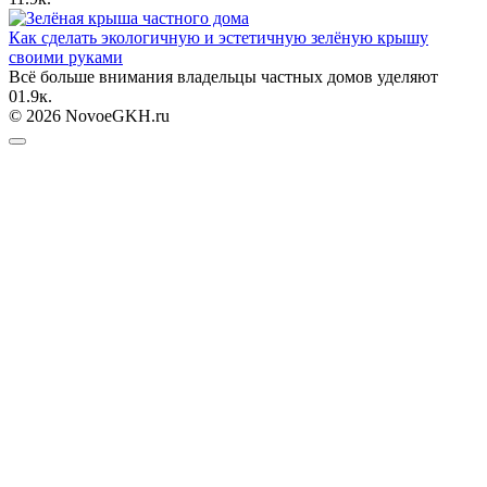
Как сделать экологичную и эстетичную зелёную крышу
своими руками
Всё больше внимания владельцы частных домов уделяют
0
1.9к.
© 2026 NovoeGKH.ru