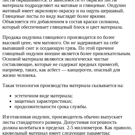
материала подразделяют на матовые и глянцевые. Ондулин
матовый имеет акриловую окраску и на ощупь шершавый.
Глянцевые листы по виду выглядят более яркими.
Объясняется это добавлением в состав краски силикона,
который обеспечивает глянцевый блеск и цвет материала.
Продажа ондулина глянцевого производится по более
высокой цене, чем матового. Он не задерживает на себе
выпавший снег и оседающую грязь. По этой причине
глянцевый ондулин внешне является более привлекательным.
Основой материала являются экологически чистые
составляющие, которые не содержат вредных примесей,
например, таких, как асбест — канцероген, опасный для
жизни человека.
Такая технология производства материала сказывается на:
эстетичном виде материала;
защитных характеристиках;
продолжительности срока службы.
Изготавливая ондулин, производитель обычно выпускает
листы стандартного размера. Допустимая погрешность
должна колебаться в пределах 2-5 миллиметров. Как правило,
кровельный материал имеет следующие параметры: