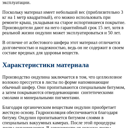
эксплуатации.
Поскольку материал имеет небольшой вес (приблизительно 3
кг на 1 метр квадратный), его можно использовать при
ремонте крыш, укладывая на старое испортившееся покрытие.
Производители дают на него гарантийный срок 15 лет, хотя в
реальной жизни ондулин может эксплуатироваться и 50 лет.
В отличие от асбестового шифера этот материал отличается
долговечностью и надежностью, ведь он не содержит в своем
составе вредных для здоровья веществ.
Характеристики материала
Производство ондулина заключается в том, что целлюлозное
волокно прессуется в листы по форме напоминающие
обычный шифер. Они пропитываются специальным битумом,
а затем покрываются отвердевающими синтетическими
смолами и минеральными пигментами.
Благодаря органическим веществам ондулин приобретает
жесткую основу. Гидроизоляция обеспечивается благодаря
битуму. Ондулин пропитывается битумом слоями в
специальных вакуумных камерах. После этой процедуры
листы окрашиваются. В зависимости от окраски листы