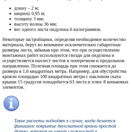
длину – 2 м;
ширину 0,95 м;
толщину 3 мм;
высоту волны 36 мм;
вес одного листа ондулина 6 килограммов.
Некоторые застройщики, определяя необходимое количество
материала, берут во внимание исключительно габаритные
размеры листа, забывая при этом, что при осуществлении
монтажных работ используются гвозди для ондулина и
осуществляется нахлест листов в поперечном и продольном
направлении. Полезная площадь при этом снижается до
размера в 1,6 квадратных метра. Например, для обустройства
кровли площадью 100 квадратных метра с наклоном ската
крыши 15 градусов понадобится 63 листа и плюс 8 коньковых
элементов.
Такие расчеты подходят в случае, когда делается
финишное покрытие двухскатной кровли простой
формы, которая не имеет сложностей в