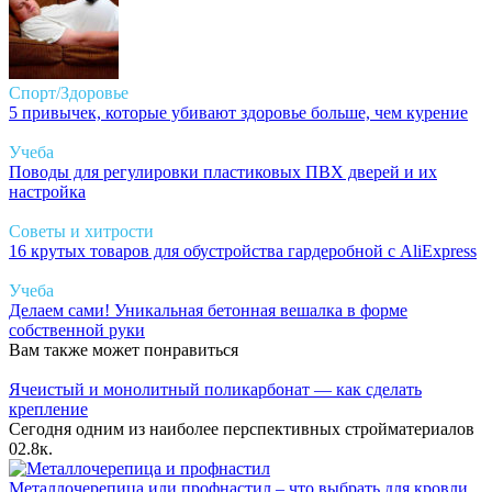
Спорт/Здоровье
5 привычек, которые убивают здоровье больше, чем курение
Учеба
Поводы для регулировки пластиковых ПВХ дверей и их
настройка
Советы и хитрости
16 крутых товаров для обустройства гардеробной с AliExpress
Учеба
Делаем сами! Уникальная бетонная вешалка в форме
собственной руки
Вам также может понравиться
Ячеистый и монолитный поликарбонат — как сделать
крепление
Сегодня одним из наиболее перспективных стройматериалов
0
2.8к.
Металлочерепица или профнастил – что выбрать для кровли