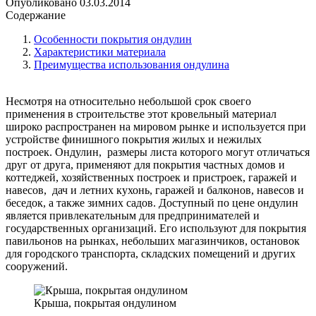
Опубликовано
03.03.2014
Содержание
Особенности покрытия ондулин
Характеристики материала
Преимущества использования ондулина
Несмотря на относительно небольшой срок своего
применения в строительстве этот кровельный материал
широко распространен на мировом рынке и используется при
устройстве финишного покрытия жилых и нежилых
построек. Ондулин, размеры листа которого могут отличаться
друг от друга, применяют для покрытия частных домов и
коттеджей, хозяйственных построек и пристроек, гаражей и
навесов, дач и летних кухонь, гаражей и балконов, навесов и
беседок, а также зимних садов. Доступный по цене ондулин
является привлекательным для предпринимателей и
государственных организаций. Его используют для покрытия
павильонов на рынках, небольших магазинчиков, остановок
для городского транспорта, складских помещений и других
сооружений.
Крыша, покрытая ондулином