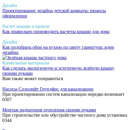
Дизайн
Проектирование дизайна детской комнаты: нюансы
оформления
Расчет крыши и кровли
Как правильно производить расчеты крыши для дома
Дизайн
Как подобрать обои на кухню по цвету гарнитура: идеи
дизайна
Кровельные материалы
Как сделать экологичную и эстетичную зелёную крышу
своими руками
Вам также может понравиться
Насосы Сололифт Грундфос для канализации
При проектировании систем канализации нередко возникает
0
307
Монтаж радиаторов отопления своими руками
При строительстве или обустройстве частного дома установка
0
344