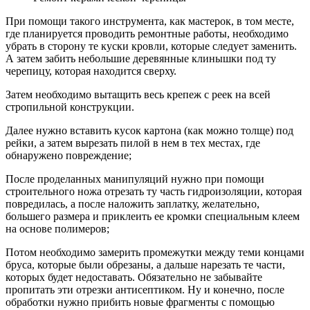
При помощи такого инструмента, как мастерок, в том месте,
где планируется проводить ремонтные работы, необходимо
убрать в сторону те куски кровли, которые следует заменить.
А затем забить небольшие деревянные клинышки под ту
черепицу, которая находится сверху.
Затем необходимо вытащить весь крепеж с реек на всей
стропильной конструкции.
Далее нужно вставить кусок картона (как можно толще) под
рейки, а затем вырезать пилой в нем в тех местах, где
обнаружено повреждение;
После проделанных манипуляций нужно при помощи
строительного ножа отрезать ту часть гидроизоляции, которая
повредилась, а после наложить заплатку, желательно,
большего размера и приклеить ее кромки специальным клеем
на основе полимеров;
Потом необходимо замерить промежутки между теми концами
бруса, которые были обрезаны, а дальше нарезать те части,
которых будет недоставать. Обязательно не забывайте
пропитать эти отрезки антисептиком. Ну и конечно, после
обработки нужно прибить новые фрагменты с помощью