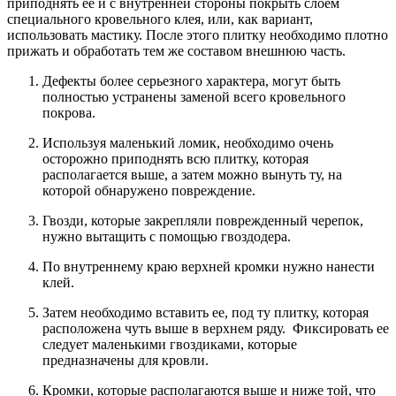
приподнять ее и с внутренней стороны покрыть слоем
специального кровельного клея, или, как вариант,
использовать мастику. После этого плитку необходимо плотно
прижать и обработать тем же составом внешнюю часть.
Дефекты более серьезного характера, могут быть
полностью устранены заменой всего кровельного
покрова.
Используя маленький ломик, необходимо очень
осторожно приподнять всю плитку, которая
располагается выше, а затем можно вынуть ту, на
которой обнаружено повреждение.
Гвозди, которые закрепляли поврежденный черепок,
нужно вытащить с помощью гвоздодера.
По внутреннему краю верхней кромки нужно нанести
клей.
Затем необходимо вставить ее, под ту плитку, которая
расположена чуть выше в верхнем ряду. Фиксировать ее
следует маленькими гвоздиками, которые
предназначены для кровли.
Кромки, которые располагаются выше и ниже той, что