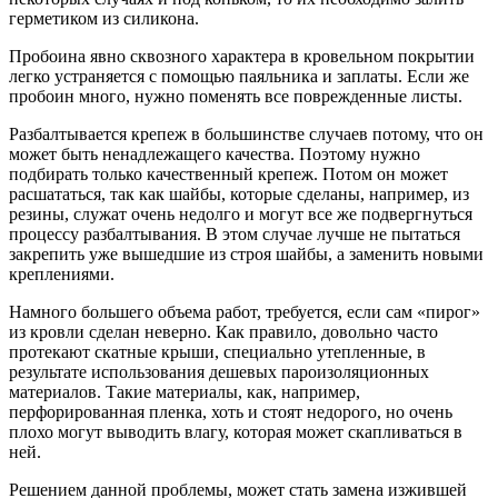
герметиком из силикона.
Пробоина явно сквозного характера в кровельном покрытии
легко устраняется с помощью паяльника и заплаты. Если же
пробоин много, нужно поменять все поврежденные листы.
Разбалтывается крепеж в большинстве случаев потому, что он
может быть ненадлежащего качества. Поэтому нужно
подбирать только качественный крепеж. Потом он может
расшататься, так как шайбы, которые сделаны, например, из
резины, служат очень недолго и могут все же подвергнуться
процессу разбалтывания. В этом случае лучше не пытаться
закрепить уже вышедшие из строя шайбы, а заменить новыми
креплениями.
Намного большего объема работ, требуется, если сам «пирог»
из кровли сделан неверно. Как правило, довольно часто
протекают скатные крыши, специально утепленные, в
результате использования дешевых пароизоляционных
материалов. Такие материалы, как, например,
перфорированная пленка, хоть и стоят недорого, но очень
плохо могут выводить влагу, которая может скапливаться в
ней.
Решением данной проблемы, может стать замена изжившей