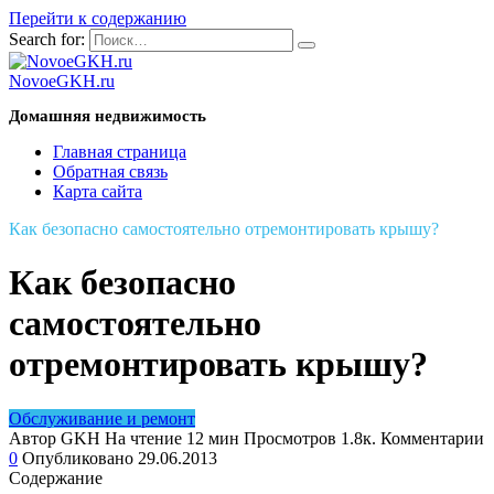
Перейти к содержанию
Search for:
NovoeGKH.ru
Домашняя недвижимость
Главная страница
Обратная связь
Карта сайта
Как безопасно самостоятельно отремонтировать крышу?
Как безопасно
самостоятельно
отремонтировать крышу?
Обслуживание и ремонт
Автор
GKH
На чтение
12 мин
Просмотров
1.8к.
Комментарии
0
Опубликовано
29.06.2013
Содержание