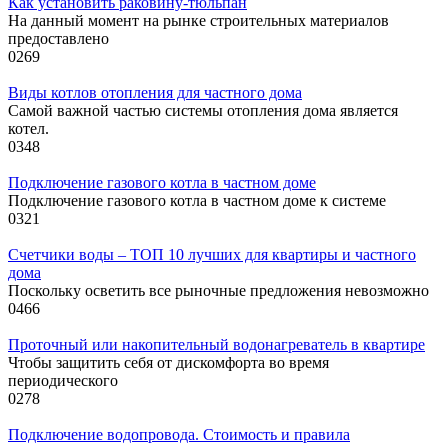
Как установить раковину-тюльпан
На данный момент на рынке строительных материалов
предоставлено
0
269
Виды котлов отопления для частного дома
Самой важной частью системы отопления дома является
котел.
0
348
Подключение газового котла в частном доме
Подключение газового котла в частном доме к системе
0
321
Счетчики воды – ТОП 10 лучших для квартиры и частного
дома
Поскольку осветить все рыночные предложения невозможно
0
466
Проточный или накопительный водонагреватель в квартире
Чтобы защитить себя от дискомфорта во время
периодического
0
278
Подключение водопровода. Стоимость и правила