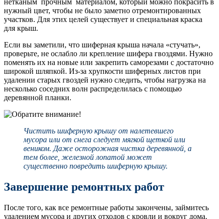
нетканым прочным материалом, который можно покрасить в
нужный цвет, чтобы не было заметно отремонтированных
участков. Для этих целей существует и специальная краска
для крыш.
Если вы заметили, что шиферная крыша начала «стучать»,
проверьте, не ослабло ли крепление шифера гвоздями. Нужно
поменять их на новые или закрепить саморезами с достаточно
широкой шляпкой. Из-за хрупкости шиферных листов при
удалении старых гвоздей нужно следить, чтобы нагрузка на
несколько соседних волн распределилась с помощью
деревянной планки.
Чистить шиферную крышу от налетевшего
мусора или от снега следует мягкой щеткой или
веником. Даже осторожная чистка деревянной, а
тем более, железной лопатой может
существенно повредить шиферную крышу.
Завершение ремонтных работ
После того, как все ремонтные работы закончены, займитесь
удалением мусора и других отходов с кровли и вокруг дома.