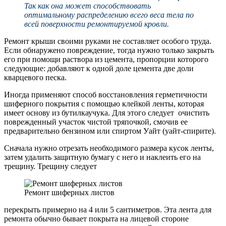
Так как она может способствовать
оптимальному распределению всего веса тела по
всей поверхности ремонтируемой кровли.
Ремонт крыши своими руками не составляет особого труда.
Если обнаружено повреждение, тогда нужно только закрыть
его при помощи раствора из цемента, пропорции которого
следующие: добавляют к одной доле цемента две доли
кварцевого песка.
Иногда применяют способ восстановления герметичности
шиферного покрытия с помощью клейкой ленты, которая
имеет основу из бутилкаучука. Для этого следует очистить
поврежденный участок чистой тряпочкой, смочив ее
предварительно бензином или спиртом Уайт (уайт-спирите).
Сначала нужно отрезать необходимого размера кусок ленты,
затем удалить защитную бумагу с него и наклеить его на
трещину. Трещину следует
Ремонт шиферных листов
перекрыть примерно на 4 или 5 сантиметров. Эта лента для
ремонта обычно бывает покрыта на лицевой стороне