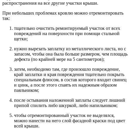
распространения на все другие участки крыши.
При небольших проблемах кровлю можно отремонтировать
так:
тщательно очистить ремонтируемый участок от всех
повреждений на поверхности при помощи стальной
щетки;
нужно вырезать заплатку из металлического листа, но с
запасом, чтобы она была больше размером, чем площадь
дефекта (по крайней мере на 5 сантиметров);
затем, необходимо там, где произошло повреждение,
край заплатки и края повреждения тщательно покрыть
специальным флюсом, в состав которого входит свинец
и цинк, а после этого спаять их надежным образом
паяльником;
после остывания наложенной заплаты следует лишний
припой спилить либо шкуркой, либо напильником;
чтобы отремонтированный участок не выделялся,
можно нанести на него слой фасадной краски под цвет
всей крыши.