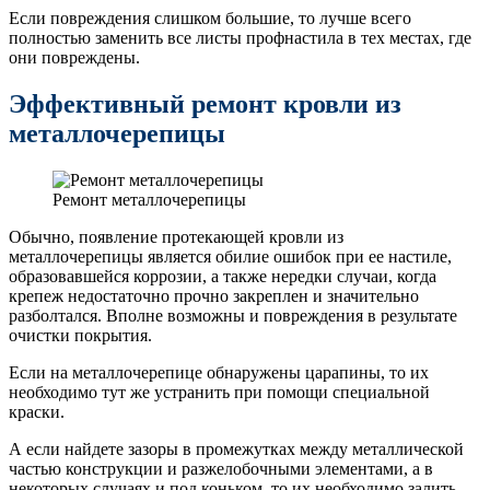
Если повреждения слишком большие, то лучше всего
полностью заменить все листы профнастила в тех местах, где
они повреждены.
Эффективный ремонт кровли из
металлочерепицы
Ремонт металлочерепицы
Обычно, появление протекающей кровли из
металлочерепицы является обилие ошибок при ее настиле,
образовавшейся коррозии, а также нередки случаи, когда
крепеж недостаточно прочно закреплен и значительно
разболтался. Вполне возможны и повреждения в результате
очистки покрытия.
Если на металлочерепице обнаружены царапины, то их
необходимо тут же устранить при помощи специальной
краски.
А если найдете зазоры в промежутках между металлической
частью конструкции и разжелобочными элементами, а в
некоторых случаях и под коньком, то их необходимо залить