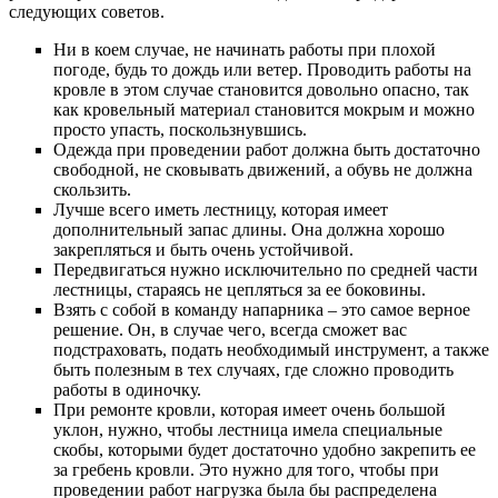
следующих советов.
Ни в коем случае, не начинать работы при плохой
погоде, будь то дождь или ветер. Проводить работы на
кровле в этом случае становится довольно опасно, так
как кровельный материал становится мокрым и можно
просто упасть, поскользнувшись.
Одежда при проведении работ должна быть достаточно
свободной, не сковывать движений, а обувь не должна
скользить.
Лучше всего иметь лестницу, которая имеет
дополнительный запас длины. Она должна хорошо
закрепляться и быть очень устойчивой.
Передвигаться нужно исключительно по средней части
лестницы, стараясь не цепляться за ее боковины.
Взять с собой в команду напарника – это самое верное
решение. Он, в случае чего, всегда сможет вас
подстраховать, подать необходимый инструмент, а также
быть полезным в тех случаях, где сложно проводить
работы в одиночку.
При ремонте кровли, которая имеет очень большой
уклон, нужно, чтобы лестница имела специальные
скобы, которыми будет достаточно удобно закрепить ее
за гребень кровли. Это нужно для того, чтобы при
проведении работ нагрузка была бы распределена