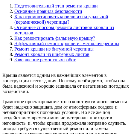
Подготовительный этап ремонта крыши
Основные правила безопасности
Как отремонтировать кровлю из натуральной
(керамической) черепицы?
Основные способы ремонта листовой кровли из
металлов
Как ремонтировать фальцевую крышу?
Эффективный ремонт кровли из металлочерепицы
Ремонт крыши из битумной черепицы
Ремонт кровли из шиферных листов
Завершение ремонтных работ
Крыша является одним из важнейших элементов в
конструкции всего здания. Поэтому необходимо, чтобы она
была надежной и хорошо защищала от негативных погодных
воздействий.
Грамотное проектирование этого конструктивного элемента
будет надежно защищать дом от атмосферных осадков и
неблагоприятных погодных условий. Но все же под
воздействием времени многие материалы приходят в
негодность, и, чтобы крыша продолжала исправно служить,
иногда требуется существенный ремонт или замена
кровельных материалов своими силами или с помощью