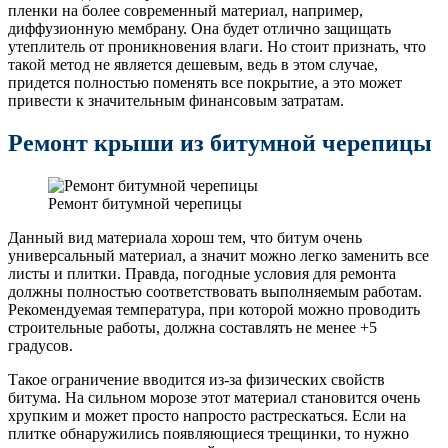
пленки на более современный материал, например,
диффузионную мембрану. Она будет отлично защищать
утеплитель от проникновения влаги. Но стоит признать, что
такой метод не является дешевым, ведь в этом случае,
придется полностью поменять все покрытие, а это может
привести к значительным финансовым затратам.
Ремонт крыши из битумной черепицы
Ремонт битумной черепицы
Данный вид материала хорош тем, что битум очень
универсальный материал, а значит можно легко заменить все
листы и плитки. Правда, погодные условия для ремонта
должны полностью соответствовать выполняемым работам.
Рекомендуемая температура, при которой можно проводить
строительные работы, должна составлять не менее +5
градусов.
Такое ограничение вводится из-за физических свойств
битума. На сильном морозе этот материал становится очень
хрупким и может просто напросто растрескаться. Если на
плитке обнаружились появляющиеся трещинки, то нужно