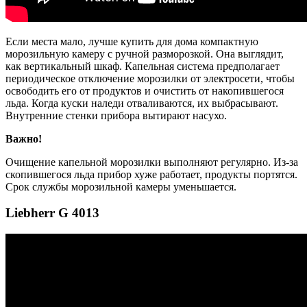
Если места мало, лучше купить для дома компактную
морозильную камеру с ручной разморозкой. Она выглядит,
как вертикальный шкаф. Капельная система предполагает
периодическое отключение морозилки от электросети, чтобы
освободить его от продуктов и очистить от накопившегося
льда. Когда куски наледи отваливаются, их выбрасывают.
Внутренние стенки прибора вытирают насухо.
Важно!
Очищение капельной морозилки выполняют регулярно. Из-за
скопившегося льда прибор хуже работает, продукты портятся.
Срок службы морозильной камеры уменьшается.
Liebherr G 4013