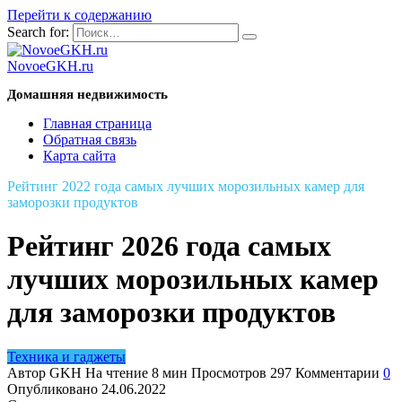
Перейти к содержанию
Search for:
NovoeGKH.ru
Домашняя недвижимость
Главная страница
Обратная связь
Карта сайта
Рейтинг 2022 года самых лучших морозильных камер для
заморозки продуктов
Рейтинг 2026 года самых
лучших морозильных камер
для заморозки продуктов
Техника и гаджеты
Автор
GKH
На чтение
8 мин
Просмотров
297
Комментарии
0
Опубликовано
24.06.2022