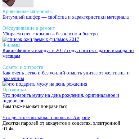
Кровельные материалы
Битумный шифер — свойства и характеристики материала
Обслуживание и ремонт
Убираем снег с крыши – безопасно и быстро
Фильмы
Какие фильмы выйдут в 2017 году: список с датой выхода по
месяцам
Советы и хитрости
Как очень легко и без усилий отмыть унитаз от желтизны и
ржавчины
Праздники
Что подарить мужу на день рождения, оригинальное и
недорогое
Вам также может понравиться
Что делать если забыл пароль на Айфоне
Десятки паролей от аккаунтов в соцсетях, электронной
0
1.4к.