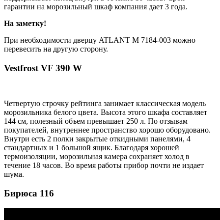
гарантии на морозильный шкаф компания дает 3 года.
На заметку!
При необходимости дверцу ATLANT М 7184-003 можно
перевесить на другую сторону.
Vestfrost VF 390 W
Четвертую строчку рейтинга занимает классическая модель
морозильника белого цвета. Высота этого шкафа составляет
144 см, полезный объем превышает 250 л. По отзывам
покупателей, внутреннее пространство хорошо оборудовано.
Внутри есть 2 полки закрытые откидными панелями, 4
стандартных и 1 большой ящик. Благодаря хорошей
термоизоляции, морозильная камера сохраняет холод в
течение 18 часов. Во время работы прибор почти не издает
шума.
Бирюса 116