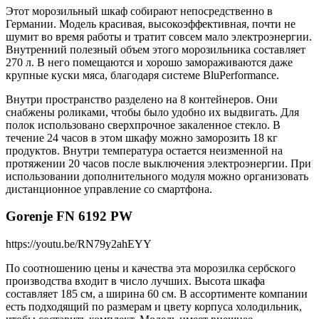
Этот морозильный шкаф собирают непосредственно в
Германии. Модель красивая, высокоэффективная, почти не
шумит во время работы и тратит совсем мало электроэнергии.
Внутренний полезный объем этого морозильника составляет
270 л. В него помещаются и хорошо замораживаются даже
крупные куски мяса, благодаря системе BluPerformance.
Внутри пространство разделено на 8 контейнеров. Они
снабжены роликами, чтобы было удобно их выдвигать. Для
полок использовано сверхпрочное закаленное стекло. В
течение 24 часов в этом шкафу можно заморозить 18 кг
продуктов. Внутри температура остается неизменной на
протяжении 20 часов после выключения электроэнергии. При
использовании дополнительного модуля можно организовать
дистанционное управление со смартфона.
Gorenje FN 6192 PW
https://youtu.be/RN79y2ahEYY
По соотношению цены и качества эта морозилка сербского
производства входит в число лучших. Высота шкафа
составляет 185 см, а ширина 60 см. В ассортименте компании
есть подходящий по размерам и цвету корпуса холодильник,