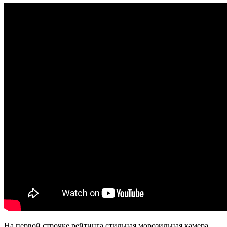
На первой строчке рейтинга стильная морозильная камера