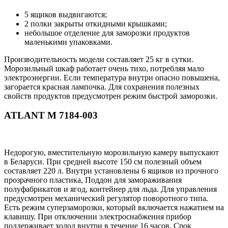
5 ящиков выдвигаются;
2 полки закрыты откидными крышками;
небольшое отделение для заморозки продуктов
маленькими упаковками.
Производительность модели составляет 25 кг в сутки.
Морозильный шкаф работает очень тихо, потребляя мало
электроэнергии. Если температура внутри опасно повышена,
загорается красная лампочка. Для сохранения полезных
свойств продуктов предусмотрен режим быстрой заморозки.
ATLANT М 7184-003
Недорогую, вместительную морозильную камеру выпускают
в Беларуси. При средней высоте 150 см полезный объем
составляет 220 л. Внутри установлены 6 ящиков из прочного
прозрачного пластика, Поддон для замораживания
полуфабрикатов и ягод, контейнер для льда. Для управления
предусмотрен механический регулятор поворотного типа.
Есть режим суперзаморозки, который включается нажатием на
клавишу. При отключении электроснабжения прибор
поддерживает холод внутри в течение 16 часов. Срок