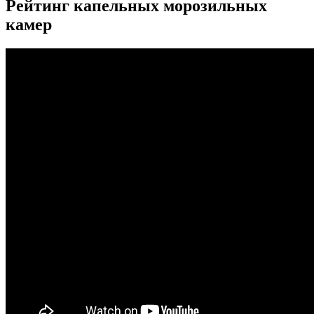
Рейтинг капельных морозильных
камер