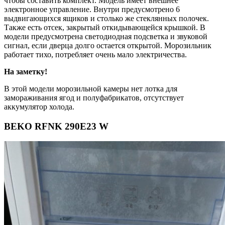
чтобы составить комплект. Модель имеет внешнее
электронное управление. Внутри предусмотрено 6
выдвигающихся ящиков и столько же стеклянных полочек.
Также есть отсек, закрытый откидывающейся крышкой. В
модели предусмотрена светодиодная подсветка и звуковой
сигнал, если дверца долго остается открытой. Морозильник
работает тихо, потребляет очень мало электричества.
На заметку!
В этой модели морозильной камеры нет лотка для
замораживания ягод и полуфабрикатов, отсутствует
аккумулятор холода.
BEKO RFNK 290E23 W