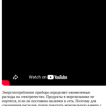
Энергопотребление прибора определяет ежемесячные
расходы на электричество. Продукты в морозильнике не
портятся, если он постоянно включен в сеть. Поэтому для
сокращения расходов лучше покупать морозильную камеру с