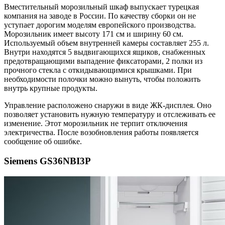
Вместительный морозильный шкаф выпускает турецкая
компания на заводе в России. По качеству сборки он не
уступает дорогим моделям европейского производства.
Морозильник имеет высоту 171 см и ширину 60 см.
Используемый объем внутренней камеры составляет 255 л.
Внутри находятся 5 выдвигающихся ящиков, снабженных
предотвращающими выпадение фиксаторами, 2 полки из
прочного стекла с откидывающимися крышками. При
необходимости полочки можно вынуть, чтобы положить
внутрь крупные продукты.
Управление расположено снаружи в виде ЖК-дисплея. Оно
позволяет установить нужную температуру и отслеживать ее
изменение. Этот морозильник не терпит отключения
электричества. После возобновления работы появляется
сообщение об ошибке.
Siemens GS36NBI3P