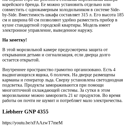
корейского бренда. Ее можно установить отдельно или
совместить с однокамерным холодильником в системе Side-
by-Side. Вместимость шкафа составляет 315 л. Его высота 185
см и ширина 60 см позволяют удобно разместить прибор в
кухне стандартной городской квартиры. Модель имеет
электронное управление, выведенное наружу.
На заметку!
В этой морозильной камере предусмотрена защита от
открывания детьми и сигнализация, если дверца долго
остается открытой.
Внутреннее пространство грамотно организовано. Есть 4
выдвигающихся ящика, 6 полочек. На дверце размещены
карманы и генератор льда. Сверху установлена светодиодная
подсветка. Продукты замораживаются при помощи
многопточной охлаждающей системы. За сутки в этом
морозильнике можно заморозить 21 кг продуктов. Во время
работы он почти не шумит и потребляет мало электричества.
Liebherr GNP 4355
https://youtu.be/xFAAzwT7meM