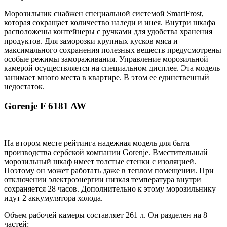
Морозильник снабжен специальной системой SmartFrost,
которая сокращает количество наледи и инея. Внутри шкафа
расположены контейнеры с ручками для удобства хранения
продуктов. Для заморозки крупных кусков мяса и
максимального сохранения полезных веществ предусмотрены
особые режимы замораживания. Управление морозильной
камерой осуществляется на специальном дисплее. Эта модель
занимает много места в квартире. В этом ее единственный
недостаток.
Gorenje F 6181 AW
На втором месте рейтинга надежная модель для быта
производства сербской компании Gorenje. Вместительный
морозильный шкаф имеет толстые стенки с изоляцией.
Поэтому он может работать даже в теплом помещении. При
отключении электроэнергии низкая температура внутри
сохраняется 28 часов. Дополнительно к этому морозильнику
идут 2 аккумулятора холода.
Объем рабочей камеры составляет 261 л. Он разделен на 8
частей: