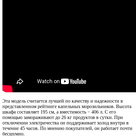
Эта модель считается лучшей по качеству и надежности в
представленном рейтинге капельных морозильников. Высота
шкафа составляет 195 см, а вместимость − 406 л. С его
помощью замораживают до 26 кг продуктов в сутки. При
отключении электричества он поддерживает холод внутри в
течение 45 часов. По мнению покупателей, он работает почти
бесшумно.