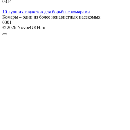
0
314
10 лучших гаджетов для борьбы с комарами
Комары – одни из более ненавистных насекомых.
0
301
© 2026 NovoeGKH.ru