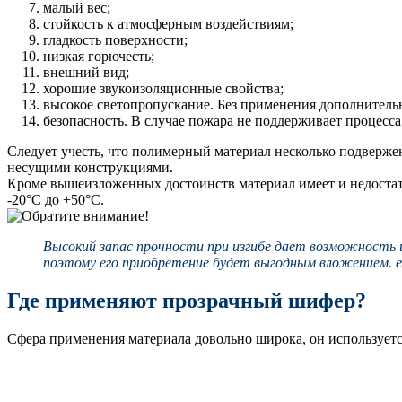
малый вес;
стойкость к атмосферным воздействиям;
гладкость поверхности;
низкая горючесть;
внешний вид;
хорошие звукоизоляционные свойства;
высокое светопропускание. Без применения дополнительн
безопасность. В случае пожара не поддерживает процесса 
Следует учесть, что полимерный материал несколько подверже
несущими конструкциями.
Кроме вышеизложенных достоинств материал имеет и недостатк
-20°C до +50°C.
Высокий запас прочности при изгибе дает возможность 
поэтому его приобретение будет выгодным вложением. ег
Где применяют прозрачный шифер?
Сфера применения материала довольно широка, он используетс