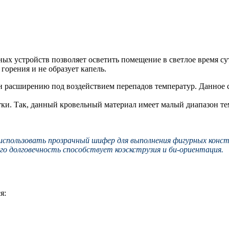
ых устройств позволяет осветить помещение в светлое время су
горения и не образует капель.
н расширению под воздействием перепадов температур. Данное 
и. Так, данный кровельный материал имеет малый диапазон тем
использовать прозрачный шифер для выполнения фигурных конст
о долговечность способствует коэскструзия и би-ориентация.
я: