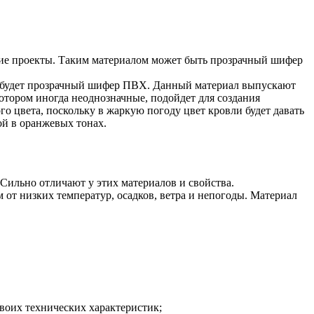
ие проекты. Таким материалом может быть прозрачный шифер
ли будет прозрачный шифер ПВХ. Данный материал выпускают
отором иногда неоднозначные, подойдет для создания
го цвета, поскольку в жаркую погоду цвет кровли будет давать
ой в оранжевых тонах.
 Сильно отличают у этих материалов и свойства.
т низких температур, осадков, ветра и непогоды. Материал
своих технических характеристик;