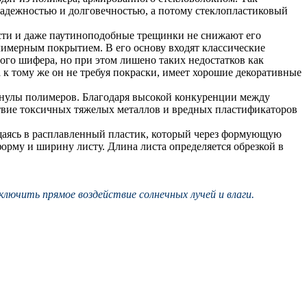
надежностью и долговечностью, а потому стеклопластиковый
сти и даже паутиноподобные трещинки не снижают его
имерным покрытием. В его основу входят классические
ого шифера, но при этом лишено таких недостатков как
к тому же он не требуя покраски, имеет хорошие декоративные
анулы полимеров. Благодаря высокой конкуренции между
ствие токсичных тяжелых металлов и вредных пластификаторов
щаясь в расплавленный пластик, который через формующую
форму и ширину листу. Длина листа определяется обрезкой в
лючить прямое воздействие солнечных лучей и влаги.