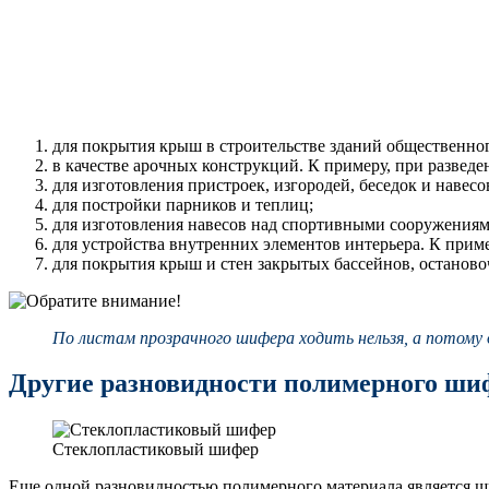
для покрытия крыш в строительстве зданий общественног
в качестве арочных конструкций. К примеру, при развед
для изготовления пристроек, изгородей, беседок и навесо
для постройки парников и теплиц;
для изготовления навесов над спортивными сооружениями
для устройства внутренних элементов интерьера. К при
для покрытия крыш и стен закрытых бассейнов, останов
По листам прозрачного шифера ходить нельзя, а потому 
Другие разновидности полимерного ши
Стеклопластиковый шифер
Еще одной разновидностью полимерного материала является ш