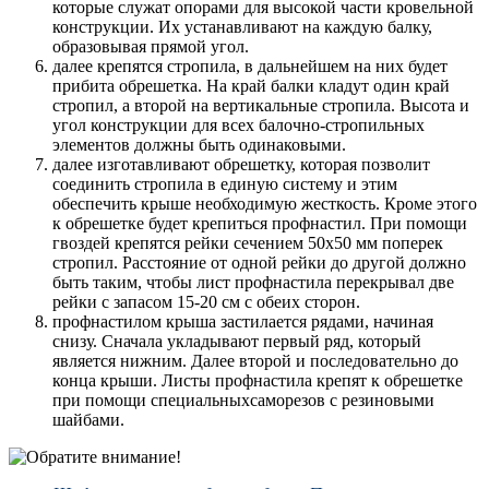
которые служат опорами для высокой части кровельной
конструкции. Их устанавливают на каждую балку,
образовывая прямой угол.
далее крепятся стропила, в дальнейшем на них будет
прибита обрешетка. На край балки кладут один край
стропил, а второй на вертикальные стропила. Высота и
угол конструкции для всех балочно-стропильных
элементов должны быть одинаковыми.
далее изготавливают обрешетку, которая позволит
соединить стропила в единую систему и этим
обеспечить крыше необходимую жесткость. Кроме этого
к обрешетке будет крепиться профнастил. При помощи
гвоздей крепятся рейки сечением 50х50 мм поперек
стропил. Расстояние от одной рейки до другой должно
быть таким, чтобы лист профнастила перекрывал две
рейки с запасом 15-20 см с обеих сторон.
профнастилом крыша застилается рядами, начиная
снизу. Сначала укладывают первый ряд, который
является нижним. Далее второй и последовательно до
конца крыши. Листы профнастила крепят к обрешетке
при помощи специальныхсаморезов с резиновыми
шайбами.