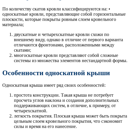
По количеству скатов кровли классифицируются на: •
односкатные кровли, представляющие собой горизонтальные
плоскости, которые покрыты ровным слоем кровельного
материала;
двускатные и четырехскатные кровли схожи по
внешнему виду, однако в отличие от первого варианта
отличаются фронтонами, расположенными между
скатами;
многоскатные кровли представляют собой сложные
системы из множества элементов нестандартной формы.
Особенности односкатной крыши
Односкатная крыша имеет ряд своих особенностей:
простота конструкции. Такая крыша не потребует
просчета углов наклона и создания дополнительных
поддерживающих систем, в отличие, к примеру, от
четырехскатной.
легкость покрытия. Плоская крыша может быть покрыта
цельным слоем кровельного покрытия, что сэкономит
силы и время на его нанесение.