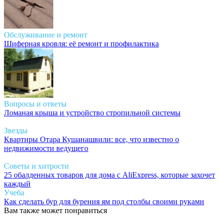
Обслуживание и ремонт
Шиферная кровля: её ремонт и профилактика
Вопросы и ответы
Ломаная крыша и устройство стропильной системы
Звезды
Квартиры Отара Кушанашвили: все, что известно о
недвижимости ведущего
Советы и хитрости
25 обалденных товаров для дома с AliExpress, которые захочет
каждый
Учеба
Как сделать бур для бурения ям под столбы своими руками
Вам также может понравиться