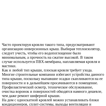
Часто проектируя кровлю такого типа, предусматривают
организацию инверсионных крыш. Выбирая теплоизолятор,
следует учесть, чтобы его водопоглощение было
минимальным, а прочность на сжатие высокой. В таком
случае используется ПВХ-мембрана, наплавляемая кровля и
мастики.
Как и любой тип крыши, плоская кровля требует ухода.
Многие строительные компании избегают устройства данного
типа крыши, поскольку выпавшие осадки скапливаются на ее
поверхности и в дальнейшем просачиваются в помещение.
Профилактический осмотр, техническое обслуживание,
очистка воронок и поверхностей обходятся намного дешевле,
чем даже ремонт шиферной крыши.
На дом с односкатной кровлей можно устанавливать блоки
кондиционеров, сплит-системы, выходы вентиляции и