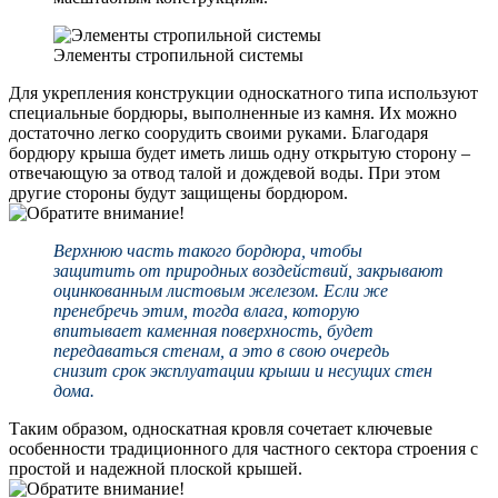
Элементы стропильной системы
Для укрепления конструкции односкатного типа используют
специальные бордюры, выполненные из камня. Их можно
достаточно легко соорудить своими руками. Благодаря
бордюру крыша будет иметь лишь одну открытую сторону –
отвечающую за отвод талой и дождевой воды. При этом
другие стороны будут защищены бордюром.
Верхнюю часть такого бордюра, чтобы
защитить от природных воздействий, закрывают
оцинкованным листовым железом. Если же
пренебречь этим, тогда влага, которую
впитывает каменная поверхность, будет
передаваться стенам, а это в свою очередь
снизит срок эксплуатации крыши и несущих стен
дома.
Таким образом, односкатная кровля сочетает ключевые
особенности традиционного для частного сектора строения с
простой и надежной плоской крышей.