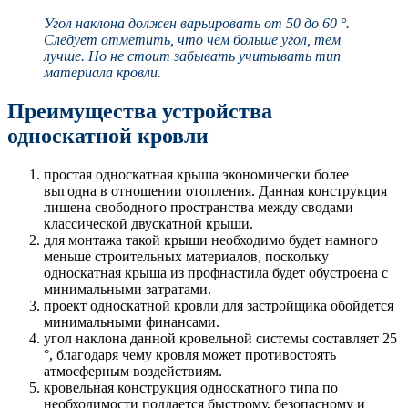
Угол наклона должен варьировать от 50 до 60 °.
Следует отметить, что чем больше угол, тем
лучше. Но не стоит забывать учитывать тип
материала кровли.
Преимущества устройства
односкатной кровли
простая односкатная крыша экономически более
выгодна в отношении отопления. Данная конструкция
лишена свободного пространства между сводами
классической двускатной крыши.
для монтажа такой крыши необходимо будет намного
меньше строительных материалов, поскольку
односкатная крыша из профнастила будет обустроена с
минимальными затратами.
проект односкатной кровли для застройщика обойдется
минимальными финансами.
угол наклона данной кровельной системы составляет 25
°, благодаря чему кровля может противостоять
атмосферным воздействиям.
кровельная конструкция односкатного типа по
необходимости поддается быстрому, безопасному и