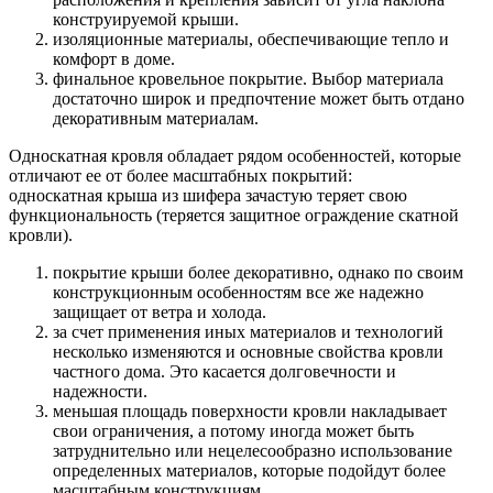
конструируемой крыши.
изоляционные материалы, обеспечивающие тепло и
комфорт в доме.
финальное кровельное покрытие. Выбор материала
достаточно широк и предпочтение может быть отдано
декоративным материалам.
Односкатная кровля обладает рядом особенностей, которые
отличают ее от более масштабных покрытий:
односкатная крыша из шифера зачастую теряет свою
функциональность (теряется защитное ограждение скатной
кровли).
покрытие крыши более декоративно, однако по своим
конструкционным особенностям все же надежно
защищает от ветра и холода.
за счет применения иных материалов и технологий
несколько изменяются и основные свойства кровли
частного дома. Это касается долговечности и
надежности.
меньшая площадь поверхности кровли накладывает
свои ограничения, а потому иногда может быть
затруднительно или нецелесообразно использование
определенных материалов, которые подойдут более
масштабным конструкциям.