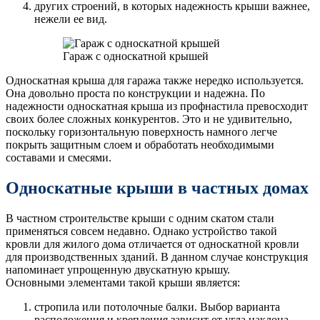
других строений, в которых надежность крыши важнее,
нежели ее вид.
Гараж с односкатной крышей
Односкатная крыша для гаража также нередко используется.
Она довольно проста по конструкции и надежна. По
надежности односкатная крыша из профнастила превосходит
своих более сложных конкурентов. Это и не удивительно,
поскольку горизонтальную поверхность намного легче
покрыть защитным слоем и обработать необходимыми
составами и смесями.
Односкатные крыши в частных домах
В частном строительстве крыши с одним скатом стали
применяться совсем недавно. Однако устройство такой
кровли для жилого дома отличается от односкатной кровли
для производственных зданий. В данном случае конструкция
напоминает упрощенную двускатную крышу.
Основными элементами такой крыши является:
стропила или потолочные балки. Выбор варианта
расположения и крепления зависит от угла наклона