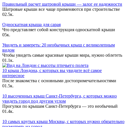
Правильный расчет шатровой крыши — залог ее надежности
Шатровые крыши все чаще применяются при строительстве
0
2.5к.
Односкатная крыша для сарая
Что представляет собой конструкция односкатной крыши
0
5к.
Увидеть и замереть: 20 необычных крыш с великолепным
видом
Чтобы увидеть самые красивые крыши мира, нужно облететь
0
1.1к.
10 крыш Лондона, с которых вы увидите всё самое
интересное
После знакомства с основными достопримечательностями
0
1.5к.
10 высоченных крыш Санкт-Петербурга, с которых можно
увидеть город под другим углом
Прогулки по крышам Санкт-Петербурга — это необычный
0
1.4к.
10 самых крутых крыш Москвы, с которых нужно обязательно
посмотреть на город