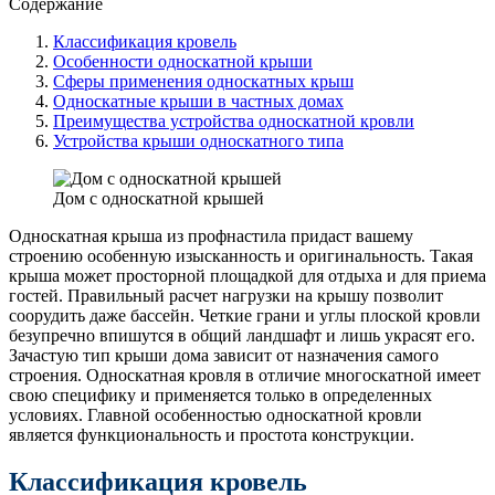
Содержание
Классификация кровель
Особенности односкатной крыши
Сферы применения односкатных крыш
Односкатные крыши в частных домах
Преимущества устройства односкатной кровли
Устройства крыши односкатного типа
Дом с односкатной крышей
Односкатная крыша из профнастила придаст вашему
строению особенную изысканность и оригинальность. Такая
крыша может просторной площадкой для отдыха и для приема
гостей. Правильный расчет нагрузки на крышу позволит
соорудить даже бассейн. Четкие грани и углы плоской кровли
безупречно впишутся в общий ландшафт и лишь украсят его.
Зачастую тип крыши дома зависит от назначения самого
строения. Односкатная кровля в отличие многоскатной имеет
свою специфику и применяется только в определенных
условиях. Главной особенностью односкатной кровли
является функциональность и простота конструкции.
Классификация кровель