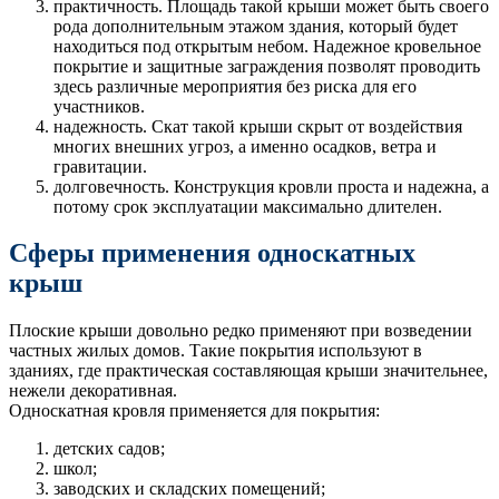
практичность. Площадь такой крыши может быть своего
рода дополнительным этажом здания, который будет
находиться под открытым небом. Надежное кровельное
покрытие и защитные заграждения позволят проводить
здесь различные мероприятия без риска для его
участников.
надежность. Скат такой крыши скрыт от воздействия
многих внешних угроз, а именно осадков, ветра и
гравитации.
долговечность. Конструкция кровли проста и надежна, а
потому срок эксплуатации максимально длителен.
Сферы применения односкатных
крыш
Плоские крыши довольно редко применяют при возведении
частных жилых домов. Такие покрытия используют в
зданиях, где практическая составляющая крыши значительнее,
нежели декоративная.
Односкатная кровля применяется для покрытия:
детских садов;
школ;
заводских и складских помещений;