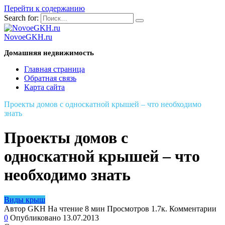
Перейти к содержанию
Search for:
NovoeGKH.ru
Домашняя недвижимость
Главная страница
Обратная связь
Карта сайта
Проекты домов с односкатной крышей – что необходимо
знать
Проекты домов с
односкатной крышей – что
необходимо знать
Виды крыш
Автор
GKH
На чтение
8 мин
Просмотров
1.7к.
Комментарии
0
Опубликовано
13.07.2013