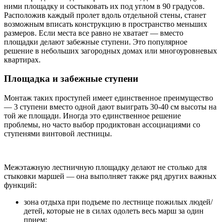
ними площадку и состыковать их под углом в 90 градусов.
Расположив каждый пролет вдоль отдельной стены, станет
возможным вписать конструкцию в пространство меньших
размеров. Если места все равно не хватает — вместо
площадки делают забежные ступени. Это популярное
решение в небольших загородных домах или многоуровневых
квартирах.
Площадка и забежные ступени
Монтаж таких проступей имеет единственное преимущество
— 3 ступени вместо одной дают выиграть 30-40 см высоты на
той же площади. Иногда это единственное решение
проблемы, но часто выбор продиктован ассоциациями со
ступенями винтовой лестницы.
Межэтажную лестничную площадку делают не столько для
стыковки маршей — она выполняет также ряд других важных
функций:
зона отдыха при подъеме по лестнице пожилых людей/
детей, которые не в силах одолеть весь марш за один
прием;