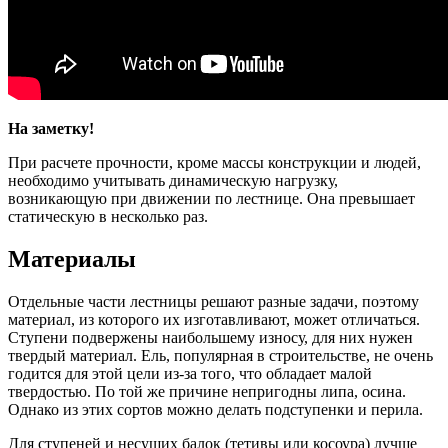
На заметку!
При расчете прочности, кроме массы конструкции и людей,
необходимо учитывать динамическую нагрузку,
возникающую при движении по лестнице. Она превышает
статическую в несколько раз.
Материалы
Отдельные части лестницы решают разные задачи, поэтому
материал, из которого их изготавливают, может отличаться.
Ступени подвержены наибольшему износу, для них нужен
твердый материал. Ель, популярная в строительстве, не очень
годится для этой цели из-за того, что обладает малой
твердостью. По той же причине непригодны липа, осина.
Однако из этих сортов можно делать подступенки и перила.
Для ступеней и несущих балок (тетивы или косоура) лучше