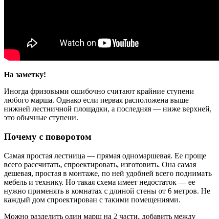
На заметку!
Иногда фризовыми ошибочно считают крайние ступени
любого марша. Однако если первая расположена выше
нижней лестничной площадки, а последняя — ниже верхней,
это обычные ступени.
Почему с поворотом
Самая простая лестница — прямая одномаршевая. Ее проще
всего рассчитать, спроектировать, изготовить. Она самая
дешевая, простая в монтаже, по ней удобней всего поднимать
мебель и технику. Но такая схема имеет недостаток — ее
нужно применять в комнатах с длиной стены от 6 метров. Не
каждый дом спроектирован с такими помещениями.
Можно разделить один марш на 2 части, добавить между