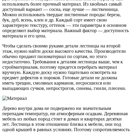
использовать более прочный материал. Из хвойных самый
доступный вариант — сосна, еще лучше — лиственница.
Можно использовать твердые лиственные породы: береза,
бук, дуб, ясень, клен и др. Каждый сорт имеет свою
характерную текстуру, оттенок — эти параметры в основном
определяют выбор материала. Важный фактор — доступность
материала и его цена.
Чтобы сделать своими руками детали лестницы на второй
этаж, нужно найти доски высокого качества. Производители
обычно продают пиломатериал по сортам, но этого
недостаточно. Требования к деталям лестницы выше, чем к
стройматериалам, поэтому придется перебрать материал
вручную. Каждую доску нужно тщательно осмотреть на
предмет дефектов и пороков. Готовые детали не должны
иметь трещин, смоляных карманов, несросшихся или
выпадающих сучков, непрострогов, синевы, гнили, плесени.
Дерево внутри дома не подвержено ни значительным
перепадам температур, ни атмосферным осадкам. Деревянная
мебель из любых пород стоит в домах и квартирах десятки
лет. Лестница в этом отношении близка к мебели, они под
одной крышей в равных условиях. Поэтому сопротивляемость