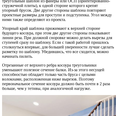
треугольный шаблон из фанеры или ОСП (ориентированно-
стружечной плиты), к одной стороне которого крепят
упорный брусок. Две другие стороны шаблона повторяют
проектные размеры для проступи и подступенка. Угол между
ними также определяют из проекта.
Упорный край шаблона прижимают к верхней стороне
будущего косоура, при этом две другие стороны показывают
линии реза. При должной сноровке можно делать вырезы для
ступеней сразу по шаблону. Если с такой работой пришлось
столкнуться впервые, для большей уверенности лучше сделать
разметку по шаблону. Убедившись, что все сходится, можно
начинать пилить.
Отрезанные от верхнего ребра косоура треугольники
уменьшают полезное сечение балки. Из-за этого несущей
способностью обладает только часть бруса с целыми
волокнами, расположенная ниже вырезов. Поэтому
первоначальное сечение косоура должно быть почти в 2 раза
больше, чем у тетивы, при аналогичной нагрузке.