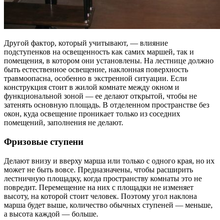
Другой фактор, который учитывают, — влияние
подступенков на освещенность как самих маршей, так и
помещения, в котором они установлены. На лестнице должно
быть естественное освещение, наклонная поверхность
травмоопасна, особенно в экстренной ситуации. Если
конструкция стоит в жилой комнате между окном и
функциональной зоной — ее делают открытой, чтобы не
затенять основную площадь. В отделенном пространстве без
окон, куда освещение проникает только из соседних
помещений, заполнения не делают.
Фризовые ступени
Делают внизу и вверху марша или только с одного края, но их
может не быть вовсе. Предназначены, чтобы расширить
лестничную площадку, когда пространству комнаты это не
повредит. Перемещение на них с площадки не изменяет
высоту, на которой стоит человек. Поэтому угол наклона
марша будет выше, количество обычных ступеней — меньше,
а высота каждой — больше.