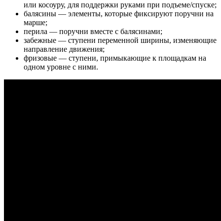
или косоуру, для поддержки руками при подъеме/спуске;
балясины — элементы, которые фиксируют поручни на
марше;
перила — поручни вместе с балясинами;
забежные — ступени переменной ширины, изменяющие
направление движения;
фризовые — ступени, примыкающие к площадкам на
одном уровне с ними.