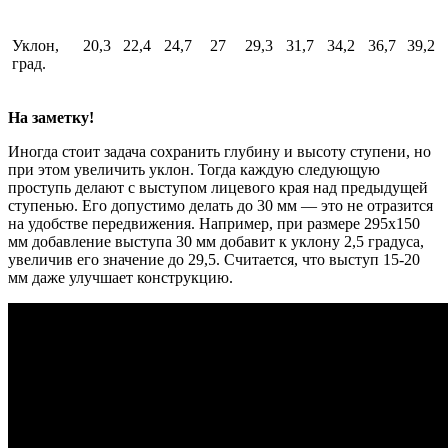
Уклон,
20,3
22,4
24,7
27
29,3
31,7
34,2
36,7
39,2
град.
На заметку!
Иногда стоит задача сохранить глубину и высоту ступени, но
при этом увеличить уклон. Тогда каждую следующую
проступь делают с выступом лицевого края над предыдущей
ступенью. Его допустимо делать до 30 мм — это не отразится
на удобстве передвижения. Например, при размере 295х150
мм добавление выступа 30 мм добавит к уклону 2,5 градуса,
увеличив его значение до 29,5. Считается, что выступ 15-20
мм даже улучшает конструкцию.