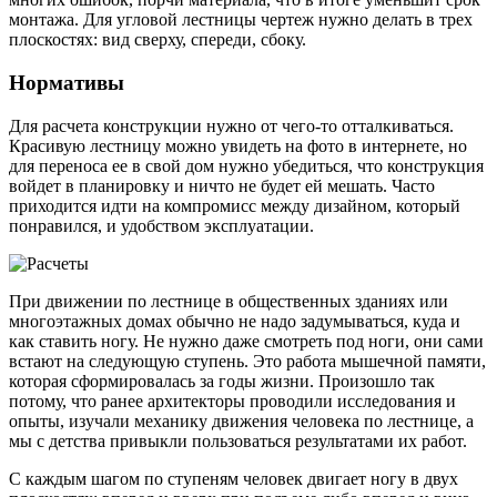
монтажа. Для угловой лестницы чертеж нужно делать в трех
плоскостях: вид сверху, спереди, сбоку.
Нормативы
Для расчета конструкции нужно от чего-то отталкиваться.
Красивую лестницу можно увидеть на фото в интернете, но
для переноса ее в свой дом нужно убедиться, что конструкция
войдет в планировку и ничто не будет ей мешать. Часто
приходится идти на компромисс между дизайном, который
понравился, и удобством эксплуатации.
При движении по лестнице в общественных зданиях или
многоэтажных домах обычно не надо задумываться, куда и
как ставить ногу. Не нужно даже смотреть под ноги, они сами
встают на следующую ступень. Это работа мышечной памяти,
которая сформировалась за годы жизни. Произошло так
потому, что ранее архитекторы проводили исследования и
опыты, изучали механику движения человека по лестнице, а
мы с детства привыкли пользоваться результатами их работ.
С каждым шагом по ступеням человек двигает ногу в двух