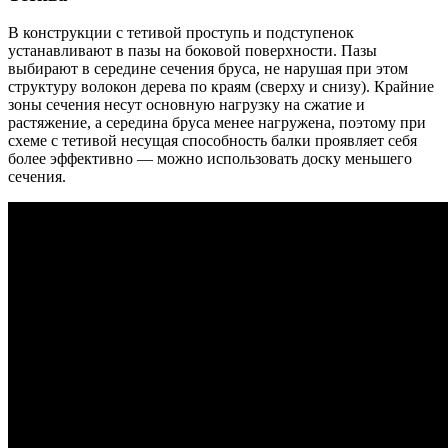
В конструкции с тетивой проступь и подступенок
устанавливают в пазы на боковой поверхности. Пазы
выбирают в середине сечения бруса, не нарушая при этом
структуру волокон дерева по краям (сверху и снизу). Крайние
зоны сечения несут основную нагрузку на сжатие и
растяжение, а середина бруса менее нагружена, поэтому при
схеме с тетивой несущая способность балки проявляет себя
более эффективно — можно использовать доску меньшего
сечения.