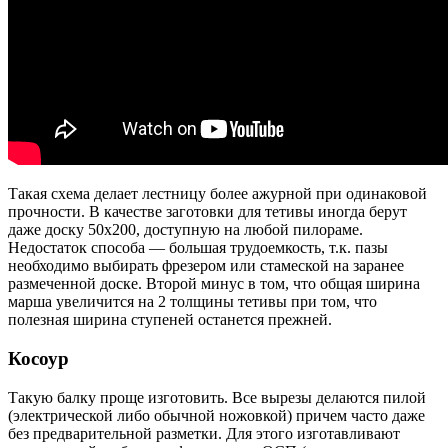
Такая схема делает лестницу более ажурной при одинаковой
прочности. В качестве заготовки для тетивы иногда берут
даже доску 50х200, доступную на любой пилораме.
Недостаток способа — большая трудоемкость, т.к. пазы
необходимо выбирать фрезером или стамеской на заранее
размеченной доске. Второй минус в том, что общая ширина
марша увеличится на 2 толщины тетивы при том, что
полезная ширина ступеней останется прежней.
Косоур
Такую балку проще изготовить. Все вырезы делаются пилой
(электрической либо обычной ножовкой) причем часто даже
без предварительной разметки. Для этого изготавливают