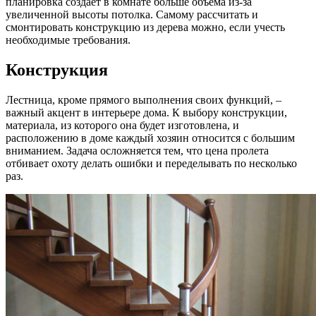
планировка создает в комнате больше объема из-за
увеличенной высоты потолка. Самому рассчитать и
смонтировать конструкцию из дерева можно, если учесть
необходимые требования.
К
онструкция
Лестница, кроме прямого выполнения своих функций, –
важный акцент в интерьере дома. К выбору конструкции,
материала, из которого она будет изготовлена, и
расположению в доме каждый хозяин относится с большим
вниманием. Задача осложняется тем, что цена пролета
отбивает охоту делать ошибки и переделывать по несколько
раз.