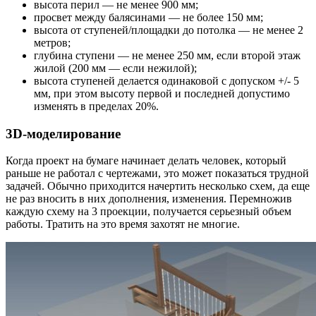
высота перил — не менее 900 мм;
просвет между балясинами — не более 150 мм;
высота от ступеней/площадки до потолка — не менее 2
метров;
глубина ступени — не менее 250 мм, если второй этаж
жилой (200 мм — если нежилой);
высота ступеней делается одинаковой с допуском +/- 5
мм, при этом высоту первой и последней допустимо
изменять в пределах 20%.
3
D-
моделирование
Когда проект на бумаге начинает делать человек, который
раньше не работал с чертежами, это может показаться трудной
задачей. Обычно приходится начертить несколько схем, да еще
не раз вносить в них дополнения, изменения. Перемножив
каждую схему на 3 проекции, получается серьезный объем
работы. Тратить на это время захотят не многие.