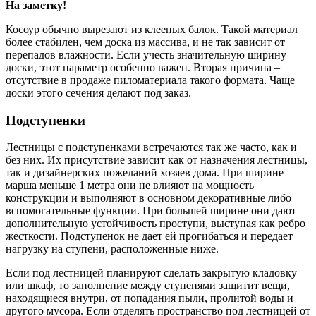
На заметку!
Косоур обычно вырезают из клееных балок. Такой материал
более стабилен, чем доска из массива, и не так зависит от
перепадов влажности. Если учесть значительную ширину
доски, этот параметр особенно важен. Вторая причина –
отсутствие в продаже пиломатериала такого формата. Чаще
доски этого сечения делают под заказ.
Подступенки
Лестницы с подступенками встречаются так же часто, как и
без них. Их присутствие зависит как от назначения лестницы,
так и дизайнерских пожеланий хозяев дома. При ширине
марша меньше 1 метра они не влияют на мощность
конструкции и выполняют в основном декоративные либо
вспомогательные функции. При большей ширине они дают
дополнительную устойчивость проступи, выступая как ребро
жесткости. Подступенок не дает ей прогибаться и передает
нагрузку на ступени, расположенные ниже.
Если под лестницей планируют сделать закрытую кладовку
или шкаф, то заполнение между ступенями защитит вещи,
находящиеся внутри, от попадания пыли, пролитой воды и
другого мусора. Если отделять пространство под лестницей от