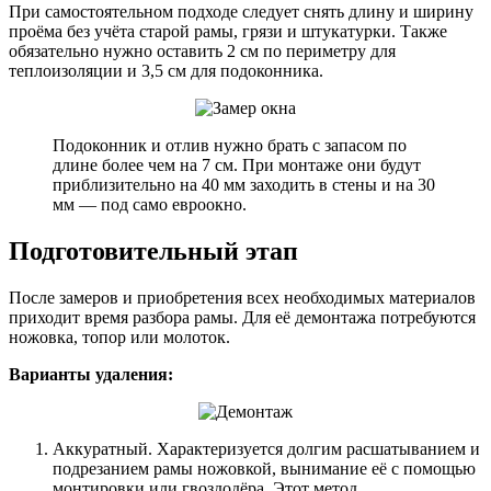
При самостоятельном подходе следует снять длину и ширину
проёма без учёта старой рамы, грязи и штукатурки. Также
обязательно нужно оставить 2 см по периметру для
теплоизоляции и 3,5 см для подоконника.
Подоконник и отлив нужно брать с запасом по
длине более чем на 7 см. При монтаже они будут
приблизительно на 40 мм заходить в стены и на 30
мм — под само евроокно.
Подготовительный этап
После замеров и приобретения всех необходимых материалов
приходит время разбора рамы. Для её демонтажа потребуются
ножовка, топор или молоток.
Варианты удаления:
Аккуратный. Характеризуется долгим расшатыванием и
подрезанием рамы ножовкой, вынимание её с помощью
монтировки или гвоздодёра. Этот метод