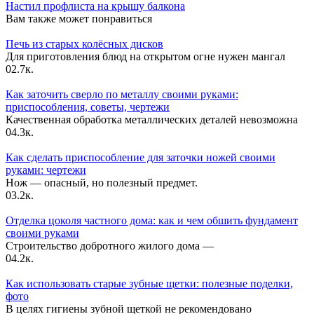
Настил профлиста на крышу балкона
Вам также может понравиться
Печь из старых колёсных дисков
Для приготовления блюд на открытом огне нужен мангал
0
2.7к.
Как заточить сверло по металлу своими руками:
приспособления, советы, чертежи
Качественная обработка металлических деталей невозможна
0
4.3к.
Как сделать приспособление для заточки ножей своими
руками: чертежи
Нож — опасный, но полезный предмет.
0
3.2к.
Отделка цоколя частного дома: как и чем обшить фундамент
своими руками
Строительство добротного жилого дома —
0
4.2к.
Как использовать старые зубные щетки: полезные поделки,
фото
В целях гигиены зубной щеткой не рекомендовано