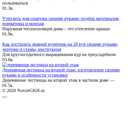
пользоваться
0
1.3к.
Утеплить дом снаружи своими руками: подбор материалов,
нормативы и монтаж
Наружная теплоизоляция дома – это утепление крыши
0
1.9к.
Как построить зимний курятник на 20 кур своими руками:
чертежи и схемы, инструкция
Для круглогодичного выращивания кур на приусадебном
0
3.6к.
Деревянная лестница на второй этаж: изготовление своими
руками и особенности установки
Деревянные лестницы на второй этаж в частном доме —
0
1.5к.
© 2026 NovoeGKH.ru