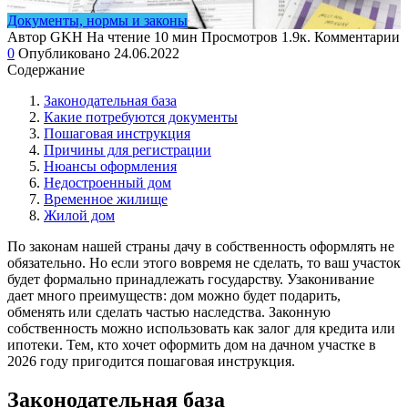
Документы, нормы и законы
Автор
GKH
На чтение
10 мин
Просмотров
1.9к.
Комментарии
0
Опубликовано
24.06.2022
Содержание
Законодательная база
Какие потребуются документы
Пошаговая инструкция
Причины для регистрации
Нюансы оформления
Недостроенный дом
Временное жилище
Жилой дом
По законам нашей страны дачу в собственность оформлять не
обязательно. Но если этого вовремя не сделать, то ваш участок
будет формально принадлежать государству. Узаконивание
дает много преимуществ: дом можно будет подарить,
обменять или сделать частью наследства. Законную
собственность можно использовать как залог для кредита или
ипотеки. Тем, кто хочет оформить дом на дачном участке в
2026 году пригодится пошаговая инструкция.
Законодательная база