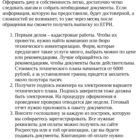
Оформить дачу в собственность легко, достаточно четко
следовать шагам и собрать необходимые документы. Если
информация, которую вы предоставили, будет достоверной, а
сложностей не возникнет, то уже через месяц после
обращения вы сможете получить выписку из ЕГРН.
Первым делом – кадастровые работы. Чтобы их
провести, нужно найти компанию или бюро
технического инвентаризации. Фирм, которые
предлагают такие услуги много, выбрать можно по цене
или рекомендациям. Лучше обращайтесь по
рекомендациям, чтобы документы были действительны.
Стоимость технического плана начинается от 6000
рублей, а за установление границ придется заплатить
около полутора тысяч.
Получите подпись инженера на электронном варианте
технического плана. Подпись заверителя тоже должна
быть электронная. На процедуру оформления и
проведение проверки отводится две недели. Готовый
отчет нужно приложить к пакету документов.
Внесите госпошлину за каждую из построек, которую
вы собираетесь зарегистрировать. Все нужные
реквизиты для оплаты можно получить на сайте
Росреестра или в той организации, где вы будете
подавать документы. Квитанцию об оплате нужно