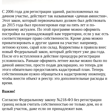
С 2006 года для регистрации зданий, расположенных на
дачном участке, действует так называемая «дачная амнистия».
Этот закон, который первоначально должен был действовать
до 2015 года был пролонгирован еще на пять лет и по-
прежнему актуален. По этой программе можно оформить
постройки на принадлежащей вам территории, если у вас есть
соответствующее право собственности. Кроме дома можно
приватизировать и другие здания на участке: например,
летнюю кухню, сарай или склад. Коррективы в правила внес
новый Федеральный закон, который действует уже два года.
После его вступления в действие процедура регистрации
усложнилась. Раньше оформить летнее жилье можно было по
дачной амнистии, просто подав декларацию, но теперь для
этого обязательно предоставлять кадастровый план. Теперь
собственникам нужно обращаться к кадастровому инженеру,
чтобы внести объект в реестр: это дополнительные расходы и
время.
Важно!
Согласно Федеральному закону №218-ФЗ без регистрации
границ нельзя считать собственностью не только дом, но и
целый участок, даже если он принадлежит вам.