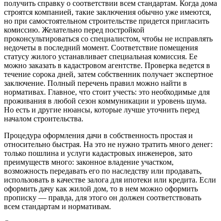
получить справку о соответствии всем стандартам. Когда дома
строятся компанией, такие заключения обычно уже имеются,
но при самостоятельном строительстве придется пригласить
комиссию. Желательно перед постройкой
проконсультироваться со специалистом, чтобы не исправлять
недочеты в последний момент. Соответствие помещения
статусу жилого устанавливает специальная комиссия. Ее
можно заказать в кадастровом агентстве. Проверка ведется в
течение сорока дней, затем собственник получает экспертное
заключение. Полный перечень правил можно найти в
нормативах. Главное, что стоит учесть: это необходимые для
проживания в любой сезон коммуникации и уровень шума.
Но есть и другие нюансы, которые лучше уточнить перед
началом строительства.
Процедура оформления дачи в собственность простая и
относительно быстрая. На это не нужно тратить много денег:
только пошлина и услуги кадастровых инженеров, зато
преимуществ много: законное владение участком,
возможность передавать его по наследству или продавать,
использовать в качестве залога для ипотеки или кредита. Если
оформить дачу как жилой дом, то в нем можно оформить
прописку — правда, для этого он должен соответствовать
всем стандартам и нормативам.