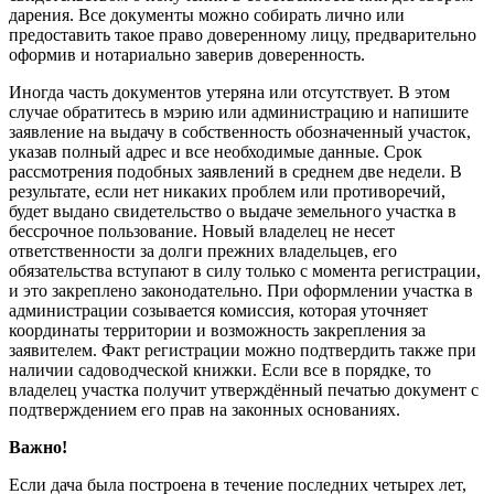
дарения. Все документы можно собирать лично или
предоставить такое право доверенному лицу, предварительно
оформив и нотариально заверив доверенность.
Иногда часть документов утеряна или отсутствует. В этом
случае обратитесь в мэрию или администрацию и напишите
заявление на выдачу в собственность обозначенный участок,
указав полный адрес и все необходимые данные. Срок
рассмотрения подобных заявлений в среднем две недели. В
результате, если нет никаких проблем или противоречий,
будет выдано свидетельство о выдаче земельного участка в
бессрочное пользование. Новый владелец не несет
ответственности за долги прежних владельцев, его
обязательства вступают в силу только с момента регистрации,
и это закреплено законодательно. При оформлении участка в
администрации созывается комиссия, которая уточняет
координаты территории и возможность закрепления за
заявителем. Факт регистрации можно подтвердить также при
наличии садоводческой книжки. Если все в порядке, то
владелец участка получит утверждённый печатью документ с
подтверждением его прав на законных основаниях.
Важно!
Если дача была построена в течение последних четырех лет,