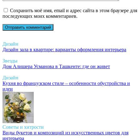
Сохранить моё имя, email и адрес сайта в этом браузере для
последующих моих комментариев.
Дизайн
Дизайн зала в квартире: варианты оформления интерьера
Звезды
Дом Алишера Усманова в Ташкенте: где он живет
Дизайн
Кухня во французском стиле – особенности обустройства и
идеи
Советы и хитрости
Виды букетов и композиций из искусственных цветов для
интерьера