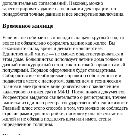
дополнительных согласований. Наконец, можно
зарегистрировать здание на основании декларации, но
понадобятся точные данные и все экспертные заключения.
Временное жилище
Если вы не собираетесь проводить на даче круглый год, то
вовсе не обязательно оформлять здание как жилое. Вы
сэкономите силы, время и деньги на экспертизе.
Единственный минус — не сможете зарегистрироваться в
этом доме. Большинство использует летние дома только в
дачный или курортный сезон, так что такой вариант самый
популярный. Порядок оформления будет стандартным.
Собираются все необходимые справки о собственности и
подаются вместе с паспортом, заявлением и техническим
планом в электронном виде (обязательно с заключением
кадастрового инженера) в МФЦ. После подачи документов
Росреестром выдается свидетельство о регистрации, точнее
выписка из единого реестра государственной недвижимости.
Главный плюс этого способа в том, что можно не соблюдать
строгие рамки для постройки, поскольку она не считается
жилой и не обязана подавлять шум или иметь стены
определенной толщины.