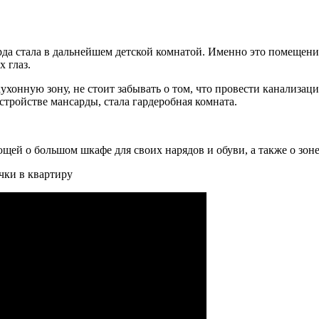
рда стала в дальнейшем детской комнатой. Именно это помещени
 глаз.
хонную зону, не стоит забывать о том, что провести канализаци
ройстве мансарды, стала гардеробная комната.
ей о большом шкафе для своих нарядов и обуви, а также о зоне
чки в квартиру