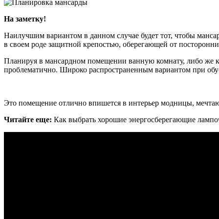
На заметку!
Наилучшим вариантом в данном случае будет тот, чтобы манса
в своем роде защитной крепостью, оберегающей от посторонних
Планируя в мансардном помещении ванную комнату, либо же ку
проблематично. Широко распространенным вариантом при обуст
Это помещение отлично впишется в интерьер модницы, мечтающ
Читайте еще:
Как выбрать хорошие энергосберегающие лампо