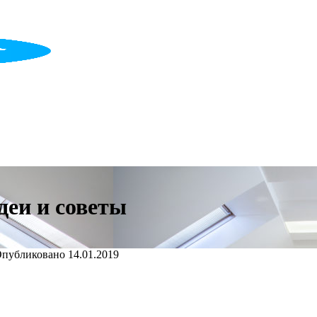
деи и советы
публиковано
14.01.2019