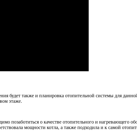
 будет также и планировка отопительной системы для данной к
вом этаже.
димо позаботиться о качестве отопительного и нагревающего о
етствовала мощности котла, а также подходила и к самой отопит