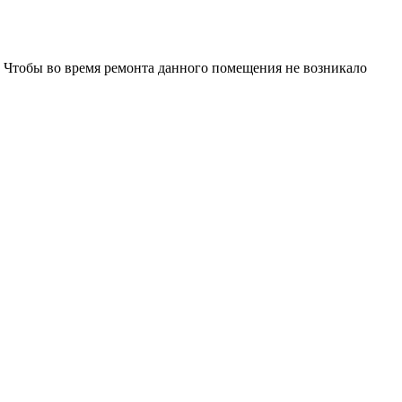
а. Чтобы во время ремонта данного помещения не возникало