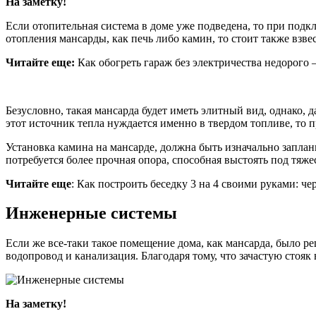
На заметку!
Если отопительная система в доме уже подведена, то при под
отопления мансарды, как печь либо камин, то стоит также взве
Читайте еще:
Как обогреть гараж без электричества недорого
Безусловно, такая мансарда будет иметь элитный вид, однако,
этот источник тепла нуждается именно в твердом топливе, то 
Установка камина на мансарде, должна быть изначально заплани
потребуется более прочная опора, способная выстоять под тяже
Читайте еще
: Как построить беседку 3 на 4 своими руками: ч
Инженерные системы
Если же все-таки такое помещение дома, как мансарда, было ре
водопровод и канализация. Благодаря тому, что зачастую стояк
На заметку!