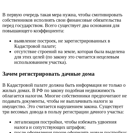
В первую очередь такая мера нужна, чтобы смотивировать
собственников исполнять свои финансовые обязательства
перед государством. Всего существует два основания для
повышающего коэффициента:
выявление построек, не зарегистрированных в
Кадастровой палате;
отсутствие строений на земле, которая была выделена
для этих целей (по закону это считается нецелевым
использованием участка).
Зачем регистрировать дачные дома
В Кадастровой палате должна быть информация не только о
жилых домах. В РФ по закону подобная недвижимость
облагается налогом. Многие собственники предпочитают не
подавать документы, чтобы не выплачивать налоги за
имущество. Это считается нарушением закона. Существует
три весомых довода в пользу регистрации дачного участка:
легализация постройки, чтобы избежать удвоения
налога и сопутствующих штрафов;
после оформления проще оформлять новые постройки;