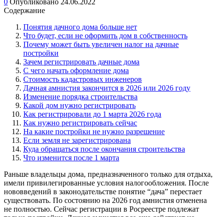
0
Опубликовано
24.06.2022
Содержание
Понятия дачного дома больше нет
Что будет, если не оформить дом в собственность
Почему может быть увеличен налог на дачные
постройки
Зачем регистрировать дачные дома
С чего начать оформление дома
Стоимость кадастровых инженеров
Дачная амнистия закончится в 2026 или 2026 году
Изменение порядка строительства
Какой дом нужно регистрировать
Как регистрировали до 1 марта 2026 года
Как нужно регистрировать сейчас
На какие постройки не нужно разрешение
Если земля не зарегистрирована
Куда обращаться после окончания строительства
Что изменится после 1 марта
Раньше владельцы дома, предназначенного только для отдыха,
имели привилегированные условия налогообложения. После
нововведений в законодательстве понятие “дача” перестает
существовать. По состоянию на 2026 год амнистия отменена
не полностью. Сейчас регистрации в Росреестре подлежат