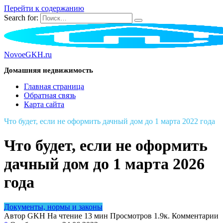
Перейти к содержанию
Search for:
NovoeGKH.ru
Домашняя недвижимость
Главная страница
Обратная связь
Карта сайта
Что будет, если не оформить дачный дом до 1 марта 2022 года
Что будет, если не оформить
дачный дом до 1 марта 2026
года
Документы, нормы и законы
Автор
GKH
На чтение
13 мин
Просмотров
1.9к.
Комментарии