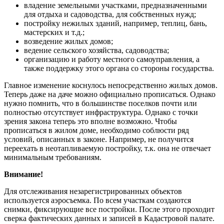
владение земельными участками, предназначенными
для отдыха и садоводства, для собственных нужд;
постройку нежилых зданий, например, теплиц, бань,
мастерских и т.д.;
возведение жилых домов;
ведение сельского хозяйства, садоводства;
организацию и работу местного самоуправления, а
также поддержку этого органа со стороны государства.
Главное изменение коснулось непосредственно жилых домов.
Теперь даже на даче можно официально прописаться. Однако
нужно помнить, что в большинстве поселков почти или
полностью отсутствует инфраструктура. Однако с точки
зрения закона теперь это вполне возможно. Чтобы
прописаться в жилом доме, необходимо соблюсти ряд
условий, описанных в законе. Например, не получится
переехать в неотапливаемую постройку, т.к. она не отвечает
минимальным требованиям.
Внимание!
Для отслеживания незарегистрированных объектов
используется аэросъемка. По всем участкам создаются
снимки, фиксирующие все постройки. После этого проходит
сверка фактических данных и записей в Кадастровой палате.