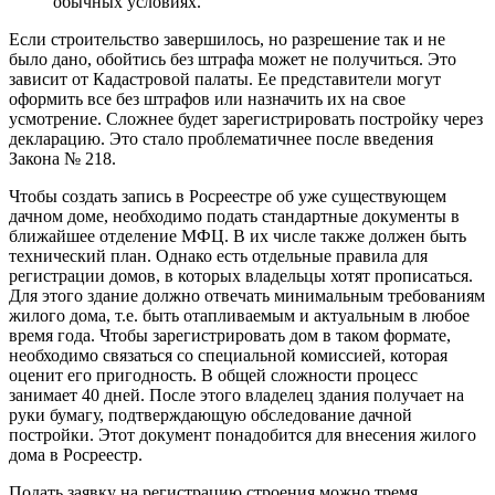
обычных условиях.
Если строительство завершилось, но разрешение так и не
было дано, обойтись без штрафа может не получиться. Это
зависит от Кадастровой палаты. Ее представители могут
оформить все без штрафов или назначить их на свое
усмотрение. Сложнее будет зарегистрировать постройку через
декларацию. Это стало проблематичнее после введения
Закона № 218.
Чтобы создать запись в Росреестре об уже существующем
дачном доме, необходимо подать стандартные документы в
ближайшее отделение МФЦ. В их числе также должен быть
технический план. Однако есть отдельные правила для
регистрации домов, в которых владельцы хотят прописаться.
Для этого здание должно отвечать минимальным требованиям
жилого дома, т.е. быть отапливаемым и актуальным в любое
время года. Чтобы зарегистрировать дом в таком формате,
необходимо связаться со специальной комиссией, которая
оценит его пригодность. В общей сложности процесс
занимает 40 дней. После этого владелец здания получает на
руки бумагу, подтверждающую обследование дачной
постройки. Этот документ понадобится для внесения жилого
дома в Росреестр.
Подать заявку на регистрацию строения можно тремя