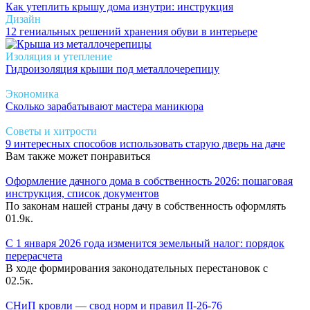
Как утеплить крышу дома изнутри: инструкция
Дизайн
12 гениальных решений хранения обуви в интерьере
Изоляция и утепление
Гидроизоляция крыши под металлочерепицу
Экономика
Сколько зарабатывают мастера маникюра
Советы и хитрости
9 интересных способов использовать старую дверь на даче
Вам также может понравиться
Оформление дачного дома в собственность 2026: пошаговая
инструкция, список документов
По законам нашей страны дачу в собственность оформлять
0
1.9к.
С 1 января 2026 года изменится земельный налог: порядок
перерасчета
В ходе формирования законодательных перестановок с
0
2.5к.
СНиП кровли — свод норм и правил II-26-76