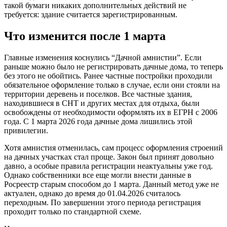
такой бумаги никаких дополнительных действий не
требуется: здание считается зарегистрированным.
Что изменится после 1 марта
Главные изменения коснулись “Дачной амнистии”. Если
раньше можно было не регистрировать дачные дома, то теперь
без этого не обойтись. Ранее частные постройки проходили
обязательное оформление только в случае, если они стояли на
территории деревень и поселков. Все частные здания,
находившиеся в СНТ и других местах для отдыха, были
освобождены от необходимости оформлять их в ЕГРН с 2006
года. С 1 марта 2026 года дачные дома лишились этой
привилегии.
Хотя амнистия отменилась, сам процесс оформления строений
на дачных участках стал проще. Закон был принят довольно
давно, а особые правила регистрации неактуальны уже год.
Однако собственники все еще могли внести данные в
Росреестр старым способом до 1 марта. Данный метод уже не
актуален, однако до время до 01.04.2026 считалось
переходным. По завершении этого периода регистрация
проходит только по стандартной схеме.