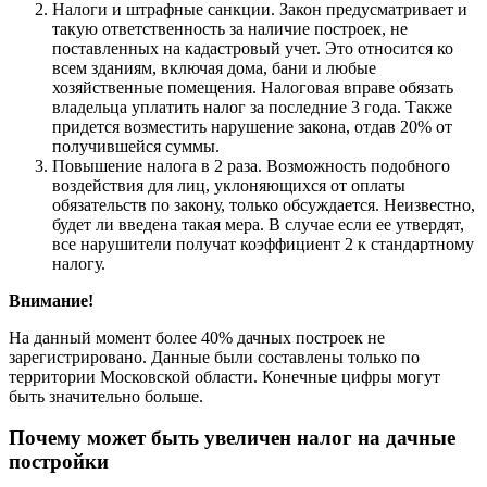
Налоги и штрафные санкции. Закон предусматривает и
такую ответственность за наличие построек, не
поставленных на кадастровый учет. Это относится ко
всем зданиям, включая дома, бани и любые
хозяйственные помещения. Налоговая вправе обязать
владельца уплатить налог за последние 3 года. Также
придется возместить нарушение закона, отдав 20% от
получившейся суммы.
Повышение налога в 2 раза. Возможность подобного
воздействия для лиц, уклоняющихся от оплаты
обязательств по закону, только обсуждается. Неизвестно,
будет ли введена такая мера. В случае если ее утвердят,
все нарушители получат коэффициент 2 к стандартному
налогу.
Внимание!
На данный момент более 40% дачных построек не
зарегистрировано. Данные были составлены только по
территории Московской области. Конечные цифры могут
быть значительно больше.
Почему может быть увеличен налог на дачные
постройки