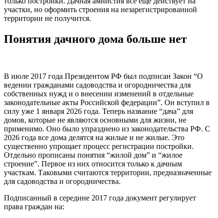
только постройки. Дачная амнистия все еще действует на
участки, но оформить строения на незарегистрированной
территории не получится.
Понятия дачного дома больше нет
В июле 2017 года Президентом РФ был подписан Закон “О
ведении гражданами садоводства и огородничества для
собственных нужд и о внесении изменений в отдельные
законодательные акты Российской федерации”. Он вступил в
силу уже 1 января 2026 года. Теперь название “дача” для
домов, которые не являются основными для жизни, не
применимо. Оно было упразднено из законодательства РФ. С
2026 года все дома делятся на жилые и не жилые. Это
существенно упрощает процесс регистрации постройки.
Отдельно прописаны понятия “жилой дом” и “жилое
строение”. Первое из них относится только к дачным
участкам. Таковыми считаются территории, предназначенные
для садоводства и огородничества.
Подписанный в середине 2017 года документ регулирует
права граждан на: