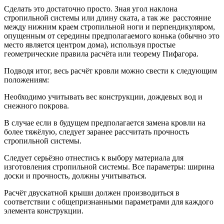
Сделать это достаточно просто. Зная угол наклона
стропильной системы или длину ската, а так же расстояние
между нижним краем стропильной ноги и перпендикуляром,
опущенным от середины предполагаемого конька (обычно это
место является центром дома), используя простые
геометрические правила расчёта или теорему Пифагора.
Подводя итог, весь расчёт кровли можно свести к следующим
положениям:
Необходимо учитывать вес конструкции, дождевых вод и
снежного покрова.
В случае если в будущем предполагается замена кровли на
более тяжёлую, следует заранее рассчитать прочность
стропильной системы.
Следует серьёзно отнестись к выбору материала для
изготовления стропильной системы. Все параметры: ширина
доски и прочность, должны учитываться.
Расчёт двускатной крыши должен производиться в
соответствии с общепризнанными параметрами для каждого
элемента конструкции.