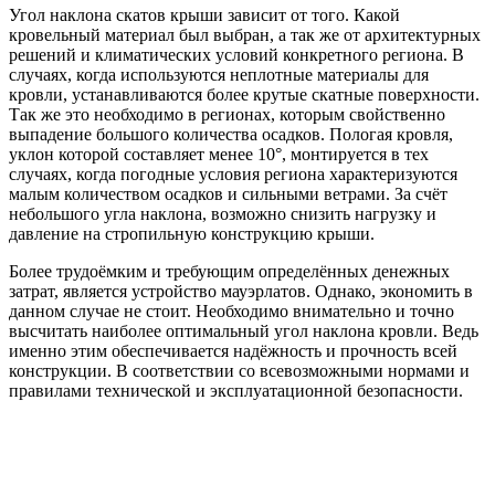
Угол наклона скатов крыши зависит от того. Какой
кровельный материал был выбран, а так же от архитектурных
решений и климатических условий конкретного региона. В
случаях, когда используются неплотные материалы для
кровли, устанавливаются более крутые скатные поверхности.
Так же это необходимо в регионах, которым свойственно
выпадение большого количества осадков. Пологая кровля,
уклон которой составляет менее 10°, монтируется в тех
случаях, когда погодные условия региона характеризуются
малым количеством осадков и сильными ветрами. За счёт
небольшого угла наклона, возможно снизить нагрузку и
давление на стропильную конструкцию крыши.
Более трудоёмким и требующим определённых денежных
затрат, является устройство мауэрлатов. Однако, экономить в
данном случае не стоит. Необходимо внимательно и точно
высчитать наиболее оптимальный угол наклона кровли. Ведь
именно этим обеспечивается надёжность и прочность всей
конструкции. В соответствии со всевозможными нормами и
правилами технической и эксплуатационной безопасности.