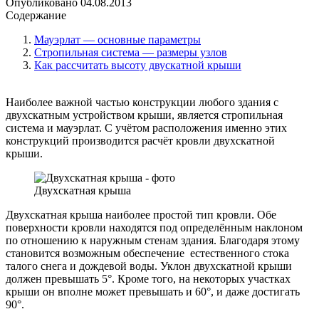
Опубликовано
04.08.2013
Содержание
Мауэрлат — основные параметры
Стропильная система — размеры узлов
Как рассчитать высоту двускатной крыши
Наиболее важной частью конструкции любого здания с
двухскатным устройством крыши, является стропильная
система и мауэрлат. С учётом расположения именно этих
конструкций производится расчёт кровли двухскатной
крыши.
Двухскатная крыша
Двухскатная крыша наиболее простой тип кровли. Обе
поверхности кровли находятся под определённым наклоном
по отношению к наружным стенам здания. Благодаря этому
становится возможным обеспечение естественного стока
талого снега и дождевой воды. Уклон двухскатной крыши
должен превышать 5°. Кроме того, на некоторых участках
крыши он вполне может превышать и 60°, и даже достигать
90°.