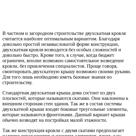
В частном и загородном строительстве двухскатная кровля
считается наиболее оптимальным вариантом. Благодаря
довольно простой незамысловатой форме конструкции,
двухскатная кровля возводится без особых сложностей и
довольно быстро. Кроме того, в случае, когда бюджет
ограничен, вполне возможно самостоятельное возведение
кровли, без привлечения специалистов. Проще говоря,
смонтировать двухскатную крышу возможно своими руками.
Для того лишь необходимо иметь базовые знания по
строительству.
Стандартная двухскатная крыша дома состоит из двух
плоскостей, которые называются скатами. Они наклонены к
внешним сторонам стен здания. Так же в состав системы
двухскатной крыши входят боковые треугольные элементы,
которые называются фронтонами. Данный вариант крыши
обычно возводят на постройках малой этажности.
Так же конструкция кровли с двумя скатами предполагает
наличие ограждающих и несущих элементов, таких, как: