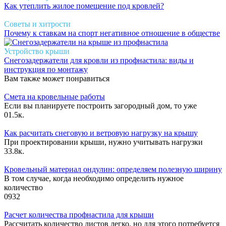
Как утеплить жилое помещение под кровлей?
Советы и хитрости
Почему к ставкам на спорт негативное отношение в обществе
Устройство крыши
Снегозадержатели для кровли из профнастила: виды и
инструкция по монтажу
Вам также может понравиться
Смета на кровельные работы
Если вы планируете построить загородный дом, то уже
0
1.5к.
Как расчитать снеговую и ветровую нагрузку на крышу
При проектировании крыши, нужно учитывать нагрузки
3
3.8к.
Кровельный материал ондулин: определяем полезную ширину
В том случае, когда необходимо определить нужное
количество
0
932
Расчет количества профнастила для крыши
Рассчитать количество листов легко, но для этого потребуется