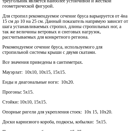
треугольник является наиболее устойчивой и жёсткой
геометрической фигурой.
Для стропил рекомендуемое сечение бруса варьируется от 4на
15 см до 10 на 25 см. Данный показатель напрямую зависит от
шага устанавливаемых стропил, длины стропильных ног, а
так же величины ветровых и снеговых нагрузок,
рассчитываемых для конкретного региона.
Рекомендуемое сечение бруса, используемого для
стропильной системы крыши с двумя скатами.
Все значения приведены в сантиметрах.
Мауэрлат: 10х10, 10х15, 15х15.
Енды и диагональные ноги: 10х20.
Прогоны: 5х15.
Стойки: 10х10, 15х15.
Опорные ригели для укрепления стоек: 10х 15, 10х20.
Доски карнизного короба, подкосы, кобылки: 5х15.