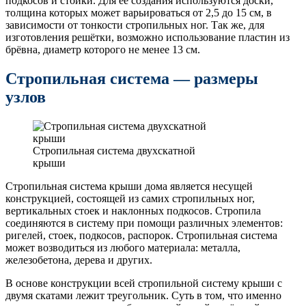
подкосов и стойки. Для её создания используются доски,
толщина которых может варьироваться от 2,5 до 15 см, в
зависимости от тонкости стропильных ног. Так же, для
изготовления решётки, возможно использование пластин из
брёвна, диаметр которого не менее 13 см.
Стропильная система — размеры
узлов
Стропильная система двухскатной
крыши
Стропильная система крыши дома является несущей
конструкцией, состоящей из самих стропильных ног,
вертикальных стоек и наклонных подкосов. Стропила
соединяются в систему при помощи различных элементов:
ригелей, стоек, подкосов, распорок. Стропильная система
может возводиться из любого материала: металла,
железобетона, дерева и других.
В основе конструкции всей стропильной систему крыши с
двумя скатами лежит треугольник. Суть в том, что именно