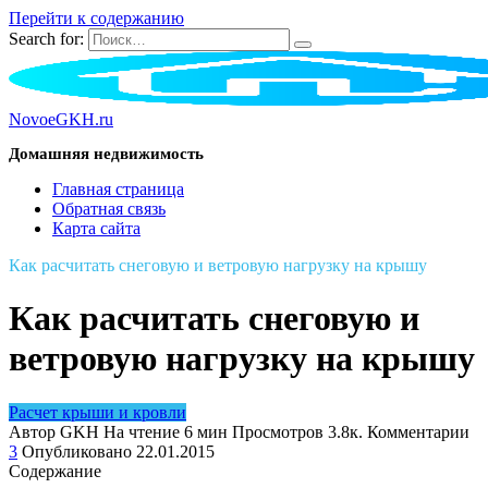
Перейти к содержанию
Search for:
NovoeGKH.ru
Домашняя недвижимость
Главная страница
Обратная связь
Карта сайта
Как расчитать снеговую и ветровую нагрузку на крышу
Как расчитать снеговую и
ветровую нагрузку на крышу
Расчет крыши и кровли
Автор
GKH
На чтение
6 мин
Просмотров
3.8к.
Комментарии
3
Опубликовано
22.01.2015
Содержание