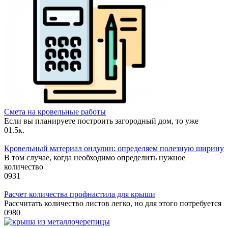
Смета на кровельные работы
Если вы планируете построить загородный дом, то уже
0
1.5к.
Кровельный материал ондулин: определяем полезную ширину
В том случае, когда необходимо определить нужное
количество
0
931
Расчет количества профнастила для крыши
Рассчитать количество листов легко, но для этого потребуется
0
980