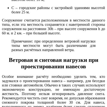
С – городские районы с застройкой зданиями высотой
более 25 м.
Сооружение считается расположенным в местности данного
типа, если эта местность сохраняется с наветренной стороны
сооружения на расстоянии 30h – при высоте сооружения h до
60 м. и 2 км. – при большей высоте.
Примечание: при определении ветровой нагрузки
типы местности могут быть различными для
разных расчётных направлений ветра.
Ветровая и снеговая нагрузки при
проектировании навесов
Особое внимание расчёту необходимо уделить тем, кто
задумался о проектировании навеса – например, для беседки
или стоянки автомобиля. Обычно в таких случаях используют
экономичную конструкцию, не имеющую достаточную
жесткость. Поэтому нельзя игнорировать давление снега.
Рекомендуется чистить снег вовремя, не допуская образования
снежного покрова толщиной более 30 см. Для навеса,
выполненного из дерева, надёжнее будет сделать сплошную