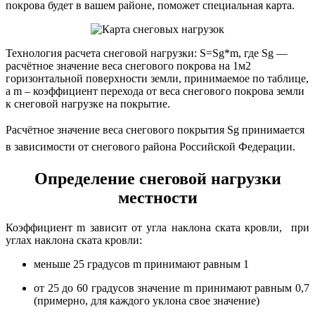
покрова будет в вашем районе, поможет специальная карта.
Технология расчета снеговой нагрузки: S=Sg*m, где Sg —
расчётное значение веса снегового покрова на 1м2
горизонтальной поверхности земли, принимаемое по таблице,
а m – коэффициент перехода от веса снегового покрова земли
к снеговой нагрузке на покрытие.
Расчётное значение веса снегового покрытия Sg принимается
в зависимости от снегового района Российской Федерации.
Определение снеговой нагрузки
местности
Коэффициент m зависит от угла наклона ската кровли, при
углах наклона ската кровли:
меньше 25 градусов m принимают равным 1
от 25 до 60 градусов значение m принимают равным 0,7
(примерно, для каждого уклона свое значение)