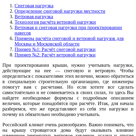
Снеговая нагрузка
Определение снеговой нагрузки местности
Ветровая нагрузка
Технология расчёта ветровой нагрузки
Ветровая и снеговая нагрузки при проектировании
навесов
Примеры расчёта снеговой и ветровой нагрузок для
Москвы и Московской области
Пример №1: Расчёт снеговой нагрузки
Пример №2: Расчёт ветровой нагрузки
При проектировании крыши, нужно учитывать нагрузки,
действующие на нее — снеговую и ветровую. Чтобы
определиться с показателями этих величин, можно обратиться
в специальную строительную организацию, где инженеры
помогут вам с расчетами. Но если хотите все сделать
самостоятельно и не сомневаетесь в своих силах, то здесь Вы
найдете необходимые формулы с подробным описанием
величин, которые понадобятся при расчёте. Итак, для начала
разберемся, что же представляют из себя эти нагрузки и
почему их обязательно необходимо учитывать.
Российский климат очень разнообразен. Важно понимать, что
на крышу строящегося дома будут оказывать влияние
изменение температур, ветровое давление, осадки и другие