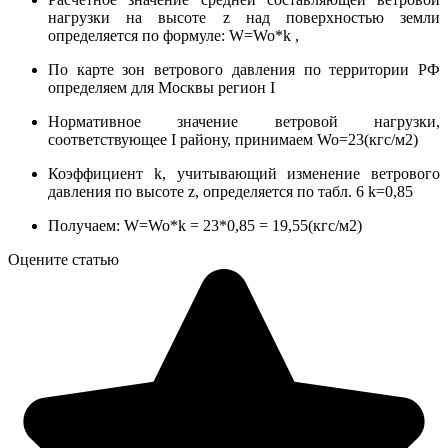
нагрузки на высоте z над поверхностью земли
определяется по формуле: W=Wo*k ,
По карте зон ветрового давления по территории РФ
определяем для Москвы регион I
Нормативное значение ветровой нагрузки,
соответствующее I району, принимаем Wo=23(кгс/м2)
Коэффициент k, учитывающий изменение ветрового
давления по высоте z, определяется по табл. 6 k=0,85
Получаем: W=Wo*k = 23*0,85 = 19,55(кгс/м2)
Оцените статью