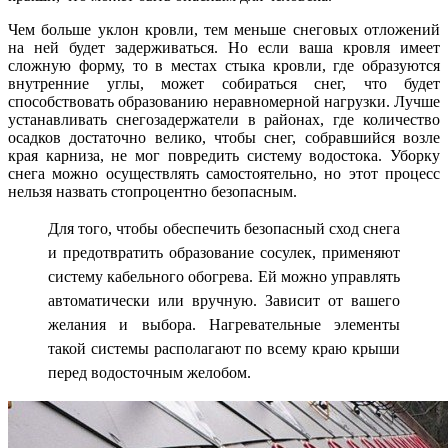
Чем больше уклон кровли, тем меньше снеговых отложений
на ней будет задерживаться. Но если ваша кровля имеет
сложную форму, то в местах стыка кровли, где образуются
внутренние углы, может собираться снег, что будет
способствовать образованию неравномерной нагрузки. Лучше
устанавливать снегозадержатели в районах, где количество
осадков достаточно велико, чтобы снег, собравшийся возле
края карниза, не мог повредить систему водостока. Уборку
снега можно осуществлять самостоятельно, но этот процесс
нельзя назвать стопроцентно безопасным.
Для того, чтобы обеспечить безопасный сход снега
и предотвратить образование сосулек, применяют
систему кабельного обогрева. Ей можно управлять
автоматически или вручную. Зависит от вашего
желания и выбора. Нагревательные элементы
такой системы располагают по всему краю крыши
перед водосточным желобом.