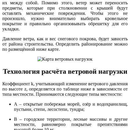
их между собой. Помимо этого, ветер может переносить
предметы, которые при столкновении с крышей будут
оставлять механические повреждения. Чтобы этого не
произошло, нужно внимательно выбирать кровельное
покрытие и правильно организовывать обрешетку для его
укладки.
Давление ветра, как и вес снегового покрова, будет зависеть
от района строительства. Определить районирование можно
по размещённой ниже карте.
Технология расчёта ветровой нагрузки
Коэффициент k, учитывающий изменение ветрового давления
по высоте z, определяется по таблице ниже в зависимости от
типа местности. Принимаются следующие типы местности:
А – открытые побережья морей, озёр и водохранилищ,
пустыни, степи, лесостепи, тундра;
B – городские территории, лесные массивы и другие
местности, равномерно покрытые препятствиями
высотой более 10 м;