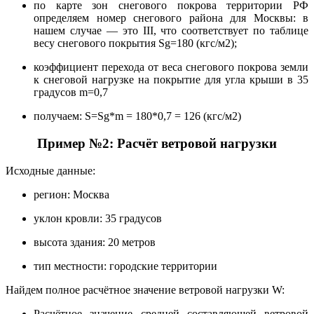
по карте зон снегового покрова территории РФ
определяем номер снегового района для Москвы: в
нашем случае — это III, что соответствует по таблице
весу снегового покрытия Sg=180 (кгс/м2);
коэффициент перехода от веса снегового покрова земли
к снеговой нагрузке на покрытие для угла крыши в 35
градусов m=0,7
получаем: S=Sg*m = 180*0,7 = 126 (кгс/м2)
Пример №2: Расчёт ветровой нагрузки
Исходные данные:
регион: Москва
уклон кровли: 35 градусов
высота здания: 20 метров
тип местности: городские территории
Найдем полное расчётное значение ветровой нагрузки W:
Расчётное значение средней составляющей ветровой