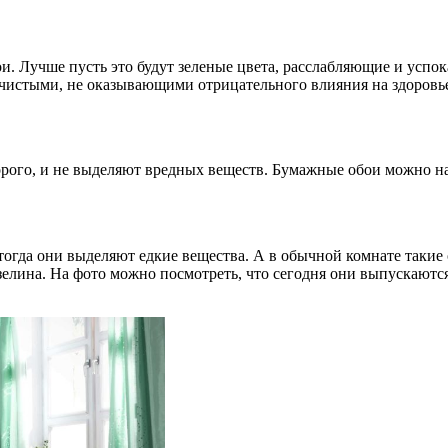
ои. Лучше пусть это будут зеленые цвета, расслабляющие и усп
чистыми, не оказывающими отрицательного влияния на здоровье
рого, и не выделяют вредных веществ. Бумажные обои можно найт
огда они выделяют едкие вещества. А в обычной комнате такие
изелина. На фото можно посмотреть, что сегодня они выпускают