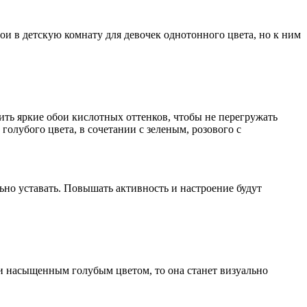
и в детскую комнату для девочек однотонного цвета, но к ним
ить яркие обои кислотных оттенков, чтобы не перегружать
голубого цвета, в сочетании с зеленым, розового с
ьно уставать. Повышать активность и настроение будут
и насыщенным голубым цветом, то она станет визуально