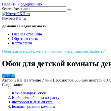
Перейти к содержанию
Search for:
NovoeGKH.ru
Домашняя недвижимость
Главная страница
Обратная связь
Карта сайта
Обои для детской комнаты девочки: как правильно выбрать?
Обои для детской комнаты де
Дизайн
Автор
GKH
На чтение
7 мин
Просмотров
686
Комментарии
0
О
Содержание
Какие выбрать обои
Выбираем обои по возрасту
Фотообои и дизайн стен
Большая розовая комната