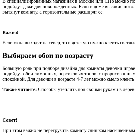
В специализированных магазинах в Москве или СПб можно подо
подойдут даже для новорожденных. Если в доме высокие потол
вытянут комнату, а горизонтальные расширят ее.
Важно!
Если окна выходят на север, то в детскую нужно клеить светл
Выбираем обои по возрасту
Большую роль при подборе дизайна для комнаты девочки играет
подойдут обои лимонных, персиковых тонов, с прорисованным 
спокойной. Для девочки в возрасте 4-7 лет можно смело клеит
Также читайте:
Способы утеплить пол своими руками в дере
Совет!
При этом важно не перегрузить комнату слишком насыщенными 