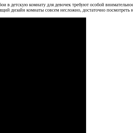
бои в детскую комнату для девочек требуют особой внимательно
одящий дизайн комнаты совсем несложно, достаточно посмотреть