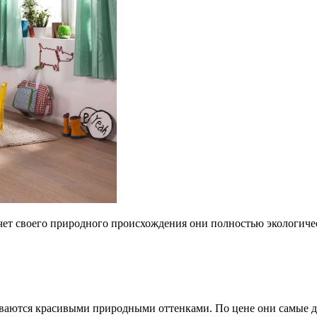
 счет своего природного происхождения они полностью экологи
ливаются красивыми природными оттенками. По цене они самые до