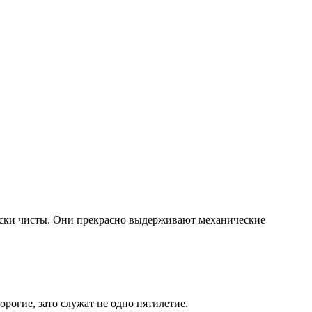
чески чисты. Они прекрасно выдерживают механические
рогие, зато служат не одно пятилетие.