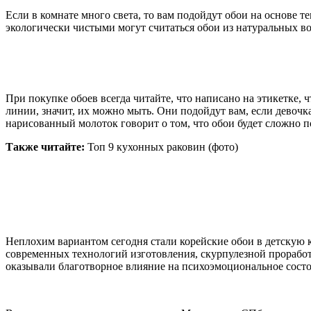
Если в комнате много света, то вам подойдут обои на основе 
экологически чистыми могут считаться обои из натуральных во
При покупке обоев всегда читайте, что написано на этикетке,
линии, значит, их можно мыть. Они подойдут вам, если девочк
нарисованный молоток говорит о том, что обои будет сложно 
Также читайте:
Топ 9 кухонных раковин (фото)
Неплохим вариантом сегодня стали корейские обои в детскую к
современных технологий изготовления, скурпулезной проработк
оказывали благотворное влияние на психоэмоциональное состо