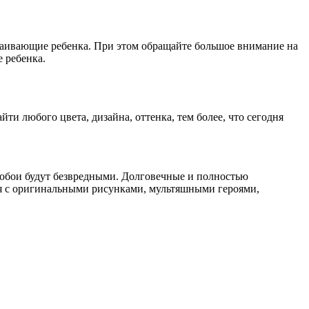
окаивающие ребенка. При этом обращайте большое внимание на
 ребенка.
и любого цвета, дизайна, оттенка, тем более, что сегодня
 обои будут безвредными. Долговечные и полностью
ся с оригинальными рисунками, мультяшными героями,