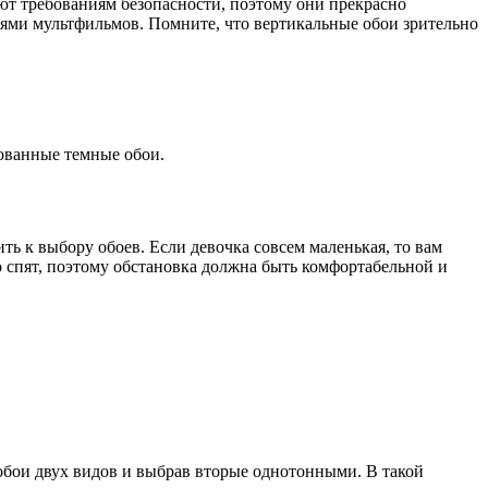
ют требованиям безопасности, поэтому они прекрасно
оями мультфильмов. Помните, что вертикальные обои зрительно
ированные темные обои.
ть к выбору обоев. Если девочка совсем маленькая, то вам
 спят, поэтому обстановка должна быть комфортабельной и
обои двух видов и выбрав вторые однотонными. В такой