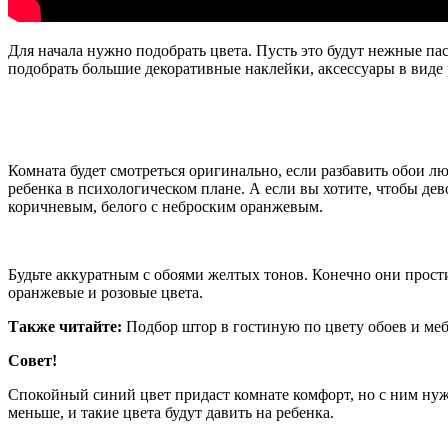
Для начала нужно подобрать цвета. Пусть это будут нежные па
подобрать большие декоративные наклейки, аксессуары в виде р
Комната будет смотреться оригинально, если разбавить обои л
ребенка в психологическом плане. А если вы хотите, чтобы дев
коричневым, белого с неброским оранжевым.
Будьте аккуратным с обоями желтых тонов. Конечно они прост
оранжевые и розовые цвета.
Также читайте:
Подбор штор в гостиную по цвету обоев и ме
Совет!
Спокойный синий цвет придаст комнате комфорт, но с ним нуж
меньше, и такие цвета будут давить на ребенка.