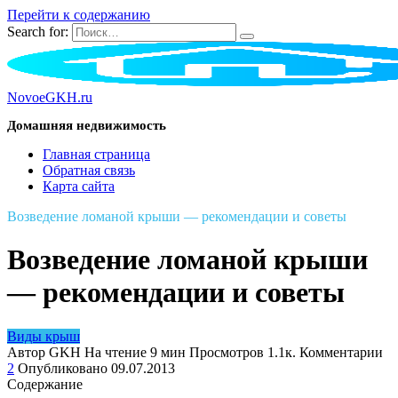
Перейти к содержанию
Search for:
NovoeGKH.ru
Домашняя недвижимость
Главная страница
Обратная связь
Карта сайта
Возведение ломаной крыши — рекомендации и советы
Возведение ломаной крыши
— рекомендации и советы
Виды крыш
Автор
GKH
На чтение
9 мин
Просмотров
1.1к.
Комментарии
2
Опубликовано
09.07.2013
Содержание