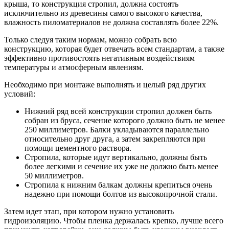
крыша, то конструкция стропил, должна состоять
исключительно из древесины самого высокого качества,
влажность пиломатериалов не должна составлять более 22%.
Только следуя таким нормам, можно собрать всю
конструкцию, которая будет отвечать всем стандартам, а также
эффективно противостоять негативным воздействиям
температуры и атмосферным явлениям.
Необходимо при монтаже выполнять и целый ряд других
условий:
Нижний ряд всей конструкции стропил должен быть
собран из бруса, сечение которого должно быть не менее
250 миллиметров. Балки укладываются параллельно
относительно друг друга, а затем закрепляются при
помощи цементного раствора.
Стропила, которые идут вертикально, должны быть
более легкими и сечение их уже не должно быть менее
50 миллиметров.
Стропила к нижним балкам должны крепиться очень
надежно при помощи болтов из высокопрочной стали.
Затем идет этап, при котором нужно установить
гидроизоляцию. Чтобы пленка держалась крепко, лучше всего