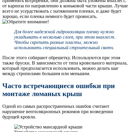
применять котрорейки, они должны быть уложены внахлест,
от карниза по направлению к коньковой части крыши. Лучше
всего не усердствовать с натяжением пленки, и даже будет
хорошо, если пленка немного будет провисать.
Для более надежной гидроизоляции пленку нужно
укладывать в несколько слоев, при этом внахлест.
Чтобы скрепить разные пласты, можно
использовать специальный строительный скотч.
После этого собирают обрешетку. Используются при этом
также бруски. В зависимости от типа кровельного материала,
который предполагается использовать, можно делать шаг
между стропилами большим или меньшим.
Часто встречающиеся ошибки при
монтаже ломаных крыш
Одной из самых распространенных ошибок считают
нарушение вентиляционных режимов при возведении
будущей кровли.