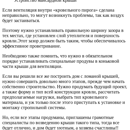
Устройство мансардной крыши
Если вентиляция внутри «кровельного пирога» сделана
неправильно, то могут возникнуть проблемы, так как воздух
будет застаиваться.
Поэтому нужно устанавливать правильную ширину зазора в
тех местах, где установлен слой утеплителя и поверхность
кровли.Этот зазор должен быть таким, чтобы обеспечивалось
эффективное проветривание.
Необходимо также помнить, что нужно в обязательном
порядке устанавливать специальные продувы в коньковой
части крыши для вентиляции.
Если вы решили все же построить дом с ломаной крышей,
нужно совершить довольно много этапов, прежде чем начать
собственно строительство. Нужно продумать будущий проект,
а также форму и тип всей конструкции кровли, рассчитать
предполагаемые нагрузки, выбрать тип кровельного
материала, и уж только после этого приступать к установке и
монтажу стропильной системы.
Но, если все этапы продуманы, приглашены грамотные
специалисты по возведению крыши такого типа, тогда все
будет отлично, и дом будет уютным, а хозяева счастливы!!