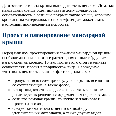
Да и эстетически эта крыша выглядит очень неплохо. Ломаная
мансардная крыша будет придавать дому солидность,
основательность, а если еще покрыть такую крышу хорошим
кровельным материалом, то такая «фазенда» может стать
настоящим произведением искусства.
Проект и планирование мансардной
крыши
Перед началом проектирования ломаной мансардной крыши
необходимо произвести все расчеты, связанные с будущими
нагрузками на кровлю. Только после этого стоит начинать
осуществлять проект в графическом виде. Необходимо
учитывать некоторые важные факторы, такие как :
продумать всю геометрию будущей крыши, все линии,
ее составляющие, а также форму;
вся крыша, конечно же, должна сочетаться в плане
дизайнерских решений с оформлением первого этажа;
если это ломаная крыша, то нужно запланировать
проемы для окон;
следует внимательно отнестись к подбору
утеплительных материалов, а также других видов