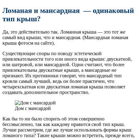
Ломаная и мансардная — одинаковый
тип крыш?
Да, это действительно так. Ломанная крыша — это тот же
самый вид крыши, что и мансардная. (Мансардная ломаная
крыша фотосм на сайте).
Существующие споры по поводу эстетической
привлекательности того или иного вида крыши: двускатной,
или шатровой, или мансардной. Одни считают, что более
привлекательны двускатные крыши, а мансардные не
признают. Их противники говорят, что мансардный тип
кровли самый лучший, ведь он более практичен, что
четырехскатная или двускатная ломаная крыша позволяет
создавать дополнительное пространство.
Дом с мансардой
Как бы то ни было спорить об этом совершенно
бессмысленно, так как каждому нравится свой тип крыш.
Лучше рассмотрим, где же лучше использовать формы крыш
ломаного типа? Такие крыши можно встретить, прежде всего,