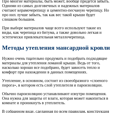
Про многие материалы, быть может, вообще придется забыть.
Одними из самых долговечных и надежных материалов
считают керамочерепицу и цементно-песчаную черепицу. Но
про них лучше забыть, так как вес такой крыши будет
слишком большим.
При выборе материалов чаще всего используют такие их
виды, как черепица из битума, а также довольно легкая и
эстетически привлекательная металлочерепица.
Методы утепления мансардной кровли
Нужно очень тщательно продумать и подобрать подходящие
материалы для утепления ломаной крыши. Ведь от того,
насколько хорошо все подобрано, будет зависеть тепло и
комфорт при нахождении в данных помещениях.
Утепление, в основном, состоит из своеобразного «слоеного
пирога», в котором есть слой утеплителя и пароизоляции.
Обычно пароизоляцию устанавливают изнутри помещения.
Она нужна для защиты от влаги, которая может накопиться в
комнате и проникнуть в утеплитель.
В собранном виде, сделанная по всем правилам, конструкция