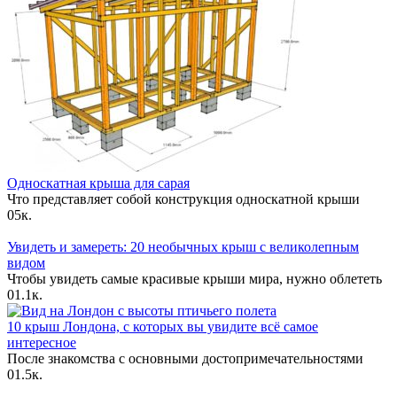
Односкатная крыша для сарая
Что представляет собой конструкция односкатной крыши
0
5к.
Увидеть и замереть: 20 необычных крыш с великолепным
видом
Чтобы увидеть самые красивые крыши мира, нужно облететь
0
1.1к.
10 крыш Лондона, с которых вы увидите всё самое
интересное
После знакомства с основными достопримечательностями
0
1.5к.