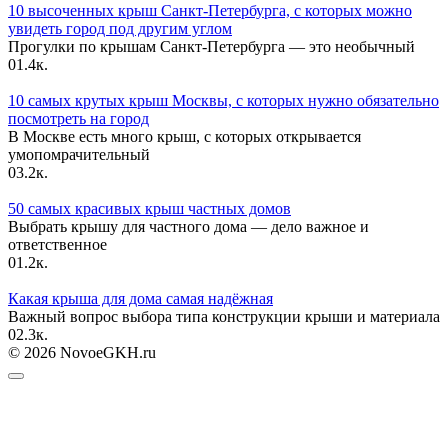
10 высоченных крыш Санкт-Петербурга, с которых можно
увидеть город под другим углом
Прогулки по крышам Санкт-Петербурга — это необычный
0
1.4к.
10 самых крутых крыш Москвы, с которых нужно обязательно
посмотреть на город
В Москве есть много крыш, с которых открывается
умопомрачительный
0
3.2к.
50 самых красивых крыш частных домов
Выбрать крышу для частного дома — дело важное и
ответственное
0
1.2к.
Какая крыша для дома самая надёжная
Важный вопрос выбора типа конструкции крыши и материала
0
2.3к.
© 2026 NovoeGKH.ru