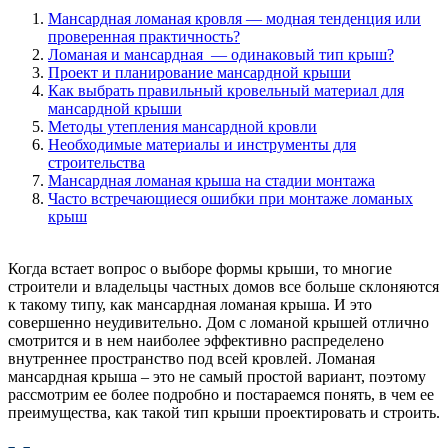
Мансардная ломаная кровля — модная тенденция или
проверенная практичность?
Ломаная и мансардная — одинаковый тип крыш?
Проект и планирование мансардной крыши
Как выбрать правильный кровельный материал для
мансардной крыши
Методы утепления мансардной кровли
Необходимые материалы и инструменты для
строительства
Мансардная ломаная крыша на стадии монтажа
Часто встречающиеся ошибки при монтаже ломаных
крыш
Когда встает вопрос о выборе формы крыши, то многие
строители и владельцы частных домов все больше склоняются
к такому типу, как мансардная ломаная крыша. И это
совершенно неудивительно. Дом с ломаной крышей отлично
смотрится и в нем наиболее эффективно распределено
внутреннее пространство под всей кровлей. Ломаная
мансардная крыша – это не самый простой вариант, поэтому
рассмотрим ее более подробно и постараемся понять, в чем ее
преимущества, как такой тип крыши проектировать и строить.