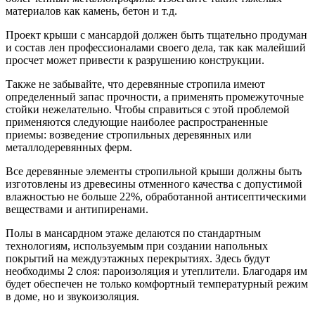
материалов как камень, бетон и т.д.
Проект крыши с мансардой должен быть тщательно продуман
и состав лен профессионалами своего дела, так как малейший
просчет может привести к разрушению конструкции.
Также не забывайте, что деревянные стропила имеют
определенный запас прочности, а применять промежуточные
стойки нежелательно. Чтобы справиться с этой проблемой
применяются следующие наиболее распространенные
приемы: возведение стропильных деревянных или
металлодеревянных ферм.
Все деревянные элементы стропильной крыши должны быть
изготовлены из древесины отменного качества с допустимой
влажностью не больше 22%, обработанной антисептическими
веществами и антипиренами.
Полы в мансардном этаже делаются по стандартным
технологиям, используемым при создании напольных
покрытий на междуэтажных перекрытиях. Здесь будут
необходимы 2 слоя: пароизоляция и утеплители. Благодаря им
будет обеспечен не только комфортный температурный режим
в доме, но и звукоизоляция.