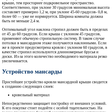
крыши, тем просторнее подкровельное пространство.
Соответственно, при уклоне 30 градусов минимальная высота
составляет примерно 1,2 м, при уклоне 45-60 градусов- 0,8 м,
более 60 — уже не нормируется. Ширина комнаты должна
быть не меньше 2,4 м.
Оптимальный угол наклона стропил должен быть в пределах
от 45 до 60 градусов. Если крыша с уклоном 45 градусов,
применяют обычную стропильную систему. В таком случае
потолки в мансардном этаже получаются наклонными. Если
же в проекте предусмотрена кровля с уклоном 60 градусов, в
качестве стропил используются длинномерные брусья и
доски. Из-за этого количество необходимого материала резко
увеличивается.
Устройство мансарды
Простейшее устройство кровли мансардной крыши сводится
к созданию следующих слоев:
кровельный материал
Непосредственно защищает постройку от внешних условий.
К его покупке стоит подойти с особой тщательностью. На