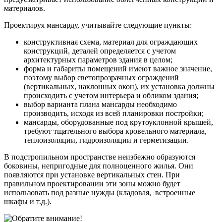
материалов.
Проектируя мансарду, учитывайте следующие пункты:
конструктивная схема, материал для ограждающих
конструкций, деталей определяется с учетом
архитектурных параметров здания в целом;
форма и габариты помещений имеют важное значение,
поэтому выбор светопрозрачных ограждений
(вертикальных, наклонных окон), их установка должны
происходить с учетом интерьера и обликом здания;
выбор варианта плана мансарды необходимо
производить, исходя из всей планировки постройки;
мансарды, оборудованные под крутоуклонной крышей,
требуют тщательного выбора кровельного материала,
теплоизоляции, гидроизоляции и герметизации.
В подстропильном пространстве неизбежно образуются
боковины, непригодные для полноценного жилья. Они
появляются при установке вертикальных стен. При
правильном проектировании эти зоны можно будет
использовать под разные нужды (кладовая, встроенные
шкафы и т.д.).