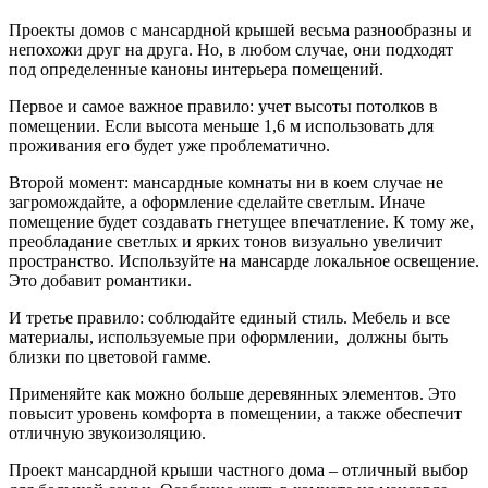
Проекты домов с мансардной крышей весьма разнообразны и
непохожи друг на друга. Но, в любом случае, они подходят
под определенные каноны интерьера помещений.
Первое и самое важное правило: учет высоты потолков в
помещении. Если высота меньше 1,6 м использовать для
проживания его будет уже проблематично.
Второй момент: мансардные комнаты ни в коем случае не
загромождайте, а оформление сделайте светлым. Иначе
помещение будет создавать гнетущее впечатление. К тому же,
преобладание светлых и ярких тонов визуально увеличит
пространство. Используйте на мансарде локальное освещение.
Это добавит романтики.
И третье правило: соблюдайте единый стиль. Мебель и все
материалы, используемые при оформлении, должны быть
близки по цветовой гамме.
Применяйте как можно больше деревянных элементов. Это
повысит уровень комфорта в помещении, а также обеспечит
отличную звукоизоляцию.
Проект мансардной крыши частного дома – отличный выбор