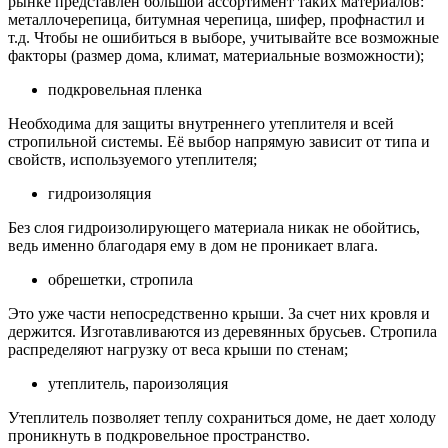
рынке представлен большой ассортимент таких материалов:
металлочерепица, битумная черепица, шифер, профнастил и
т.д. Чтобы не ошибиться в выборе, учитывайте все возможные
факторы (размер дома, климат, материальные возможности);
подкровельная пленка
Необходима для защиты внутреннего утеплителя и всей
стропильной системы. Её выбор напрямую зависит от типа и
свойств, используемого утеплителя;
гидроизоляция
Без слоя гидроизолирующего материала никак не обойтись,
ведь именно благодаря ему в дом не проникает влага.
обрешетки, стропила
Это уже части непосредственно крыши. За счет них кровля и
держится. Изготавливаются из деревянных брусьев. Стропила
распределяют нагрузку от веса крыши по стенам;
утеплитель, пароизоляция
Утеплитель позволяет теплу сохраниться доме, не дает холоду
проникнуть в подкровельное пространство.