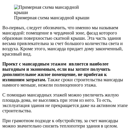
Примерная схема мансардной крыши
Во-первых, следует обозначить, что именно мы называем
мансардой: помещение в чердачной зоне, фасад которого
образован поверхностью скатной крыши. Эта часть здания
весьма привлекательна за счет большого количества света и
воздуха. Кроме этого, мансарда придает дому законченный,
красивый вид.
Проект с мансардным этажом является наиболее
выгодным и экономным, если вы хотите получить
дополнительное жилое помещение, не прибегая к
излишним затратам.
Также сроки строительства мансарды
намного меньше, нежели полноценного этажа.
С помощью мансардных этажей можно увеличить жилую
площадь дома, не выселяясь при этом из него. То есть,
эксплуатация здания не прекращается даже на активном этапе
строительства.
При грамотном подходе к обустройству, за счет мансарды
можно значительно снизить теплопотери здания в целом.