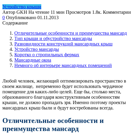
Устройство крыши
Автор
GKH
На чтение
11 мин
Просмотров
1.8к.
Комментарии
0
Опубликовано
01.11.2013
Содержание
Отличительные особенности и преимущества мансард
Тип крыши и обустройство мансарды
Разновидности конструкций мансардных крыш
Устройство мансарды
Коротко о стропильных фермах
Мансардные окна
Немного об интерьере мансардных помещений
Любой человек, желающий оптимизировать пространство в
своем жилище, непременно будет использовать чердачное
помещение для каких-либо целей. Еще бы, столько места,
образованного благодаря конструктивным особенностям
крыши, не должно пропадать зря. Именно поэтому проекты
мансардных крыш были и будут востребованы всегда.
Отличительные особенности и
преимущества мансард