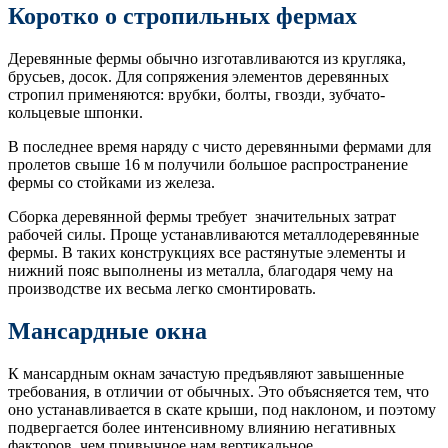
Коротко о стропильных фермах
Деревянные фермы обычно изготавливаются из кругляка,
брусьев, досок. Для сопряжения элементов деревянных
стропил применяются: врубки, болты, гвозди, зубчато-
кольцевые шпонки.
В последнее время наряду с чисто деревянными фермами для
пролетов свыше 16 м получили большое распространение
фермы со стойками из железа.
Сборка деревянной фермы требует значительных затрат
рабочей силы. Проще устанавливаются металлодеревянные
фермы. В таких конструкциях все растянутые элементы и
нижний пояс выполнены из металла, благодаря чему на
производстве их весьма легко смонтировать.
Мансардные окна
К мансардным окнам зачастую предъявляют завышенные
требования, в отличии от обычных. Это объясняется тем, что
оно устанавливается в скате крыши, под наклоном, и поэтому
подвергается более интенсивному влиянию негативных
факторов, чем привычное нам вертикальное.