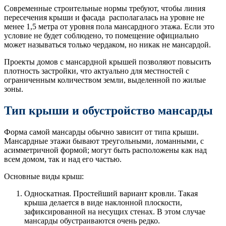
Современные строительные нормы требуют, чтобы линия
пересечения крыши и фасада располагалась на уровне не
менее 1,5 метра от уровня пола мансардного этажа. Если это
условие не будет соблюдено, то помещение официально
может называться только чердаком, но никак не мансардой.
Проекты домов с мансардной крышей позволяют повысить
плотность застройки, что актуально для местностей с
ограниченным количеством земли, выделенной по жилые
зоны.
Тип крыши и обустройство мансарды
Форма самой мансарды обычно зависит от типа крыши.
Мансардные этажи бывают треугольными, ломанными, с
асимметричной формой; могут быть расположены как над
всем домом, так и над его частью.
Основные виды крыш:
Односкатная. Простейший вариант кровли. Такая
крыша делается в виде наклонной плоскости,
зафиксированной на несущих стенах. В этом случае
мансарды обустраиваются очень редко.