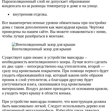
Пароизоляционный слой не допускает образование
конденсата из-за разницы температур в доме и на улице.
внутренняя отделка.
Все вышеперечисленные уровни обязательны при постройке
дома с таким дополнением как мансардная крыша. Чертежи
приведены на нашем сайте. Вы можете ознакомиться с ними,
чтобы лучше разобраться в монтаже.
Вентиляционный зазор для крыши
Существует один нюанс в устройстве мансарды –
необходимость вентиляционного зазора. Лучше всего сделать
их два: один – непосредственно над утеплителем, второй —
сразу под кровельным покрытием. При помощи первого будет
уходить образовавшийся пар, который каким-либо образом
проник в слой утеплителя, а благодаря другому будет
улетучиваться влага, скопившаяся под кровельными
материалами. Воздух должен приходить от основания кровли,
а уходить через крышу в области конька.
При устройстве мансарды помните, что конструкция должна
быть максимально легкой. Следует использовать дерево или
облегченный металлопрофиль. Избегайте таких тяжелых