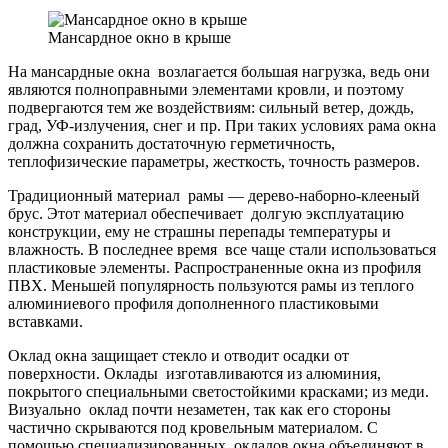
Мансардное окно в крыше
На мансардные окна возлагается большая нагрузка, ведь они
являются полноправными элементами кровли, и поэтому
подвергаются тем же воздействиям: сильный ветер, дождь,
град, УФ-излучения, снег и пр. При таких условиях рама окна
должна сохранить достаточную герметичность,
теплофизические параметры, жесткость, точность размеров.
Традиционный материал рамы — дерево-наборно-клееный
брус. Этот материал обеспечивает долгую эксплуатацию
конструкции, ему не страшны перепады температуры и
влажность. В последнее время все чаще стали использоваться
пластиковые элементы. Распространенные окна из профиля
ПВХ. Меньшей популярность пользуются рамы из теплого
алюминиевого профиля дополненного пластиковыми
вставками.
Оклад окна защищает стекло и отводит осадки от
поверхности. Оклады изготавливаются из алюминия,
покрытого специальными светостойкими красками; из меди.
Визуально оклад почти незаметен, так как его стороны
частично скрываются под кровельным материалом. С
помощью специализированных окладов окна объединяют в