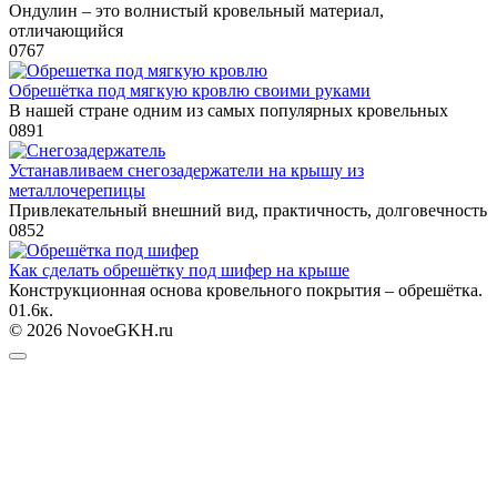
Ондулин – это волнистый кровельный материал,
отличающийся
0
767
Обрешётка под мягкую кровлю своими руками
В нашей стране одним из самых популярных кровельных
0
891
Устанавливаем снегозадержатели на крышу из
металлочерепицы
Привлекательный внешний вид, практичность, долговечность
0
852
Как сделать обрешётку под шифер на крыше
Конструкционная основа кровельного покрытия – обрешётка.
0
1.6к.
© 2026 NovoeGKH.ru