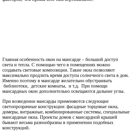
Главная особенность окон на мансарде – большой доступ
света и тепла. С помощью чего в помещениях можно
создавать световые композиции. Такие окна позволяют
максимально продлить время доступа солнечного света в дом.
Именно поэтому в мансарде желательно обустраивать
библиотеки, детские комнаты, и т.д. При помощи
мансардных окон дополнительно освещаются дальние углы.
При возведении мансарды применяются следующие
светопрозрачные конструкции: фасадные торцовые окна,
домеры, витражные, комбинированные системы, специальные
мансардные окна. Проекты домов с мансардной крышей
бывают весьма разнообразны в применении подобных
конструкций.