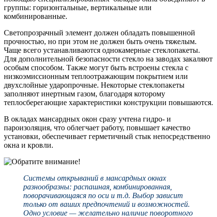
группы: горизонтальные, вертикальные или
комбинированные.
Светопрозрачный элемент должен обладать повышенной
прочностью, но при этом не должен быть очень тяжелым.
Чаще всего устанавливаются однокамерные стеклопакеты.
Для дополнительной безопасности стекло на заводах закаляют
особым способом. Также могут быть встроены стекла с
низкоэмиссионным теплоотражающим покрытием или
двухслойные ударопрочные. Некоторые стеклопакеты
заполняют инертным газом, благодаря которому
теплосберегающие характеристики конструкции повышаются.
В окладах мансардных окон сразу учтена гидро- и
пароизоляция, что облегчает работу, повышает качество
установки, обеспечивает герметичный стык непосредственно
окна и кровли.
Системы открываний в мансардных окнах
разнообразны: распашная, комбинированная,
поворачивающаяся по оси и т.д. Выбор зависит
только от ваших предпочтений и возможностей.
Одно условие — желательно наличие поворотного