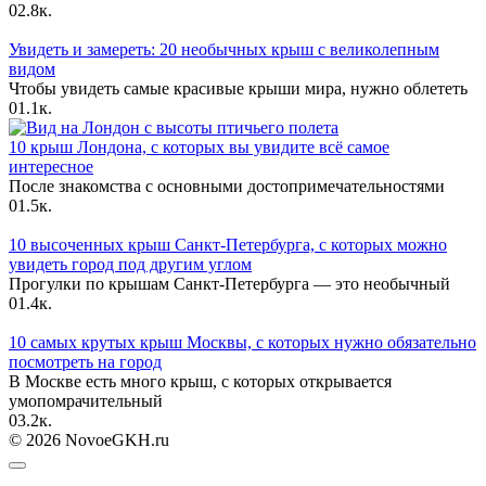
0
2.8к.
Увидеть и замереть: 20 необычных крыш с великолепным
видом
Чтобы увидеть самые красивые крыши мира, нужно облететь
0
1.1к.
10 крыш Лондона, с которых вы увидите всё самое
интересное
После знакомства с основными достопримечательностями
0
1.5к.
10 высоченных крыш Санкт-Петербурга, с которых можно
увидеть город под другим углом
Прогулки по крышам Санкт-Петербурга — это необычный
0
1.4к.
10 самых крутых крыш Москвы, с которых нужно обязательно
посмотреть на город
В Москве есть много крыш, с которых открывается
умопомрачительный
0
3.2к.
© 2026 NovoeGKH.ru