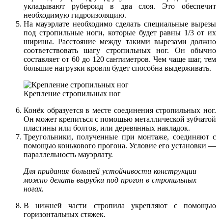
укладывают рубероид в два слоя. Это обеспечит
необходимую гидроизоляцию.
На мауэрлате необходимо сделать специальные вырезы
под стропильные ноги, которые будет равны 1/3 от их
ширины. Расстояние между такими вырезами должно
соответствовать шагу стропильных ног. Он обычно
составляет от 60 до 120 сантиметров. Чем чаще шаг, тем
большие нагрузки кровля будет способна выдерживать.
Крепление стропильных ног
Конёк образуется в месте соединения стропильных ног.
Он может крепиться с помощью металлической зубчатой
пластины или болтов, или деревянных накладок.
Треугольники, полученные при монтаже, соединяют с
помощью конькового прогона. Условие его установки —
параллельность мауэрлату.
Для придания большей устойчивости конструкции
можно делать вырубки под прогон в стропильных
ногах.
В нижней части стропила укрепляют с помощью
горизонтальных стяжек.