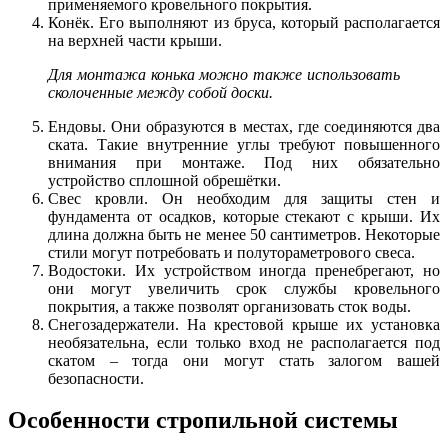
применяемого кровельного покрытия.
Конёк. Его выполняют из бруса, который располагается
на верхней части крыши.
Для монтажа конька можно также использовать
сколоченные между собой доски.
Ендовы. Они образуются в местах, где соединяются два
ската. Такие внутренние углы требуют повышенного
внимания при монтаже. Под них обязательно
устройство сплошной обрешётки.
Свес кровли. Он необходим для защиты стен и
фундамента от осадков, которые стекают с крыши. Их
длина должна быть не менее 50 сантиметров. Некоторые
стили могут потребовать и полутораметрового свеса.
Водостоки. Их устройством иногда пренебрегают, но
они могут увеличить срок службы кровельного
покрытия, а также позволят организовать сток воды.
Снегозадержатели. На крестовой крыше их установка
необязательна, если только вход не располагается под
скатом – тогда они могут стать залогом вашей
безопасности.
Особенности стропильной системы