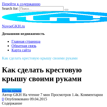
Перейти к содержанию
Search for:
NovoeGKH.ru
Домашняя недвижимость
Главная страница
Обратная связь
Карта сайта
Как сделать крестовую крышу своими руками
Как сделать крестовую
крышу своими руками
Виды крыш
Автор
GKH
На чтение
7 мин
Просмотров
1.4к.
Комментарии
0
Опубликовано
09.04.2015
Содержание