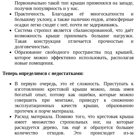
Первоначально такой тип крыши применялся на западе,
получив популярность и у нас.
Практичность. Благодаря её многоскатности и
большому уклону, а также наличию ендов, атмосферные
осадки легко сходят с неё, почти не задерживаясь.
Система стропил является сбалансированной, что даёт
возможность крыше принимать большие нагрузки.
Такая конструкция отличается прочностью и
долговечностью.
Образование свободного пространства под крышей,
которое можно эффективно использовать, располагая
новые помещения.
Теперь определимся с недостатками:
В первую очередь, это её сложность. Приступать к
изготовлению крестовой крыши можно, лишь имея
богатый опыт, потому как ошибки, которые можно
совершить при монтаже, приведут к снижению
эксплуатационных качеств крыши, образованию
протечек и порче материала.
Расход материала. Помимо того, что крестовая крыша
имеет множество стропильных ног, на которые
расходуется дерево, так ещё и образуется большее
количество отходов. Это происходит из-за