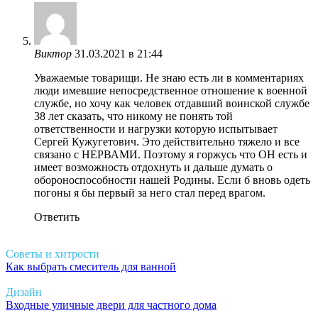
Виктор
31.03.2021 в 21:44
Уважаемые товарищи. Не знаю есть ли в комментариях
люди имевшие непосредственное отношение к военной
службе, но хочу как человек отдавший воинской службе
38 лет сказать, что никому не понять той
ответственности и нагрузки которую испытывает
Сергей Кужугетович. Это действительно тяжело и все
связано с НЕРВАМИ. Поэтому я горжусь что ОН есть и
имеет возможность отдохнуть и дальше думать о
обороноспособности нашей Родины. Если б вновь одеть
погоны я бы первый за него стал перед врагом.
Ответить
Советы и хитрости
Как выбрать смеситель для ванной
Дизайн
Входные уличные двери для частного дома