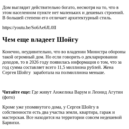
Дом выглядит действительно богато, несмотря на то, что в
этом населенном пункте нет маленьких и дешевых строений.
В большей степени его отличает архитектурный стиль.
https://youtu.be/So6Ae6JL0II
Чем еще владеет Шойгу
Конечно, неудивительно, что во владении Министра обороны
такой огромный дом. Но если говорить о декларировании
доходов, то в 2026 году появилась информация о том, что за
год сумма составляет всего 11,5 миллиона рублей. Жена
Сергея Шойгу заработала на полмиллиона меньше.
Читайте еще:
Где живут Анжелика Варум и Леонид Агутин
(фото)
Кроме уже упомянутого дома, у Сергея Шойгу в
собственности есть два участка земли, квартира, гараж и
мастерская. Все находится на территории совсем недешевой
Барвихи.