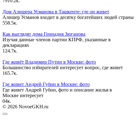
79
10.2к.
Дом Алишера Усманова в Ташкенте: где он живет
Алишер Усманов входит в десятку богатейших людей страны
55
8.5к.
Как выглядят дома Геннадия Зюганова
Изучая данные членов партии КПРФ, указанные в
декларациях
12
4.7к.
Где живёт Владимир Путин в Москве: фото
Большинство избирателей интересует вопрос, где живет
16
5.7к.
Где живет Андрей Губин в Москве: фото
Где живет Андрей Губин, фото и описание жилья в
Москве интересует
0
4к.
© 2026 NovoeGKH.ru