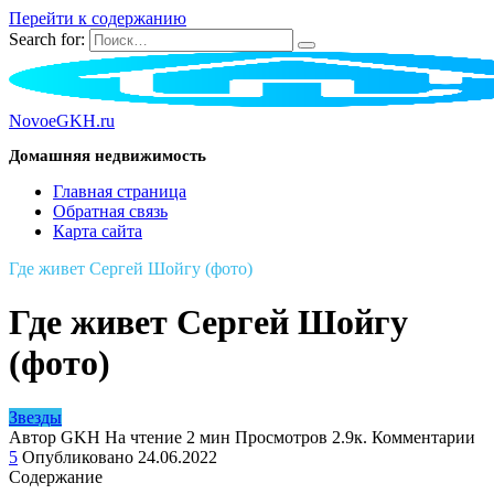
Перейти к содержанию
Search for:
NovoeGKH.ru
Домашняя недвижимость
Главная страница
Обратная связь
Карта сайта
Где живет Сергей Шойгу (фото)
Где живет Сергей Шойгу
(фото)
Звезды
Автор
GKH
На чтение
2 мин
Просмотров
2.9к.
Комментарии
5
Опубликовано
24.06.2022
Содержание