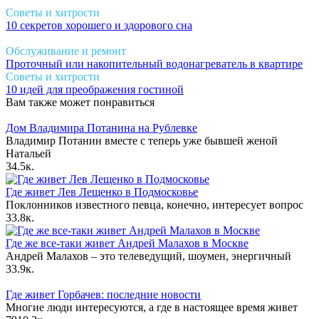
Советы и хитрости
10 секретов хорошего и здорового сна
Обслуживание и ремонт
Проточный или накопительный водонагреватель в квартире
Советы и хитрости
10 идей для преображения гостиной
Вам также может понравиться
Дом Владимира Потанина на Рублевке
Владимир Потанин вместе с теперь уже бывшей женой
Натальей
3
4.5к.
Где живет Лев Лещенко в Подмосковье
Поклонников известного певца, конечно, интересует вопрос
3
3.8к.
Где же все-таки живет Андрей Малахов в Москве
Андрей Малахов – это телеведущий, шоумен, энергичный
3
3.9к.
Где живет Горбачев: последние новости
Многие люди интересуются, а где в настоящее время живет