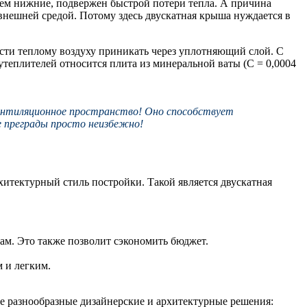
чем нижние, подвержен быстрой потери тепла. А причина
внешней средой. Потому здесь двускатная крыша нуждается в
ости теплому воздуху приникать через уплотняющий слой. С
теплителей относится плита из минеральной ваты (С = 0,0004
ентиляционное пространство! Оно способствует
е преграды просто неизбежно!
итектурный стиль постройки. Такой является двускатная
ам. Это также позволит сэкономить бюджет.
 и легким.
ые разнообразные дизайнерские и архитектурные решения: