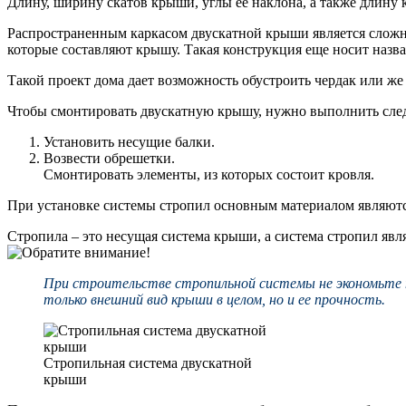
Длину, ширину скатов крыши, углы ее наклона, а также длину 
Распространенным каркасом двускатной крыши является сложна
которые составляют крышу. Такая конструкция еще носит назв
Такой проект дома дает возможность обустроить чердак или же
Чтобы смонтировать двускатную крышу, нужно выполнить сле
Установить несущие балки.
Возвести обрешетки.
Смонтировать элементы, из которых состоит кровля.
При установке системы стропил основным материалом являются
Стропила – это несущая система крыши, а система стропил явл
При строительстве стропильной системы не экономьте н
только внешний вид крыши в целом, но и ее прочность.
Стропильная система двускатной
крыши