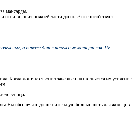
тва мансарды.
 и отпиливания нижней части досок. Это способствует
ровельных, а также дополнительных материалов. Не
ла. Когда монтаж стропил завершен, выполняется их усиление
ым.
лочерепица.
разом Вы обеспечите дополнительную безопасность для жильцов