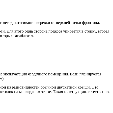
 метод натягивания веревки от верхней точки фронтона.
. Для этого одна сторона подкоса упирается в стойку, вторая
которых загибаются.
же эксплуатация чердачного помещения. Если планируется
м).
дной из разновидностей обычной двускатной крыши. Это
потолок на мансардном этаже. Такая конструкция, естественно,