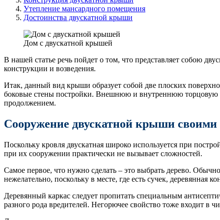
Утепление мансардного помещения
Достоинства двускатной крыши
Дом с двускатной крышей
В нашей статье речь пойдет о том, что представляет собою дву
конструкции и возведения.
Итак, данный вид крыши образует собой две плоских поверхно
боковые стены постройки. Внешнюю и внутреннюю торцовую ст
продолжением.
Сооружение двускатной крыши своими
Поскольку кровля двускатная широко используется при постр
при их сооружении практически не вызывает сложностей.
Самое первое, что нужно сделать – это выбрать дерево. Обычн
нежелательно, поскольку в месте, где есть сучек, деревянная ко
Деревянный каркас следует пропитать специальным антисептич
разного рода вредителей. Негорючее свойство тоже входит в ч