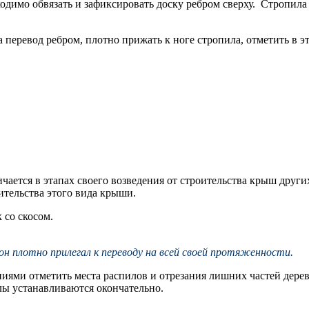
ходимо обвязать и зафиксировать доску ребром сверху. Стропила
 перевод ребром, плотно прижать к ноге стропила, отметить в эт
ется в этапах своего возведения от строительства крыш других 
ительства этого вида крыши.
 со скосом.
н плотно прилегал к переводу на всей своей протяженности.
иями отметить места распилов и отрезания лишних частей дерев
лы устанавливаются окончательно.