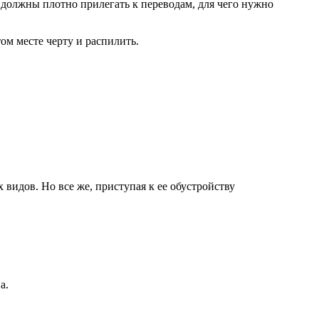
 должны плотно прилегать к переводам, для чего нужно
ом месте черту и распилить.
видов. Но все же, приступая к ее обустройству
а.