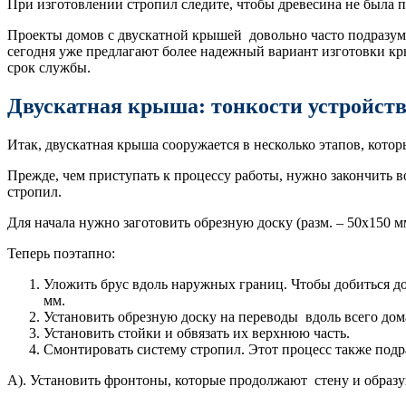
При изготовлении стропил следите, чтобы древесина не была 
Проекты домов с двускатной крышей довольно часто подразуме
сегодня уже предлагают более надежный вариант изготовки кр
срок службы.
Двускатная крыша: тонкости устройст
Итак, двускатная крыша сооружается в несколько этапов, котор
Прежде, чем приступать к процессу работы, нужно закончить в
стропил.
Для начала нужно заготовить обрезную доску (разм. – 50х150 мм
Теперь поэтапно:
Уложить брус вдоль наружных границ. Чтобы добиться д
мм.
Установить обрезную доску на переводы вдоль всего дом
Установить стойки и обвязать их верхнюю часть.
Смонтировать систему стропил. Этот процесс также подра
А). Установить фронтоны, которые продолжают стену и образ