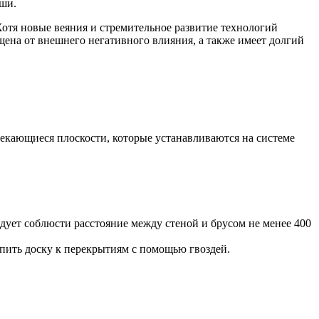
ыши.
отя новые веяния и стремительное развитие технологий
ена от внешнего негативного влияния, а также имеет долгий
есекающиеся плоскости, которые устанавливаются на системе
ует соблюсти расстояние между стеной и брусом не менее 400
епить доску к перекрытиям с помощью гвоздей.