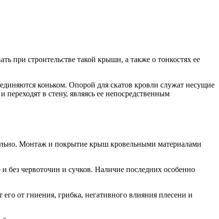
ть при строительстве такой крыши, а также о тонкостях ее
оединяются коньком. Опорой для скатов кровли служат несущие
переходят в стену, являясь ее непосредственным
ятельно. Монтаж и покрытие крыш кровельными материалами
 и без червоточин и сучков. Наличие последних особенно
его от гниения, грибка, негативного влияния плесени и