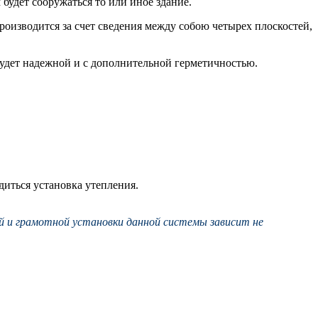
будет сооружаться то или иное здание.
оизводится за счет сведения между собою четырех плоскостей,
будет надежной и с дополнительной герметичностью.
диться установка утепления.
й и грамотной установки данной системы зависит не