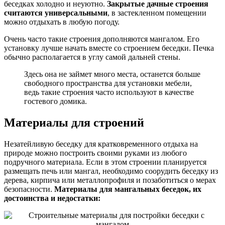
беседках холодно и неуютно.
Закрытые дачные строения
считаются универсальными
, в застекленном помещении
можно отдыхать в любую погоду.
Очень часто такие строения дополняются мангалом. Его
установку лучше начать вместе со строением беседки. Печка
обычно располагается в углу самой дальней стены.
Здесь она не займет много места, останется больше
свободного пространства для установки мебели,
ведь такие строения часто используют в качестве
гостевого домика.
Материалы для строений
Незатейливую беседку для кратковременного отдыха на
природе можно построить своими руками из любого
подручного материала. Если в этом строении планируется
размещать печь или мангал, необходимо соорудить беседку из
дерева, кирпича или металлопрофиля и позаботиться о мерах
безопасности.
Материалы для мангальных беседок, их
достоинства и недостатки: