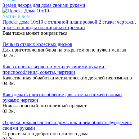
3 идеи декора для дома своими руками
Уютный дом
Проект дома 10х10 с отличной планировкой 2 этажа: чертежи,
проекты и виды планировки строений
Вам также может понравиться
Печь из старых колёсных дисков
Для приготовления блюд на открытом огне нужен мангал
0
2.7к.
Как заточить сверло по металлу своими руками:
приспособления, советы, чертежи
Качественная обработка металлических деталей невозможна
0
4.3к.
Как сделать приспособление для заточки ножей своими
руками: чертежи
Нож — опасный, но полезный предмет.
0
3.2к.
Отделка цоколя частного дома: как и чем обшить фундамент
своими руками
Строительство добротного жилого дома —