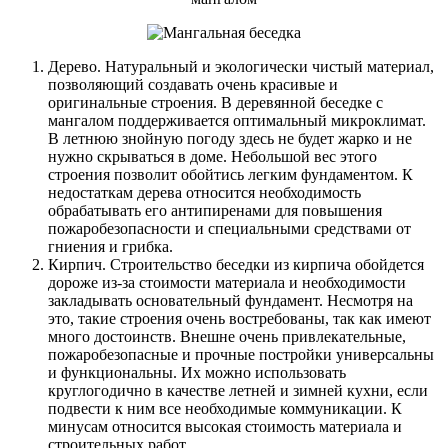
Дерево. Натуральный и экологически чистый материал,
позволяющий создавать очень красивые и
оригинальные строения. В деревянной беседке с
мангалом поддерживается оптимальный микроклимат.
В летнюю знойную погоду здесь не будет жарко и не
нужно скрываться в доме. Небольшой вес этого
строения позволит обойтись легким фундаментом. К
недостаткам дерева относится необходимость
обрабатывать его антипиренами для повышения
пожаробезопасности и специальными средствами от
гниения и грибка.
Кирпич. Строительство беседки из кирпича обойдется
дороже из-за стоимости материала и необходимости
закладывать основательный фундамент. Несмотря на
это, такие строения очень востребованы, так как имеют
много достоинств. Внешне очень привлекательные,
пожаробезопасные и прочные постройки универсальны
и функциональны. Их можно использовать
круглогодично в качестве летней и зимней кухни, если
подвести к ним все необходимые коммуникации. К
минусам относится высокая стоимость материала и
строительных работ.