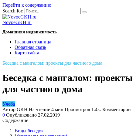
Перейти к содержанию
Search for:
NovoeGKH.ru
Домашняя недвижимость
Главная страница
Обратная связь
Карта сайта
Беседка с мангалом: проекты для частного дома
Беседка с мангалом: проекты
для частного дома
Учеба
Автор
GKH
На чтение
4 мин
Просмотров
1.4к.
Комментарии
0
Опубликовано
27.02.2019
Содержание
Виды беседок