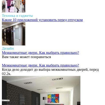
Техника и гаджеты
Какие 10 приложений установить перед отпуском
Дизайн
Межкомнатные двери. Как выбрать правильно?
Вам также может понравиться
Межкомнатные двери. Как выбрать правильно?
Когда дело доходит до выбора межкомнатных дверей, перед
0
2.2к.