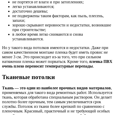
не портятся от влаги и при затоплениях;
легко устанавливаются;
достаточно дешевы;
не подвержены таким факторам, как пыль, плесень,
запахи;
хорошо скрывают неровности и недостатки, возникшие
при строительстве;
в любое время легко снимаются и снова
устанавливаются.
Но у такого вида потолков имеются и недостатки. Даже при
самом качественном монтаже пленка будет иметь провис не
менее 3 см. Это происходит из-за того, что при сильном
натяжении пленка может порваться. Кроме того,
пленка ПВХ
очень плохо переносит температурные перепады
.
Тканевые потолки
Ткань — это один из наиболее прочных видов материалов
,
применяемых для такого вида ремонтных работ. Используется
ткань, которая обработана специальным раствором. Он делает
полотно более прочным, тем самым увеличивается срок
службы. Потолок из ткани более крепкий по сравнению с
пленочным. Красивый, практичный и не требующий особых