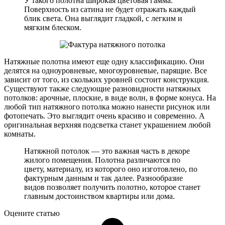
У такого полотна широкая цветовая гамма.
Поверхность из сатина не будет отражать каждый
блик света. Она выглядит гладкой, с легким и
мягким блеском.
Натяжные полотна имеют еще одну классификацию. Они
делятся на одноуровневые, многоуровневые, парящие. Все
зависит от того, из скольких уровней состоит конструкция.
Существуют также следующие разновидности натяжных
потолков: арочные, плоские, в виде волн, в форме конуса. На
любой тип натяжного потолка можно нанести рисунок или
фотопечать. Это выглядит очень красиво и современно. А
оригинальная верхняя подсветка станет украшением любой
комнаты.
Натяжной потолок — это важная часть в декоре
жилого помещения. Полотна различаются по
цвету, материалу, из которого оно изготовлено, по
фактурным данным и так далее. Разнообразие
видов позволяет получить полотно, которое станет
главным достоинством квартиры или дома.
Оцените статью