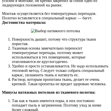
усилий в монтаже, он крепко закрепил за собой одно из
лидирующих положений на рынке.
Монтаж осуществляется без температурных перепадов.
Полотно вставляется в специальный каркас — багет.
Достоинства материала:
Поверхность дышит, потому что структура ткани
пористая.
Тканевая основа замечательно переносит
температурные перепады, поэтому может
использоваться в тех помещениях, которые
отапливаются не круглогодично.
Удобно и просто устанавливается. Не надо использовать
тепловой метод. Следует только собрать специальный
каркас, увлажнить ткань и натянуть ее.
Раствор, которым пропитана ткань, делает ее очень
крепкой. Такая пропитка не вредит здоровью человека.
Минусы натяжных потолков из тканевого полотна:
Так как в ткани имеются поры, в них постоянно
попадает пыль и загрязнения. Поэтому уход за ними
более сложный.