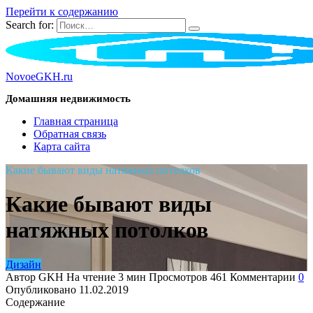
Перейти к содержанию
Search for:
NovoeGKH.ru
Домашняя недвижимость
Главная страница
Обратная связь
Карта сайта
Какие бывают виды натяжных потолков
Какие бывают виды
натяжных потолков
Дизайн
Автор
GKH
На чтение
3 мин
Просмотров
461
Комментарии
0
Опубликовано
11.02.2019
Содержание