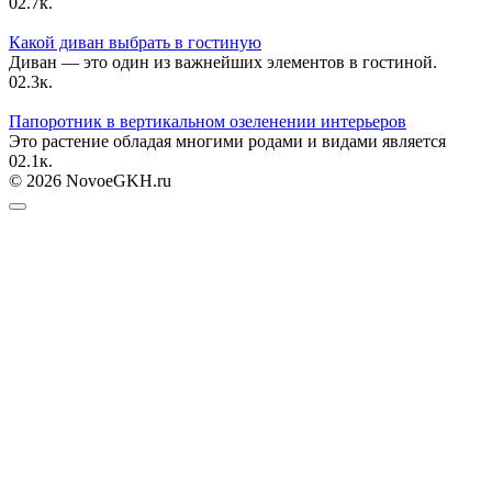
0
2.7к.
Какой диван выбрать в гостиную
Диван — это один из важнейших элементов в гостиной.
0
2.3к.
Папоротник в вертикальном озеленении интерьеров
Это растение обладая многими родами и видами является
0
2.1к.
© 2026 NovoeGKH.ru