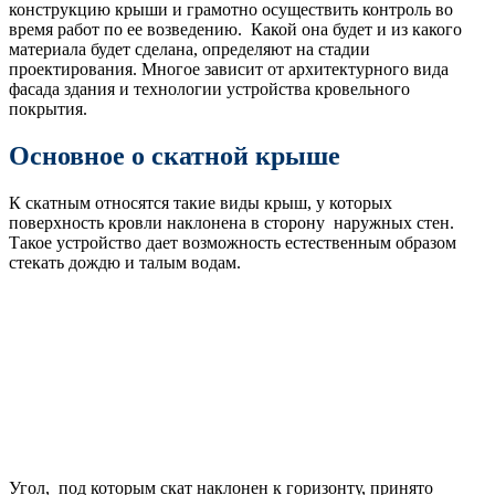
конструкцию крыши и грамотно осуществить контроль во
время работ по ее возведению. Какой она будет и из какого
материала будет сделана, определяют на стадии
проектирования. Многое зависит от архитектурного вида
фасада здания и технологии устройства кровельного
покрытия.
Основное о скатной крыше
К скатным относятся такие виды крыш, у которых
поверхность кровли наклонена в сторону наружных стен.
Такое устройство дает возможность естественным образом
стекать дождю и талым водам.
Угол, под которым скат наклонен к горизонту, принято