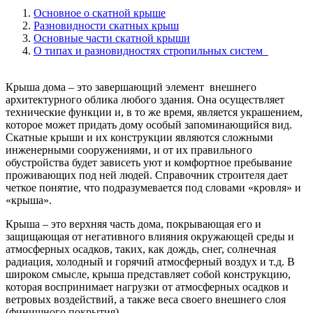
Основное о скатной крыше
Разновидности скатных крыш
Основные части скатной крыши
О типах и разновидностях стропильных систем
Крыша дома – это завершающий элемент внешнего
архитектурного облика любого здания. Она осуществляет
технические функции и, в то же время, является украшением,
которое может придать дому особый запоминающийся вид.
Скатные крыши и их конструкции являются сложными
инженерными сооружениями, и от их правильного
обустройства будет зависеть уют и комфортное пребывание
проживающих под ней людей. Справочник строителя дает
четкое понятие, что подразумевается под словами «кровля» и
«крыша».
Крыша – это верхняя часть дома, покрывающая его и
защищающая от негативного влияния окружающей среды и
атмосферных осадков, таких, как дождь, снег, солнечная
радиация, холодный и горячий атмосферный воздух и т.д. В
широком смысле, крыша представляет собой конструкцию,
которая воспринимает нагрузки от атмосферных осадков и
ветровых воздействий, а также веса своего внешнего слоя
(финишного покрытия).