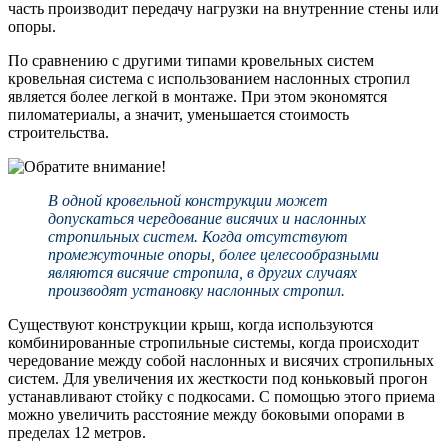
часть производит передачу нагрузки на внутренние стены или
опоры.
По сравнению с другими типами кровельных систем
кровельная система с использованием наслонных стропил
является более легкой в монтаже. При этом экономятся
пиломатериалы, а значит, уменьшается стоимость
строительства.
В одной кровельной конструкции может
допускаться чередование висячих и наслонных
стропильных систем. Когда отсутствуют
промежуточные опоры, более целесообразными
являются висячие стропила, в других случаях
производят установку наслонных стропил.
Существуют конструкции крыш, когда используются
комбинированные стропильные системы, когда происходит
чередование между собой наслонных и висячих стропильных
систем. Для увеличения их жесткости под коньковый прогон
устанавливают стойку с подкосами. С помощью этого приема
можно увеличить расстояние между боковыми опорами в
пределах 12 метров.