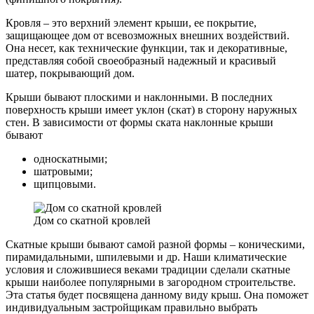
Кровля – это верхний элемент крыши, ее покрытие,
защищающее дом от всевозможных внешних воздействий.
Она несет, как технические функции, так и декоративные,
представляя собой своеобразный надежный и красивый
шатер, покрывающий дом.
Крыши бывают плоскими и наклонными. В последних
поверхность крыши имеет уклон (скат) в сторону наружных
стен. В зависимости от формы ската наклонные крыши
бывают
односкатными;
шатровыми;
щипцовыми.
Дом со скатной кровлей
Скатные крыши бывают самой разной формы – коническими,
пирамидальными, шпилевыми и др. Наши климатические
условия и сложившиеся веками традиции сделали скатные
крыши наиболее популярными в загородном строительстве.
Эта статья будет посвящена данному виду крыш. Она поможет
индивидуальным застройщикам правильно выбрать