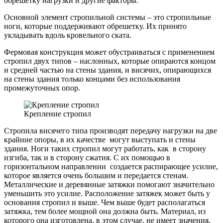
обрешетку нагрузки и другие факторы.
Основной элемент стропильной системы – это стропильные
ноги, которые поддерживают обрешетку. Их принято
укладывать вдоль кровельного ската.
Фермовая конструкция может обустраиваться с применением
стропил двух типов – наслонных, которые опираются концом
и средней частью на стены здания, и висячих, опирающихся
на стены здания только концами без использования
промежуточных опор.
Крепление стропил
Стропила висячего типа производят передачу нагрузки на две
крайние опоры, в их качестве могут выступать и стены
здания. Ноги таких стропил могут работать, как в сторону
изгиба, так и в сторону сжатия. С их помощью в
горизонтальном направлении создается распирающее усилие,
которое является очень большим и передается стенам.
Металлические и деревянные затяжки помогают значительно
уменьшить это усилие. Расположение затяжек может быть у
основания стропил и выше. Чем выше будет располагаться
затяжка, тем более мощной она должна быть. Материал, из
которого она изготовлена, в этом случае, не имеет значения.