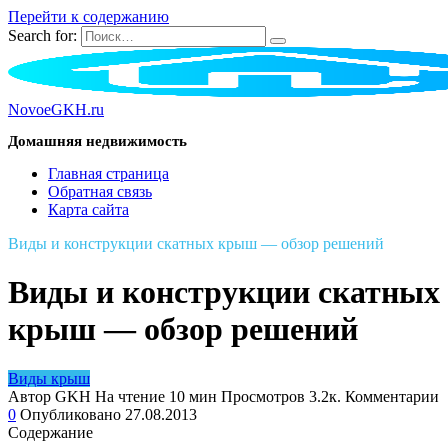
Перейти к содержанию
Search for:
NovoeGKH.ru
Домашняя недвижимость
Главная страница
Обратная связь
Карта сайта
Виды и конструкции скатных крыш — обзор решений
Виды и конструкции скатных
крыш — обзор решений
Виды крыш
Автор
GKH
На чтение
10 мин
Просмотров
3.2к.
Комментарии
0
Опубликовано
27.08.2013
Содержание