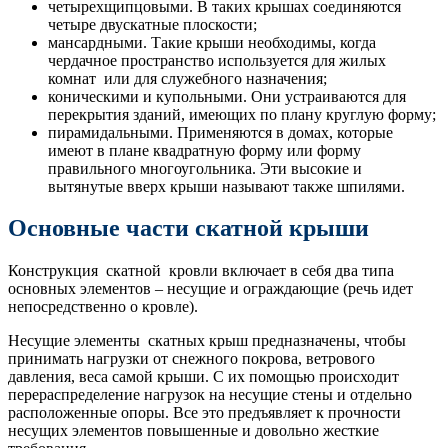
четырехщипцовыми. В таких крышах соединяются
четыре двускатные плоскости;
мансардными. Такие крыши необходимы, когда
чердачное пространство используется для жилых
комнат или для служебного назначения;
коническими и купольными. Они устраиваются для
перекрытия зданий, имеющих по плану круглую форму;
пирамидальными. Применяются в домах, которые
имеют в плане квадратную форму или форму
правильного многоугольника. Эти высокие и
вытянутые вверх крыши называют также шпилями.
Основные части скатной крыши
Конструкция скатной кровли включает в себя два типа
основных элементов – несущие и ограждающие (речь идет
непосредственно о кровле).
Несущие элементы скатных крыш предназначены, чтобы
принимать нагрузки от снежного покрова, ветрового
давления, веса самой крыши. С их помощью происходит
перераспределение нагрузок на несущие стены и отдельно
расположенные опоры. Все это предъявляет к прочности
несущих элементов повышенные и довольно жесткие