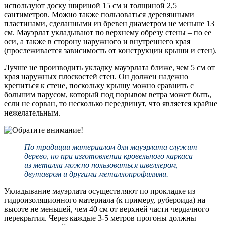
используют доску шириной 15 см и толщиной 2,5
сантиметров. Можно также пользоваться деревянными
пластинами, сделанными из бревен диаметром не меньше 13
см. Мауэрлат укладывают по верхнему обрезу стены – по ее
оси, а также в сторону наружного и внутреннего края
(прослеживается зависимость от конструкции крыши и стен).
Лучше не производить укладку мауэрлата ближе, чем 5 см от
края наружных плоскостей стен. Он должен надежно
крепиться к стене, поскольку крышу можно сравнить с
большим парусом, который под порывом ветра может быть,
если не сорван, то несколько передвинут, что является крайне
нежелательным.
По традиции материалом для мауэрлата служит
дерево, но при изготовлении кровельного каркаса
из металла можно пользоваться швеллером,
двутавром и другими металлопрофилями.
Укладывание мауэрлата осуществляют по прокладке из
гидроизоляционного материала (к примеру, рубероида) на
высоте не меньшей, чем 40 см от верхней части чердачного
перекрытия. Через каждые 3-5 метров прогоны должны