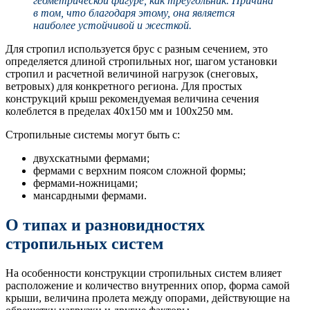
геометрической фигуре, как треугольник. Причина
в том, что благодаря этому, она является
наиболее устойчивой и жесткой.
Для стропил используется брус с разным сечением, это
определяется длиной стропильных ног, шагом установки
стропил и расчетной величиной нагрузок (снеговых,
ветровых) для конкретного региона. Для простых
конструкций крыш рекомендуемая величина сечения
колеблется в пределах 40х150 мм и 100х250 мм.
Стропильные системы могут быть с:
двухскатными фермами;
фермами с верхним поясом сложной формы;
фермами-ножницами;
мансардными фермами.
О типах и разновидностях
стропильных систем
На особенности конструкции стропильных систем влияет
расположение и количество внутренних опор, форма самой
крыши, величина пролета между опорами, действующие на