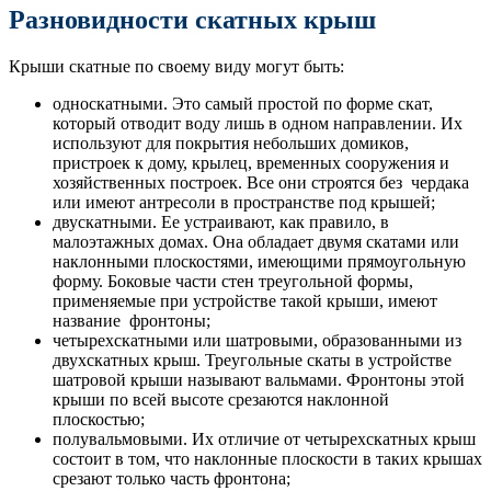
Разновидности скатных крыш
Крыши скатные по своему виду могут быть:
односкатными. Это самый простой по форме скат,
который отводит воду лишь в одном направлении. Их
используют для покрытия небольших домиков,
пристроек к дому, крылец, временных сооружения и
хозяйственных построек. Все они строятся без чердака
или имеют антресоли в пространстве под крышей;
двускатными. Ее устраивают, как правило, в
малоэтажных домах. Она обладает двумя скатами или
наклонными плоскостями, имеющими прямоугольную
форму. Боковые части стен треугольной формы,
применяемые при устройстве такой крыши, имеют
название фронтоны;
четырехскатными или шатровыми, образованными из
двухскатных крыш. Треугольные скаты в устройстве
шатровой крыши называют вальмами. Фронтоны этой
крыши по всей высоте срезаются наклонной
плоскостью;
полувальмовыми. Их отличие от четырехскатных крыш
состоит в том, что наклонные плоскости в таких крышах
срезают только часть фронтона;