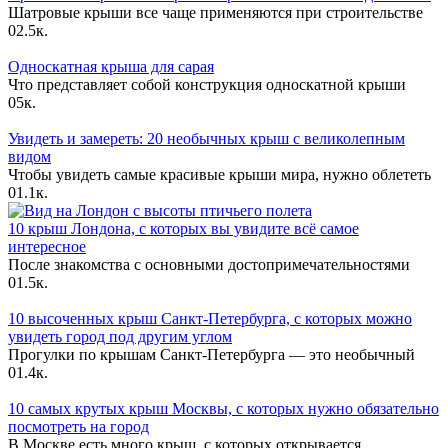
Шатровые крыши все чаще применяются при строительстве
0
2.5к.
Односкатная крыша для сарая
Что представляет собой конструкция односкатной крыши
0
5к.
Увидеть и замереть: 20 необычных крыш с великолепным
видом
Чтобы увидеть самые красивые крыши мира, нужно облететь
0
1.1к.
10 крыш Лондона, с которых вы увидите всё самое
интересное
После знакомства с основными достопримечательностями
0
1.5к.
10 высоченных крыш Санкт-Петербурга, с которых можно
увидеть город под другим углом
Прогулки по крышам Санкт-Петербурга — это необычный
0
1.4к.
10 самых крутых крыш Москвы, с которых нужно обязательно
посмотреть на город
В Москве есть много крыш, с которых открывается