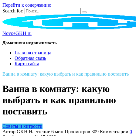
Перейти к содержанию
Search for:
NovoeGKH.ru
Домашняя недвижимость
Главная страница
Обратная связь
Карта сайта
Ванна в комнату: какую выбрать и как правильно поставить
Ванна в комнату: какую
выбрать и как правильно
поставить
Советы и хитрости
Автор
GKH
На чтение
6 мин
Просмотров
309
Комментарии
0