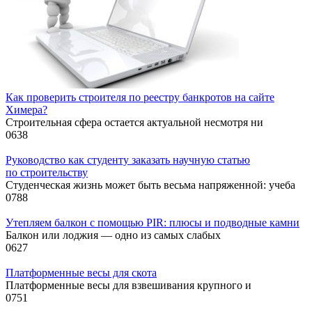
Как проверить строителя по реестру банкротов на сайте
Химера?
Строительная сфера остается актуальной несмотря ни
0
638
Руководство как студенту заказать научную статью
по строительству
Студенческая жизнь может быть весьма напряженной: учеба
0
788
Утепляем балкон с помощью PIR: плюсы и подводные камни
Балкон или лоджия — одно из самых слабых
0
627
Платформенные весы для скота
Платформенные весы для взвешивания крупного и
0
751