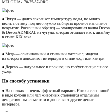
MELODIA-170-75-57-ORO:
● Чугун — долго сохраняет температуру воды, но много
весит, поэтому под него нужно выбирать прочное напольное
покрытие. Роскошный образец — эмалированная ванна Devon
& Devon ADMIRAL из чугуна, которая отсылает нас к дизайну
в стиле XIX века.
● Медь — оригинальный и стильный материал, модели
из которого дополняют интерьеры в стиле лофт или кантри.
● Дерево — натуральное и прочное, но требует специального
ухода.
По способу установки
● На ножках — очень эффектный вариант. Ножки с лепниной
в виде колонн или лап животных становятся отдельным
декоративным элементом и дополняют другие детали
интерьера.