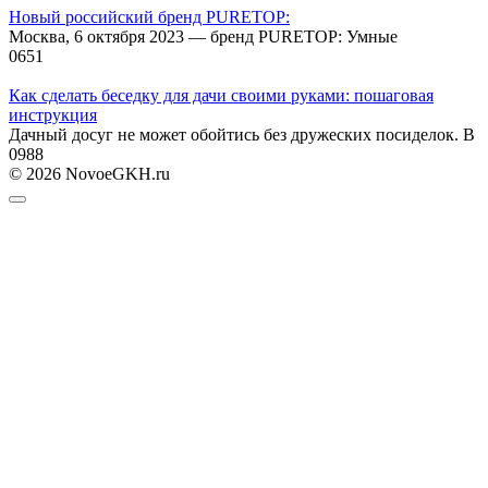
Новый российский бренд PURETOP:
Москва, 6 октября 2023 — бренд PURETOP: Умные
0
651
Как сделать беседку для дачи своими руками: пошаговая
инструкция
Дачный досуг не может обойтись без дружеских посиделок. В
0
988
© 2026 NovoeGKH.ru