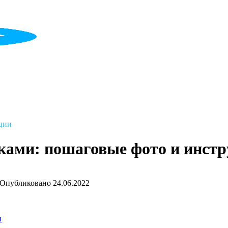
ции
ками: пошаговые фото и инст
Опубликовано
24.06.2022
и