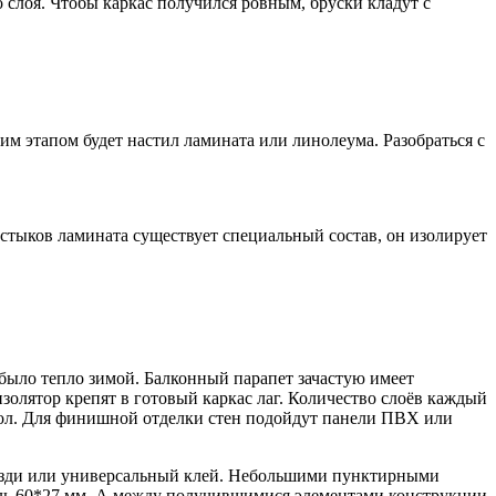
 слоя. Чтобы каркас получился ровным, бруски кладут с
 этапом будет настил ламината или линолеума. Разобраться с
стыков ламината существует специальный состав, он изолирует
 было тепло зимой. Балконный парапет зачастую имеет
олятор крепят в готовый каркас лаг. Количество слоёв каждый
зол. Для финишной отделки стен подойдут панели ПВХ или
возди или универсальный клей. Небольшими пунктирными
иль 60*27 мм. А между получившимися элементами конструкции