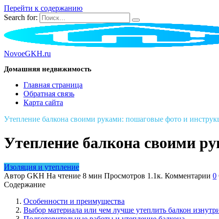
Перейти к содержанию
Search for:
NovoeGKH.ru
Домашняя недвижимость
Главная страница
Обратная связь
Карта сайта
Утепление балкона своими руками: пошаговые фото и инструк
Утепление балкона своими ру
Изоляция и утепление
Автор
GKH
На чтение
8 мин
Просмотров
1.1к.
Комментарии
0
Содержание
Особенности и преимущества
Выбор материала или чем лучше утеплить балкон изнутр
Подготовительные работы и утепление балкона