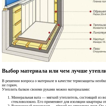
Выбор материала или чем лучше утепли
В решении вопроса о материале в качестве термозащиты необхо
не горюч.
Утеплить балкон своими руками можно материалами:
Минеральная вата — мягкий утеплитель, состоящий из во
стекловолокно. Его применяют для изоляции квартиры от
Вспененный пенопласт — лёгкий по структуре лист. Он д