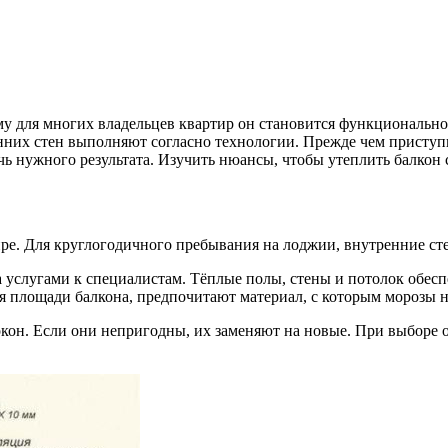
у для многих владельцев квартир он становится функционально
нних стен выполняют согласно технологии. Прежде чем приступ
ь нужного результата. Изучить нюансы, чтобы утеплить балкон
ре. Для круглогодичного пребывания на лоджии, внутренние ст
а услугами к специалистам. Тёплые полы, стены и потолок обес
я площади балкона, предпочитают материал, с которым морозы 
кон. Если они непригодны, их заменяют на новые. При выборе о