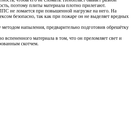
ость, поэтому плиты материала плотно прилегают.
ЭППС не ломается при повышенной нагрузке на него. На
ксом безопасно, так как при пожаре он не выделяет вредных
у методом напыления, предварительно подготовив обрешётку
 вспененного материала в том, что он преломляет свет и
ированным скотчем.