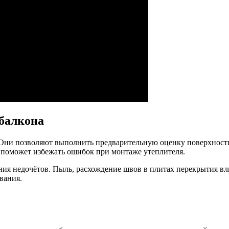
 балкона
 Они позволяют выполнить предварительную оценку поверхности
 поможет избежать ошибок при монтаже утеплителя.
ия недочётов. Пыль, расхождение швов в плитах перекрытия вл
вания.