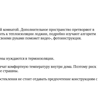
й комнатой. Дополнительное пространство претворяют в
ить к теплоизоляции лоджии, подробно изучают алгоритм
 своими руками поможет видео-, фотоинструкция.
ены нуждаются в термоизоляции.
печат комфортную температуру внутри дома. Поэтому риск
не страшны.
стекления не стоит отдавать предпочтение конструкциям с