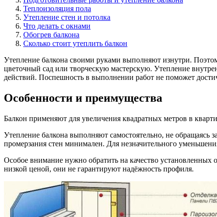
Теплоизоляция пола
Утепление стен и потолка
Что делать с окнами
Обогрев балкона
Сколько стоит утеплить балкон
Утепление балкона своими руками выполняют изнутри. Поэтом
цветочный сад или творческую мастерскую. Утепление внутре
действий. Поспешность в выполнении работ не поможет достич
Особенности и преимущества
Балкон применяют для увеличения квадратных метров в кварти
Утепление балкона выполняют самостоятельно, не обращаясь з
промерзания стен минимален. Для незначительного уменьшени
Особое внимание нужно обратить на качество установленных о
низкой ценой, они не гарантируют надёжность профиля.