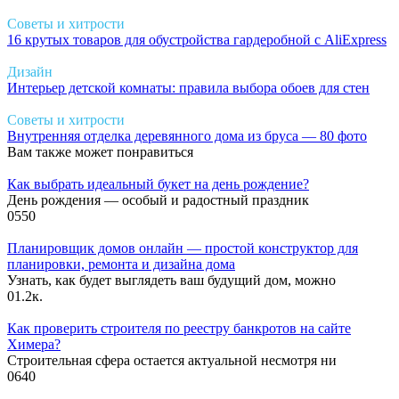
Советы и хитрости
16 крутых товаров для обустройства гардеробной с AliExpress
Дизайн
Интерьер детской комнаты: правила выбора обоев для стен
Советы и хитрости
Внутренняя отделка деревянного дома из бруса — 80 фото
Вам также может понравиться
Как выбрать идеальный букет на день рождение?
День рождения — особый и радостный праздник
0
550
Планировщик домов онлайн — простой конструктор для
планировки, ремонта и дизайна дома
Узнать, как будет выглядеть ваш будущий дом, можно
0
1.2к.
Как проверить строителя по реестру банкротов на сайте
Химера?
Строительная сфера остается актуальной несмотря ни
0
640