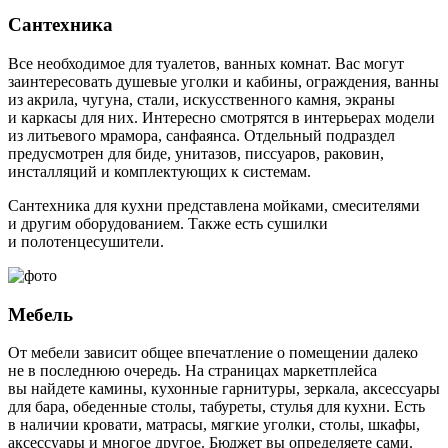
Сантехника
Все необходимое для туалетов, ванных комнат. Вас могут
заинтересовать душевые уголки и кабины, ограждения, ванны
из акрила, чугуна, стали, искусственного камня, экраны
и каркасы для них. Интересно смотрятся в интерьерах модели
из литьевого мрамора, санфаянса. Отдельный подраздел
предусмотрен для биде, унитазов, писсуаров, раковин,
инсталляций и комплектующих к системам.
Сантехника
для кухни представлена мойками, смесителями
и другим оборудованием. Также есть сушилки
и полотенцесушители.
Мебель
От мебели зависит общее впечатление о помещении далеко
не в последнюю очередь. На страницах маркетплейса
вы найдете камины, кухонные гарнитуры, зеркала, аксессуары
для бара, обеденные столы, табуреты, стулья для кухни. Есть
в наличии кровати, матрасы, мягкие уголки, столы, шкафы,
аксессуары и многое другое. Бюджет вы определяете сами.