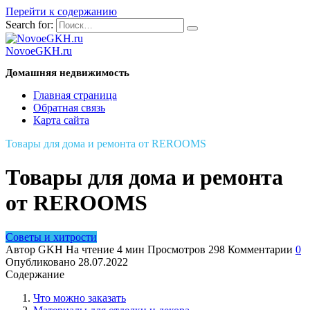
Перейти к содержанию
Search for:
NovoeGKH.ru
Домашняя недвижимость
Главная страница
Обратная связь
Карта сайта
Товары для дома и ремонта от REROOMS
Товары для дома и ремонта
от REROOMS
Советы и хитрости
Автор
GKH
На чтение
4 мин
Просмотров
298
Комментарии
0
Опубликовано
28.07.2022
Содержание
Что можно заказать