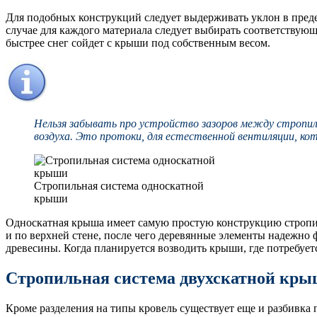
Для подобных конструкций следует выдерживать уклон в преде
случае для каждого материала следует выбирать соответствующи
быстрее снег сойдет с крыши под собственным весом.
Нельзя забывать про устройство зазоров между стропи
воздуха. Это протоки, для естественной вентиляции, кот
Стропильная система односкатной
крыши
Односкатная крыша имеет самую простую конструкцию стропил 
и по верхней стене, после чего деревянные элементы надежно ф
древесины. Когда планируется возводить крыши, где потребует
Стропильная система двухскатной кр
Кроме разделения на типы кровель существует еще и разбивка