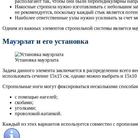
располагают так, чтобы они были перпендикулярны напр
Накосные стропила нужно изготавливать с небольшим зап
не рекомендуется, поскольку каждый стык является поте
Наиболее ответственные узлы нужно усиливать за счет 
Одним из важных элементов стропильной системы является мау
Мауэрлат и его установка
Установка мауэрлата
Задача данного элемента заключается в распределении всего в
использовать сечение 15х15 см, однако можно выбрать и 15х10
Стропильные ноги могут фиксироваться несколькими способам
с помощью нагелей;
скобами;
уголками;
проволокой-катанкой.
Каждый из этих вариантов используется совместно с пропилами 