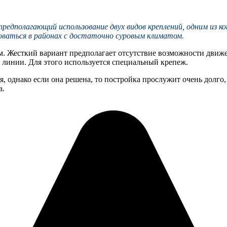
дполагающий использование двух видов креплений, одним из ко
оваться в районах с достаточно суровым климатом.
 Жесткий вариант предполагает отсутствие возможности движен
 линии. Для этого используется специальный крепеж.
ая, однако если она решена, то постройка прослужит очень долг
а.