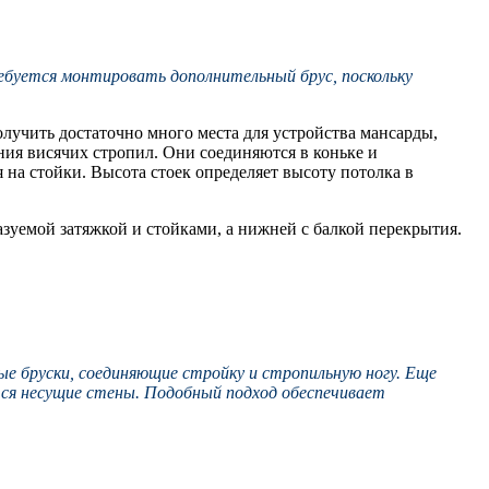
ребуется монтировать дополнительный брус, поскольку
лучить достаточно много места для устройства мансарды,
ания висячих стропил. Они соединяются в коньке и
 на стойки. Высота стоек определяет высоту потолка в
зуемой затяжкой и стойками, а нижней с балкой перекрытия.
е бруски, соединяющие стройку и стропильную ногу. Еще
тся несущие стены. Подобный подход обеспечивает