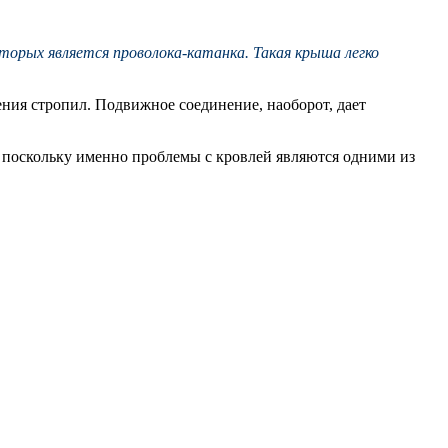
торых является проволока-катанка. Такая крыша легко
ия стропил. Подвижное соединение, наоборот, дает
о, поскольку именно проблемы с кровлей являются одними из