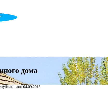
нного дома
публиковано
04.09.2013