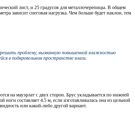
ический лист, и 25 градусов для металлочерепицы. В общем
етра зависит снеговая нагрузка. Чем больше будет наклон, тем
т решить проблему, вызванную повышенной влажностью
ейся в подкровельном пространстве влаги.
ся на мауэрлат с двух сторон. Брус укладывается по нижней
 ноги составляет 4.5 м, если изготавливалась она из цельной
видность или какой-либо другой вариант.