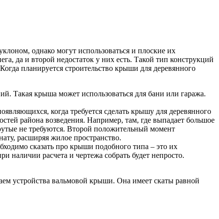
уклоном, однако могут использоваться и плоские их
га, да и второй недостаток у них есть. Такой тип конструкций
 Когда планируется строительство крыши для деревянного
ий. Такая крыша может использоваться для бани или гаража.
 появляющихся, когда требуется сделать крышу для деревянного
остей района возведения. Например, там, где выпадает большое
 крутые не требуются. Второй положительный момент
нату, расширяя жилое пространство.
бходимо сказать про крыши подобного типа – это их
и наличии расчета и чертежа собрать будет непросто.
чаем устройства вальмовой крыши. Она имеет скаты равной