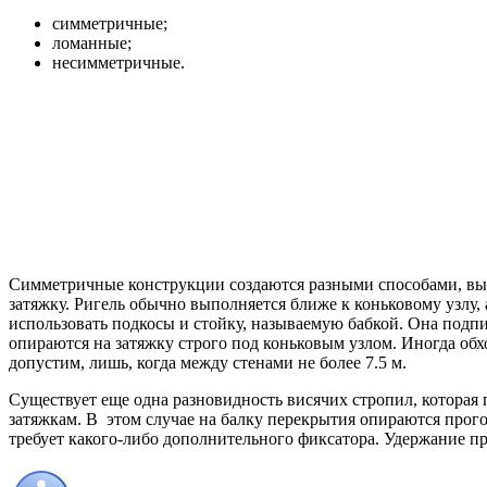
симметричные;
ломанные;
несимметричные.
Симметричные конструкции создаются разными способами, выбор
затяжку. Ригель обычно выполняется ближе к коньковому узлу, 
использовать подкосы и стойку, называемую бабкой. Она подпи
опираются на затяжку строго под коньковым узлом. Иногда об
допустим, лишь, когда между стенами не более 7.5 м.
Существует еще одна разновидность висячих стропил, которая
затяжкам. В этом случае на балку перекрытия опираются прог
требует какого-либо дополнительного фиксатора. Удержание п