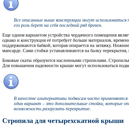
Все описанные выше конструкции могут использоваться т
его роль берет на себя последний ряд бревен.
Еще одним вариантом устройства чердачного помещения являет
однако и конструкция её потребует больше материалов, времен
поддерживаются бабкой, которая опирается на затяжку. Нижние 
мансарде. Сами стойки устанавливаются на балку перекрытия, 
Боковые скаты образуются наслонными стропилами. Стропильны
Для повышения надежности крыши могут использоваться подк
В качестве альтернативы подкосам часто применяются с
один вариант – это дополнительные стойки, которые оп
возможность разгрузить перекрытие.
Стропила для четырехскатной крыши