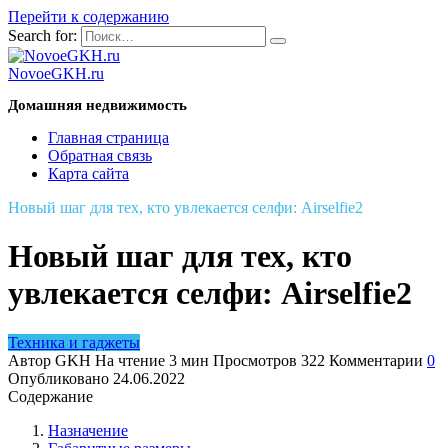
Перейти к содержанию
Search for:
NovoeGKH.ru
Домашняя недвижимость
Главная страница
Обратная связь
Карта сайта
Новый шаг для тех, кто увлекается селфи: Airselfie2
Новый шаг для тех, кто
увлекается селфи: Airselfie2
Техника и гаджеты
Автор
GKH
На чтение
3 мин
Просмотров
322
Комментарии
0
Опубликовано
24.06.2022
Содержание
Назначение