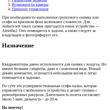
Габаритные размеры
Возможности камеры
Принцип управления
При необходимости выполнения группового снимка или
селфи на красивом фоне возникают сложности. Для
любителей таких сьемок пригодится новое устройство —
Airselfie2. Оно помещается в ладони, а также следует за
владельцем и фотографирует его.
Назначение
Квадрокоптеры давно используются для сьемки с воздуха. Но
имеют большие габариты, даже в сложенном виде. Новый
девайс компактен, отличается небольшим весом и легко
помещается в ладошке.
По сути это усовершенствованная селфи-палка, которая
управляется с мобильного устройства и делает снимки с
разнообразных ракурсов. Длительность полета составляет
около 5 мин, дальность – до 20 м.
На заметку!