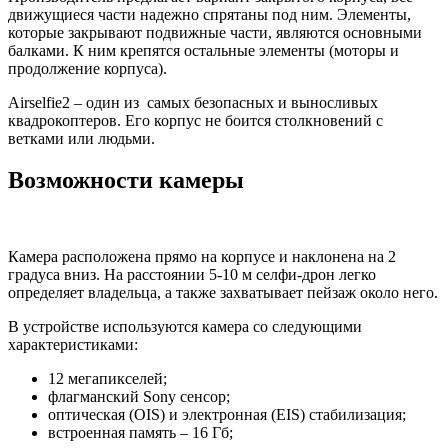
движущиеся части надежно спрятаны под ним. Элементы,
которые закрывают подвижные части, являются основными
балками. К ним крепятся остальные элементы (моторы и
продолжение корпуса).
Airselfie2 – один из самых безопасных и выносливых
квадрокоптеров. Его корпус не боится столкновений с
ветками или людьми.
Возможности камеры
Камера расположена прямо на корпусе и наклонена на 2
градуса вниз. На расстоянии 5-10 м селфи-дрон легко
определяет владельца, а также захватывает пейзаж около него.
В устройстве используются камера со следующими
характеристиками:
12 мегапикселей;
флагманский Sony сенсор;
оптическая (OIS) и электронная (EIS) стабилизация;
встроенная память – 16 Гб;