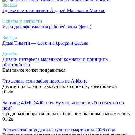
Звезды
Где же все-таки живет Андрей Малахов в Москве
Советы и хитрости
Идеи для оформления рабочей зоны (фото)
Звезды
Дома Тимати — фото интерьера и фасада
Дизайн
Дизайн интерьера маленькой комнаты и принципы
обустройства
Вам также может понравиться
Что делать если забыл пароль на Айфоне
Десятки паролей от аккаунтов в соцсетях, электронной
0
1.4к.
Samsung 40MU6400: почему я остановил выбор именно на
нем?
Среди разнообразия новых с большим экраном и множеством
0
1.2к.
Роскачество определило лучшие смартфоны 2026 года