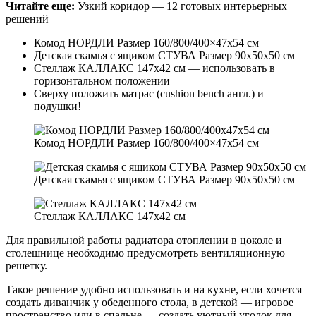
Читайте еще:
Узкий коридор — 12 готовых интерьерных
решений
Комод НОРДЛИ Размер 160/800/400×47х54 см
Детская скамья с ящиком СТУВА Размер 90x50x50 см
Стеллаж КАЛЛАКС 147х42 см — использовать в
горизонтальном положении
Сверху положить матрас (cushion bench англ.) и
подушки!
Комод НОРДЛИ Размер 160/800/400×47х54 см
Детская скамья с ящиком СТУВА Размер 90x50x50 см
Стеллаж КАЛЛАКС 147х42 см
Для правильной работы радиатора отоплении в цоколе и
столешнице необходимо предусмотреть вентиляционную
решетку.
Такое решение удобно использовать и на кухне, если хочется
создать диванчик у обеденного стола, в детской — игровое
пространство или в спальне — создать уютный уголок для