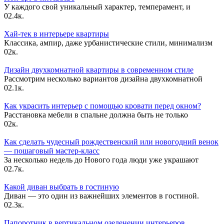
У каждого свой уникальный характер, темперамент, и
0
2.4к.
Хай-тек в интерьере квартиры
Классика, ампир, даже урбанистические стили, минимализм
0
2к.
Дизайн двухкомнатной квартиры в современном стиле
Рассмотрим несколько вариантов дизайна двухкомнатной
0
2.1к.
Как украсить интерьер с помощью кровати перед окном?
Расстановка мебели в спальне должна быть не только
0
2к.
Как сделать чудесный рождественский или новогодний венок
— пошаговый мастер-класс
За несколько недель до Нового года люди уже украшают
0
2.7к.
Какой диван выбрать в гостиную
Диван — это один из важнейших элементов в гостиной.
0
2.3к.
Папоротник в вертикальном озеленении интерьеров