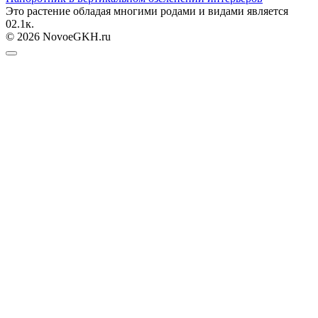
Это растение обладая многими родами и видами является
0
2.1к.
© 2026 NovoeGKH.ru