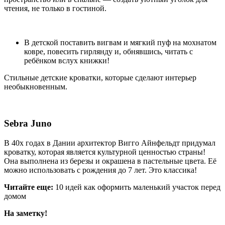
чтения, не только в гостиной.
В детской поставить вигвам и мягкий пуф на мохнатом
ковре, повесить гирлянду и, обнявшись, читать с
ребёнком вслух книжки!
Стильные детские кроватки, которые сделают интерьер
необыкновенным.
Sebra Juno
В 40х годах в Дании архитектор Вигго Айнфельдт придумал
кроватку, которая является культурной ценностью страны!
Она выполнена из березы и окрашена в пастельные цвета. Её
можно использовать с рождения до 7 лет. Это классика!
Читайте еще:
10 идей как оформить маленький участок перед
домом
На заметку!