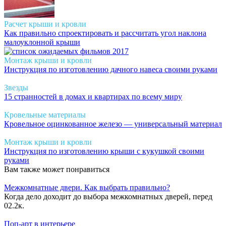
Расчет крыши и кровли
Как правильно спроектировать и рассчитать угол наклона
малоуклонной крыши
Монтаж крыши и кровли
Инструкция по изготовлению дачного навеса своими руками
Звезды
15 странностей в домах и квартирах по всему миру
Кровельные материалы
Кровельное оцинкованное железо — универсальный материал
Монтаж крыши и кровли
Инструкция по изготовлению крыши с кукушкой своими
руками
Вам также может понравиться
Межкомнатные двери. Как выбрать правильно?
Когда дело доходит до выбора межкомнатных дверей, перед
0
2.2к.
Поп-арт в интерьере