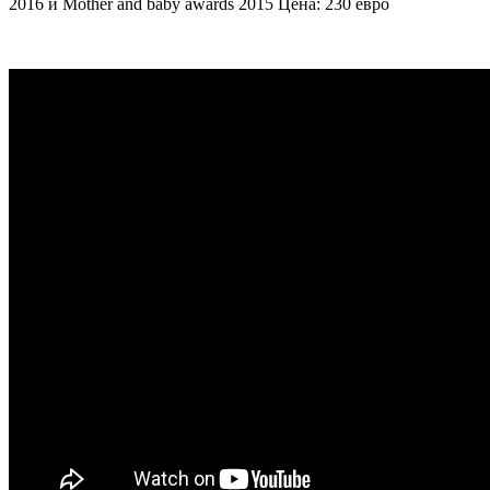
2016 и Mother and baby awards 2015 Цена: 230 евро