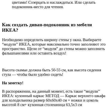
цветами! Созерцать и наслаждаться. Или сделать
подоконник-место для чтения.
Как создать диван-подоконник из мебели
ИКЕА?
Необходимо определить ширину стены у окна. Выбираете
“модули” ИКЕА, которые максимально точно заполняют это
пространство. Щели от “модуля” до стены можно заполнить
фальшпанелями или оставить воздух!
Высота скамьи должна быть 50-55 см, как высота сидения
стула — чтобы было удобно сидеть!
На заметку!
В распоряжении, на данный момент, есть такие “модули”
ИКЕА: кухонный каркас МЕТОД — Каркас верхнего шкафа
для холодильника размер 60х60х40 см + ножки и цоколь
высотой 8 см+ кухонная столешница 63,5х3 см