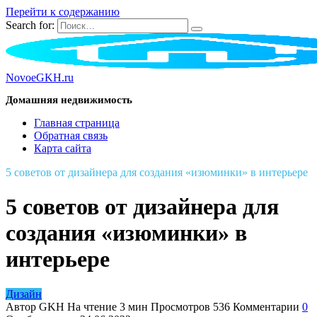
Перейти к содержанию
Search for:
NovoeGKH.ru
Домашняя недвижимость
Главная страница
Обратная связь
Карта сайта
5 советов от дизайнера для создания «изюминки» в интерьере
5 советов от дизайнера для
создания «изюминки» в
интерьере
Дизайн
Автор
GKH
На чтение
3 мин
Просмотров
536
Комментарии
0