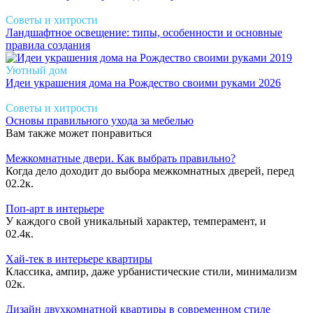
Советы и хитрости
Ландшафтное освещение: типы, особенности и основные
правила создания
Уютный дом
Идеи украшения дома на Рождество своими руками 2026
Советы и хитрости
Основы правильного ухода за мебелью
Вам также может понравиться
Межкомнатные двери. Как выбрать правильно?
Когда дело доходит до выбора межкомнатных дверей, перед
0
2.2к.
Поп-арт в интерьере
У каждого свой уникальный характер, темперамент, и
0
2.4к.
Хай-тек в интерьере квартиры
Классика, ампир, даже урбанистические стили, минимализм
0
2к.
Дизайн двухкомнатной квартиры в современном стиле