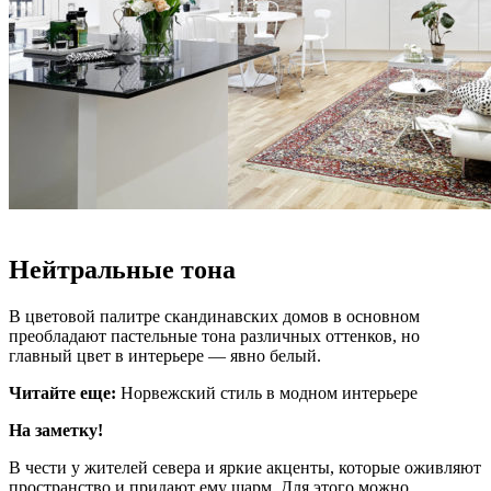
Нейтральные тона
В цветовой палитре скандинавских домов в основном
преобладают пастельные тона различных оттенков, но
главный цвет в интерьере — явно белый.
Читайте еще:
Норвежский стиль в модном интерьере
На заметку!
В чести у жителей севера и яркие акценты, которые оживляют
пространство и придают ему шарм. Для этого можно