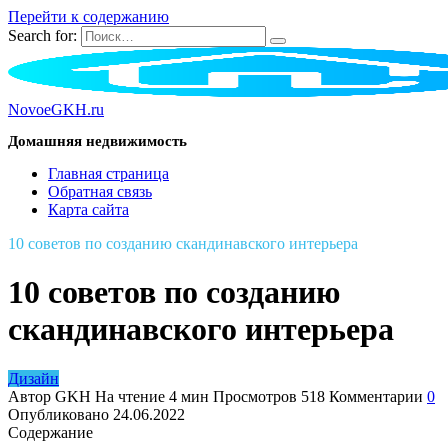
Перейти к содержанию
Search for:
NovoeGKH.ru
Домашняя недвижимость
Главная страница
Обратная связь
Карта сайта
10 советов по созданию скандинавского интерьера
10 советов по созданию
скандинавского интерьера
Дизайн
Автор
GKH
На чтение
4 мин
Просмотров
518
Комментарии
0
Опубликовано
24.06.2022
Содержание