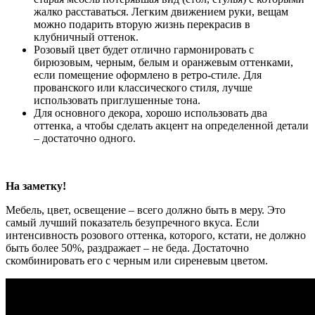
жалко расставаться. Легким движением руки, вещам
можно подарить вторую жизнь перекрасив в
клубничный оттенок.
Розовый цвет будет отлично гармонировать с
бирюзовым, черным, белым и оранжевым оттенками,
если помещение оформлено в ретро-стиле. Для
прованского или классического стиля, лучше
использовать приглушенные тона.
Для основного декора, хорошо использовать два
оттенка, а чтобы сделать акцент на определенной детали
– достаточно одного.
На заметку!
Мебель, цвет, освещение – всего должно быть в меру. Это
самый лучший показатель безупречного вкуса. Если
интенсивность розового оттенка, которого, кстати, не должно
быть более 50%, раздражает – не беда. Достаточно
скомбинировать его с черным или сиреневым цветом.