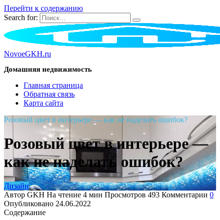
Перейти к содержанию
Search for:
NovoeGKH.ru
Домашняя недвижимость
Главная страница
Обратная связь
Карта сайта
Розовый цвет в интерьере — как не наделать ошибок?
Розовый цвет в интерьере —
как не наделать ошибок?
Дизайн
Автор
GKH
На чтение
4 мин
Просмотров
493
Комментарии
0
Опубликовано
24.06.2022
Содержание