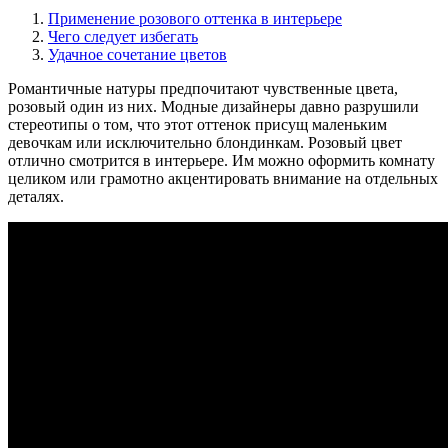
Применение розового оттенка в интерьере
Чего следует избегать
Удачное сочетание цветов
Романтичные натуры предпочитают чувственные цвета,
розовый один из них. Модные дизайнеры давно разрушили
стереотипы о том, что этот оттенок присущ маленьким
девочкам или исключительно блондинкам. Розовый цвет
отлично смотрится в интерьере. Им можно оформить комнату
целиком или грамотно акцентировать внимание на отдельных
деталях.