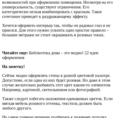
возможностей при оформлении помещения. Несмотря на его
универсальность, существуют ограничения. Его
категорически нельзя комбинировать с красным. Такое
сочетание приведет к раздражающему эффекту.
Хочется оформить интерьер так, чтобы он радовал глаз и не
приелся. Для этого нужно усвоить одно простое правило –
большие метражи не стоит окрашивать в розовых тонах.
Читайте еще:
Библиотека дома – это модно! 22 идеи
оформления
На заметку!
Сейчас модно оформлять стены в разной цветовой палитре.
Допустимо, если одна из них будет розовая. Но даже в этом
случае желательно разбавить этот цвет каким-то элементом.
Например, картиной, светильником или фотографией.
Также следует избегать наложения одинаковых цветов. Если
мягкая мебель розового оттенка, текстиль должен быть
любого другого.
Не самое удачное решение подбирать к розовому потолку