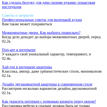
Как сделать беседку для дачи своими руками: пошаговая
инструкция
Советы и хитрости
Профессиональные советы для маленькой кухни
Вам также может понравиться
Межкомнатные двери. Как выбрать правильно?
Когда дело доходит до выбора межкомнатных дверей, перед
0
2.2к.
Поп-арт в интерьере
У каждого свой уникальный характер, темперамент, и
0
2.4к.
Хай-тек в интерьере квартиры
Классика, ампир, даже урбанистические стили, минимализм
0
2.1к.
Дизайн двухкомнатной квартиры в современном стиле
Рассмотрим несколько вариантов дизайна двухкомнатной
0
2.1к.
Как украсить интерьер с помощью кровати перед окном?
Расстановка мебели в спальне должна быть не только