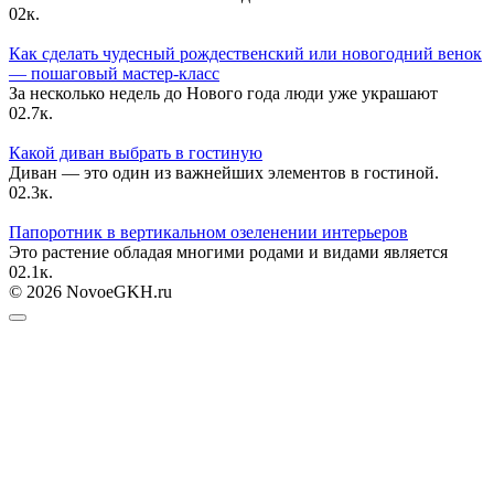
0
2к.
Как сделать чудесный рождественский или новогодний венок
— пошаговый мастер-класс
За несколько недель до Нового года люди уже украшают
0
2.7к.
Какой диван выбрать в гостиную
Диван — это один из важнейших элементов в гостиной.
0
2.3к.
Папоротник в вертикальном озеленении интерьеров
Это растение обладая многими родами и видами является
0
2.1к.
© 2026 NovoeGKH.ru