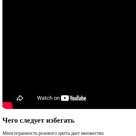
Чего следует избегать
Многогранность розового цвета дает множество