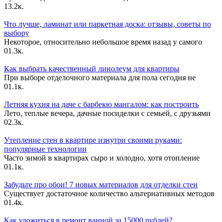
1
3.2к.
Что лучше, ламинат или паркетная доска: отзывы, советы по
выбору
Некоторое, относительно небольшое время назад у самого
0
1.3к.
Как выбрать качественный линолеум для квартиры
При выборе отделочного материала для пола сегодня не
0
1.1к.
Летняя кухня на даче с барбекю мангалом: как построить
Лето, теплые вечера, дачные посиделки с семьей, с друзьями
0
2.3к.
Утепление стен в квартире изнутри своими руками:
популярные технологии
Часто зимой в квартирах сыро и холодно, хотя отопление
0
1.1к.
Забудьте про обои! 7 новых материалов для отделки стен
Существует достаточное количество альтернативных методов
0
1.4к.
Как уложиться в ремонт ванной за 15000 рублей?