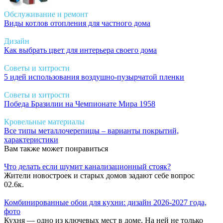
Обслуживание и ремонт
Виды котлов отопления для частного дома
Дизайн
Как выбрать цвет для интерьера своего дома
Советы и хитрости
5 идей использования воздушно-пузырчатой пленки
Советы и хитрости
Победа Бразилии на Чемпионате Мира 1958
Кровельные материалы
Все типы металлочерепицы – варианты покрытий,
характеристики
Вам также может понравиться
Что делать если шумит канализационный стояк?
Жители новостроек и старых домов задают себе вопрос
0
2.6к.
Комбинированные обои для кухни: дизайн 2026-2027 года,
фото
Кухня — одно из ключевых мест в доме. На ней не только