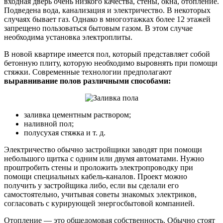
входная дверь очень низкого качества, стены, окна, отопление.
Подведена вода, канализация и электричество. В некоторых
случаях бывает газ. Однако в многоэтажках более 12 этажей
запрещено пользоваться бытовым газом. В этом случае
необходима установка электроплиты.
В новой квартире имеется пол, который представляет собой
бетонную плиту, которую необходимо выровнять при помощи
стяжки. Современные технологии предполагают
выравнивание полов различными способами:
заливка цементным раствором;
наливной пол;
полусухая стяжка и т. д.
Электричество обычно застройщики заводят при помощи
небольшого щитка с одним или двумя автоматами. Нужно
проштробить стены и проложить электропроводку при
помощи специальных кабель-каналов. Проект можно
получить у застройщика либо, если вы сделали его
самостоятельно, учитывая советы знакомых электриков,
согласовать с курирующей энергосбытовой компанией.
Отопление — это общедомовая собственность. Обычно стоят