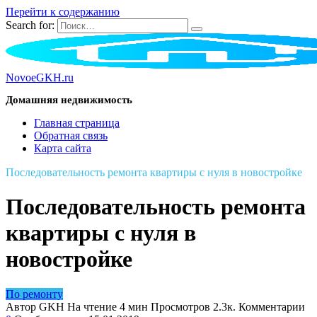
Перейти к содержанию
Search for:
NovoeGKH.ru
Домашняя недвижимость
Главная страница
Обратная связь
Карта сайта
Последовательность ремонта квартиры с нуля в новостройке
Последовательность ремонта
квартиры с нуля в
новостройке
По ремонту
Автор
GKH
На чтение
4 мин
Просмотров
2.3к.
Комментарии