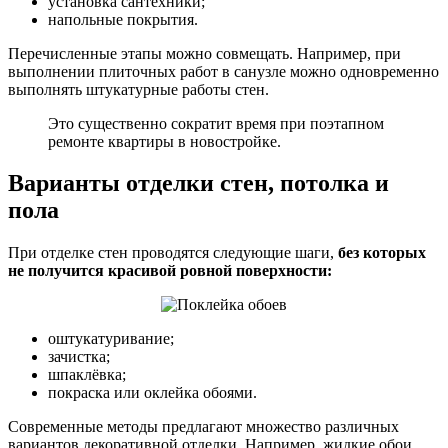
установка сантехники;
напольные покрытия.
Перечисленные этапы можно совмещать. Например, при
выполнении плиточных работ в санузле можно одновременно
выполнять штукатурные работы стен.
Это существенно сократит время при поэтапном
ремонте квартиры в новостройке.
Варианты отделки стен, потолка и
пола
При отделке стен проводятся следующие шаги,
без которых
не получится красивой ровной поверхности:
оштукатуривание;
зачистка;
шпаклёвка;
покраска или оклейка обоями.
Современные методы предлагают множество различных
вариантов декоративной отделки. Например, жидкие обои,