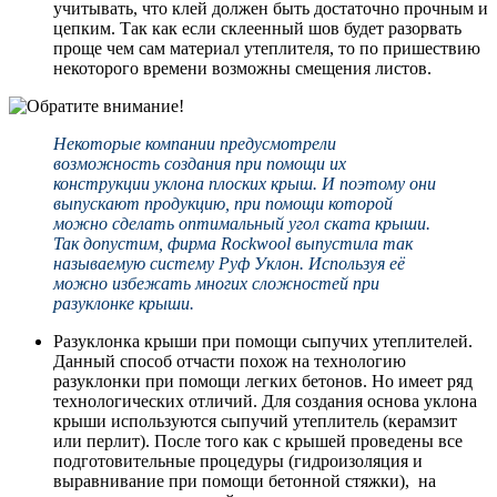
учитывать, что клей должен быть достаточно прочным и
цепким. Так как если склеенный шов будет разорвать
проще чем сам материал утеплителя, то по пришествию
некоторого времени возможны смещения листов.
Некоторые компании предусмотрели
возможность создания при помощи их
конструкции уклона плоских крыш. И поэтому они
выпускают продукцию, при помощи которой
можно сделать оптимальный угол ската крыши.
Так допустим, фирма Rockwool выпустила так
называемую систему Руф Уклон. Используя её
можно избежать многих сложностей при
разуклонке крыши.
Разуклонка крыши при помощи сыпучих утеплителей.
Данный способ отчасти похож на технологию
разуклонки при помощи легких бетонов. Но имеет ряд
технологических отличий. Для создания основа уклона
крыши используются сыпучий утеплитель (керамзит
или перлит). После того как с крышей проведены все
подготовительные процедуры (гидроизоляция и
выравнивание при помощи бетонной стяжки), на