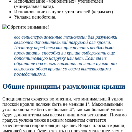
Использование «монолитных» утеплителей
(минеральная вата).
Использование сыпучих утеплителей (керамзит).
Укладка пенобетона.
все вышеперечисленные технологии для разуклонки
являются дополнительной нагрузкой для кровли.
Поэтому перед тем как приступать необходимо,
просчитать, способна ли крыша выдержать еще
дополнительную нагрузку или нет. Если вы не
обратите должного внимания на этот пункт, то
возможен обвал крыши со всеми вытекающими
последствиями.
Общие принципы разуклонки крыши
Специалисты сходятся во мнении, что минимальный уклон
плоской кровли должен быть не меньше 1°. Максимальный
угол наклона же быть не больше 4°, так как больший уклон
будет дополнительным весом и лишними затратами. Помимо
градуса уклона также важным моментом считается
качественная гидроизоляция крыши. Вода с плоской крыши,
имеющей уклон, будет стекать на порядок медленнее, чем с