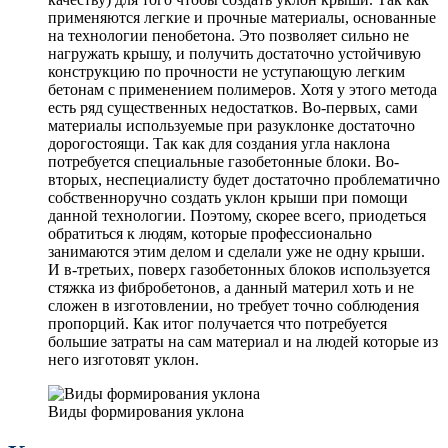
применяются легкие и прочные материалы, основанные
на технологии пенобетона. Это позволяет сильно не
нагружать крышу, и получить достаточно устойчивую
конструкцию по прочности не уступающую легким
бетонам с применением полимеров. Хотя у этого метода
есть ряд существенных недостатков. Во-первых, сами
материалы используемые при разуклонке достаточно
дорогостоящи. Так как для создания угла наклона
потребуется специальные газобетонные блоки. Во-
вторых, неспециалисту будет достаточно проблематично
собственноручно создать уклон крыши при помощи
данной технологии. Поэтому, скорее всего, приодеться
обратиться к людям, которые профессионально
занимаются этим делом и сделали уже не одну крыши.
И в-третьих, поверх газобетонных блоков используется
стяжка из фибробетонов, а данный материл хоть и не
сложен в изготовлении, но требует точно соблюдения
пропорций. Как итог получается что потребуется
большие затраты на сам материал и на людей которые из
него изготовят уклон.
Виды формирования уклона