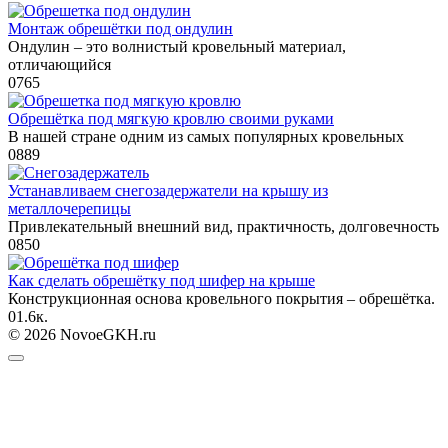
Монтаж обрешётки под ондулин
Ондулин – это волнистый кровельный материал,
отличающийся
0
765
Обрешётка под мягкую кровлю своими руками
В нашей стране одним из самых популярных кровельных
0
889
Устанавливаем снегозадержатели на крышу из
металлочерепицы
Привлекательный внешний вид, практичность, долговечность
0
850
Как сделать обрешётку под шифер на крыше
Конструкционная основа кровельного покрытия – обрешётка.
0
1.6к.
© 2026 NovoeGKH.ru