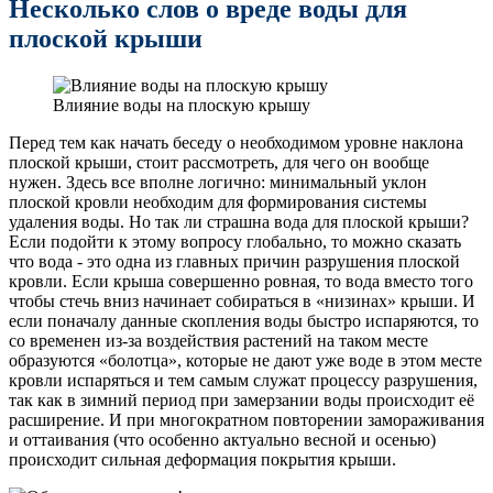
Несколько слов о вреде воды для
плоской крыши
Влияние воды на плоскую крышу
Перед тем как начать беседу о необходимом уровне наклона
плоской крыши, стоит рассмотреть, для чего он вообще
нужен. Здесь все вполне логично: минимальный уклон
плоской кровли необходим для формирования системы
удаления воды. Но так ли страшна вода для плоской крыши?
Если подойти к этому вопросу глобально, то можно сказать
что вода ­­- это одна из главных причин разрушения плоской
кровли. Если крыша совершенно ровная, то вода вместо того
чтобы стечь вниз начинает собираться в «низинах» крыши. И
если поначалу данные скопления воды быстро испаряются, то
со временен из-за воздействия растений на таком месте
образуются «болотца», которые не дают уже воде в этом месте
кровли испаряться и тем самым служат процессу разрушения,
так как в зимний период при замерзании воды происходит её
расширение. И при многократном повторении замораживания
и оттаивания (что особенно актуально весной и осенью)
происходит сильная деформация покрытия крыши.