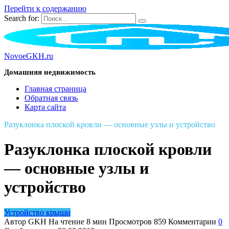
Перейти к содержанию
Search for:
NovoeGKH.ru
Домашняя недвижимость
Главная страница
Обратная связь
Карта сайта
Разуклонка плоской кровли — основные узлы и устройство
Разуклонка плоской кровли
— основные узлы и
устройство
Устройство крыши
Автор
GKH
На чтение
8 мин
Просмотров
859
Комментарии
0