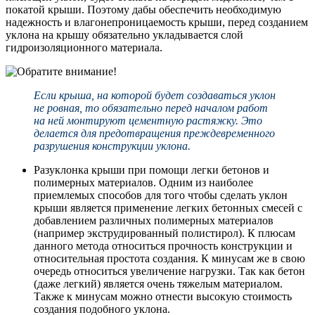
покатой крыши. Поэтому дабы обеспечить необходимую
надежность и влагонепроницаемость крыши, перед созданием
уклона на крышу обязательно укладывается слой
гидроизоляционного материала.
Eсли крыша, на которой будет создаваться уклон
не ровная, то обязательно перед началом работ
на ней монтируют цементную растяжку. Это
делается для предотвращения преждевременного
разрушения конструкции уклона.
Разуклонка крыши при помощи легки бетонов и
полимерных материалов. Одним из наиболее
приемлемых способов для того чтобы сделать уклон
крыши является применение легких бетонных смесей с
добавлением различных полимерных материалов
(например экструдированный полистирол). К плюсам
данного метода относиться прочность конструкции и
относительная простота создания. К минусам же в свою
очередь относиться увеличение нагрузки. Так как бетон
(даже легкий) является очень тяжелым материалом.
Также к минусам можно отнести высокую стоимость
создания подобного уклона.