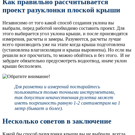
Как правильно рассчитывается
проект разуклонки плоской крыши
Независимо от того какой способ создания уклона вы
выбрали, перед работой необходимо составить проект. Для
этого выбирается угол уклона крыши, и после производятся
измерения, расчеты и замеры. Разумеется, расчеты лучше
всего производить уже на этапе когда крыша подготовлена
(установлена влагоизоляция и крыша выровнена). Но если вы
решили все просчитать, то можно обойтись и без этого. И не
забудьте обязательно предусмотреть водоотвод, иначе уклон
крыши бесполезен.
Для разметки и измерений постарайтесь
пользоваться только точными инструментами,
так допустим некачественная рулетка может
иметь погрешность равную 1-2 сантиметрам на 1
метр (бывает и более).
Несколько советов в заключение
Какой бы способ разуклонки крыши вы не выбрали, всегда