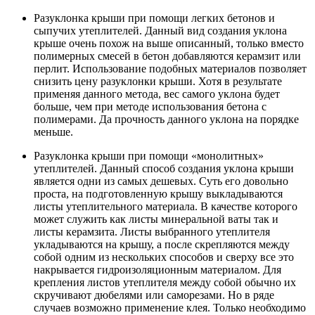
Разуклонка крыши при помощи легких бетонов и
сыпучих утеплителей. Данный вид создания уклона
крыше очень похож на выше описанный, только вместо
полимерных смесей в бетон добавляются керамзит или
перлит. Использование подобных материалов позволяет
снизить цену разуклонки крыши. Хотя в результате
применяя данного метода, вес самого уклона будет
больше, чем при методе использования бетона с
полимерами. Да прочность данного уклона на порядке
меньше.
Разуклонка крыши при помощи «монолитных»
утеплителей. Данный способ создания уклона крыши
является одни из самых дешевых. Суть его довольно
проста, на подготовленную крышу выкладываются
листы утеплительного материала. В качестве которого
может служить как листы минеральной ваты так и
листы керамзита. Листы выбранного утеплителя
укладываются на крышу, а после скрепляются между
собой одним из нескольких способов и сверху все это
накрывается гидроизоляционным материалом. Для
крепления листов утеплителя между собой обычно их
скручивают дюбелями или саморезами. Но в ряде
случаев возможно применение клея. Только необходимо