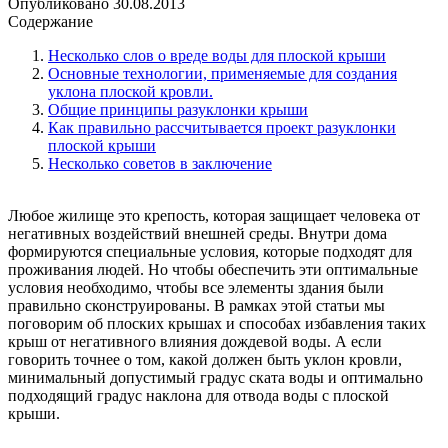
Опубликовано
30.08.2013
Содержание
Несколько слов о вреде воды для плоской крыши
Основные технологии, применяемые для создания
уклона плоской кровли.
Общие принципы разуклонки крыши
Как правильно рассчитывается проект разуклонки
плоской крыши
Несколько советов в заключение
Любое жилище это крепость, которая защищает человека от
негативных воздействий внешней среды. Внутри дома
формируются специальные условия, которые подходят для
проживания людей. Но чтобы обеспечить эти оптимальные
условия необходимо, чтобы все элементы здания были
правильно сконструированы. В рамках этой статьи мы
поговорим об плоских крышах и способах избавления таких
крыш от негативного влияния дождевой воды. А если
говорить точнее о том, какой должен быть уклон кровли,
минимальный допустимый градус ската воды и оптимально
подходящий градус наклона для отвода воды с плоской
крыши.