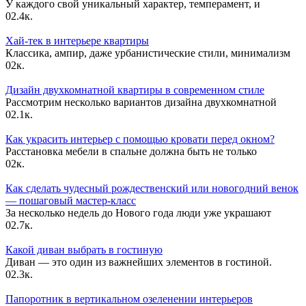
У каждого свой уникальный характер, темперамент, и
0
2.4к.
Хай-тек в интерьере квартиры
Классика, ампир, даже урбанистические стили, минимализм
0
2к.
Дизайн двухкомнатной квартиры в современном стиле
Рассмотрим несколько вариантов дизайна двухкомнатной
0
2.1к.
Как украсить интерьер с помощью кровати перед окном?
Расстановка мебели в спальне должна быть не только
0
2к.
Как сделать чудесный рождественский или новогодний венок
— пошаговый мастер-класс
За несколько недель до Нового года люди уже украшают
0
2.7к.
Какой диван выбрать в гостиную
Диван — это один из важнейших элементов в гостиной.
0
2.3к.
Папоротник в вертикальном озеленении интерьеров