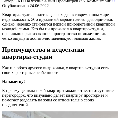
Автор
GKH
На чтение
4 мин
Просмотров
892
Комментарии
0
Опубликовано
24.06.2022
Квартира-студия – настоящая находка в современном мире
недвижимости. Это идеальный вариант жилья для одиночки,
однако, нередко становится первой приобретенной квартирой
молодой семьи. Кто бы ни проживал в квартире-студии,
правильно организованное пространство поможет не так
четко ощущать достаточно маленькую площадь жилья.
Преимущества и недостатки
квартиры-студии
Как и любого другого вида жилья, у квартиры-студии есть
свои характерные особенности.
На заметку!
К преимуществам такой квартиры можно отнести отсутствие
перегородок, что визуально делает квартиру просторнее и
помогает разделять на зоны ее относительно своих
предпочтений.