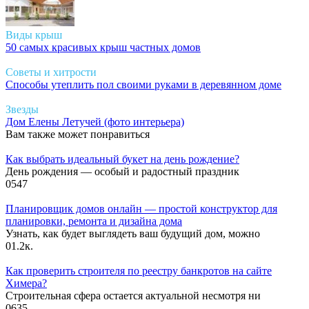
Виды крыш
50 самых красивых крыш частных домов
Советы и хитрости
Способы утеплить пол своими руками в деревянном доме
Звезды
Дом Елены Летучей (фото интерьера)
Вам также может понравиться
Как выбрать идеальный букет на день рождение?
День рождения — особый и радостный праздник
0
547
Планировщик домов онлайн — простой конструктор для
планировки, ремонта и дизайна дома
Узнать, как будет выглядеть ваш будущий дом, можно
0
1.2к.
Как проверить строителя по реестру банкротов на сайте
Химера?
Строительная сфера остается актуальной несмотря ни
0
635