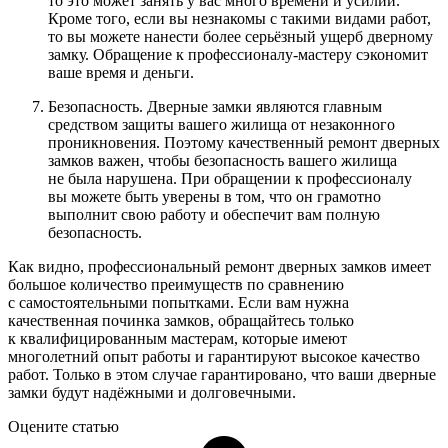
то это может занять у вас много времени и усилий.
Кроме того, если вы незнакомы с такими видами работ,
то вы можете нанести более серьёзный ущерб дверному
замку. Обращение к профессионалу-мастеру сэкономит
ваше время и деньги.
Безопасность. Дверные замки являются главным
средством защиты вашего жилища от незаконного
проникновения. Поэтому качественный ремонт дверных
замков важен, чтобы безопасность вашего жилища
не была нарушена. При обращении к профессионалу
вы можете быть уверены в том, что он грамотно
выполнит свою работу и обеспечит вам полную
безопасность.
Как видно, профессиональный ремонт дверных замков имеет
большое количество преимуществ по сравнению
с самостоятельными попытками. Если вам нужна
качественная починка замков, обращайтесь только
к квалифицированным мастерам, которые имеют
многолетний опыт работы и гарантируют высокое качество
работ. Только в этом случае гарантировано, что ваши дверные
замки будут надёжными и долговечными.
Оцените статью