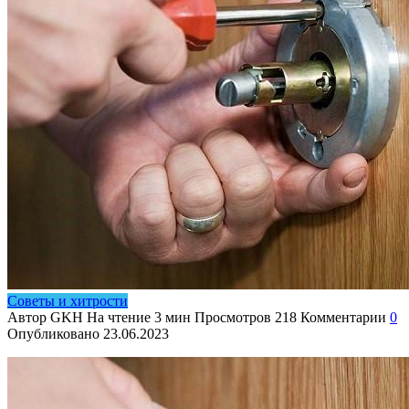
Советы и хитрости
Автор
GKH
На чтение
3 мин
Просмотров
218
Комментарии
0
Опубликовано
23.06.2023