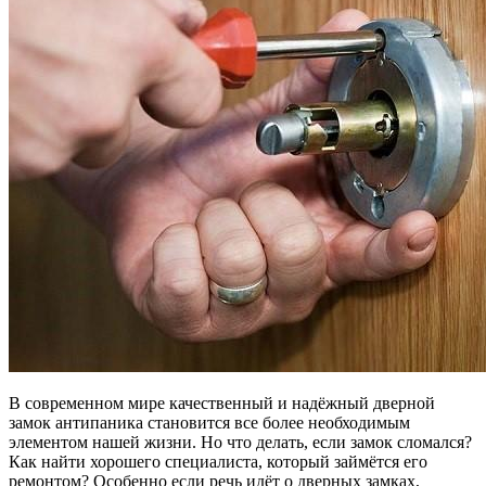
В современном мире качественный и надёжный дверной
замок антипаника
становится все более необходимым
элементом нашей жизни. Но что делать, если замок сломался?
Как найти хорошего специалиста, который займётся его
ремонтом? Особенно если речь идёт о дверных замках,