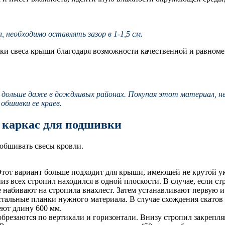
необходимо оставлять зазор в 1-1,5 см.
ки свеса крыши благодаря возможности качественной и равномер
 дольше даже в дождливых районах. Покупая этот материал, не
 обшивки ее краев.
, каркас для подшивки
обшивать свесы кровли.
тот вариант больше подходит для крыши, имеющей не крутой ук
из всех стропил находился в одной плоскости. В случае, если ст
 набивают на стропила внахлест. Затем устанавливают первую
стальные планки нужного материала. В случае схождения скатов
еют длину 600 мм.
брезаются по вертикали и горизонтали. Внизу стропил закрепляю