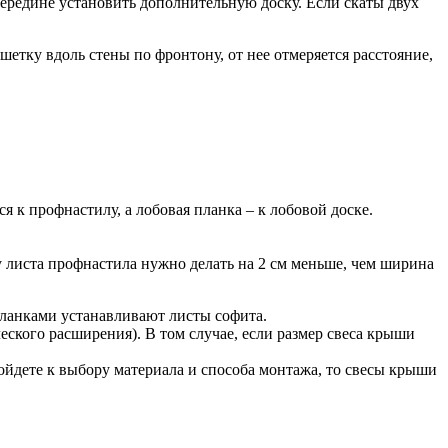
середине установить дополнительную доску. Если скаты двух
шетку вдоль стены по фронтону, от нее отмеряется расстояние,
 к профнастилу, а лобовая планка – к лобовой доске.
у листа профнастила нужно делать на 2 см меньше, чем ширина
планками устанавливают листы софита.
еского расширения). В том случае, если размер свеса крыши
ойдете к выбору материала и способа монтажа, то свесы крыши