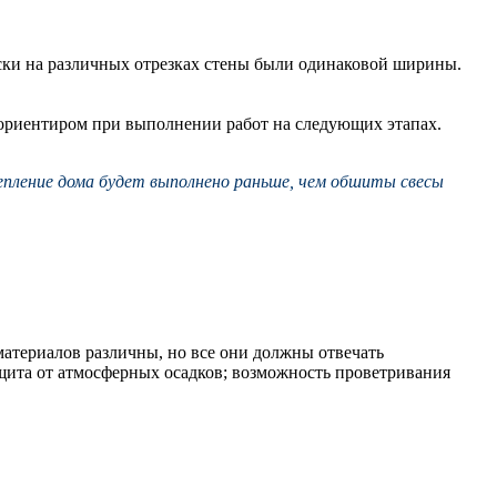
ски на различных отрезках стены были одинаковой ширины.
 ориентиром при выполнении работ на следующих этапах.
епление дома будет выполнено раньше, чем обшиты свесы
атериалов различны, но все они должны отвечать
ащита от атмосферных осадков; возможность проветривания