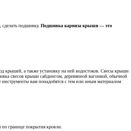
, сделать подшивку.
Подшивка карниза крыши — это
од крышей, а также установку на ней водостоков. Свесы крыши
шивка свесов крыши сайдингом, деревянной вагонкой, обычной
ие инструменты вам понадобятся с тем или иным материалом
и по границе покрытия кровли.