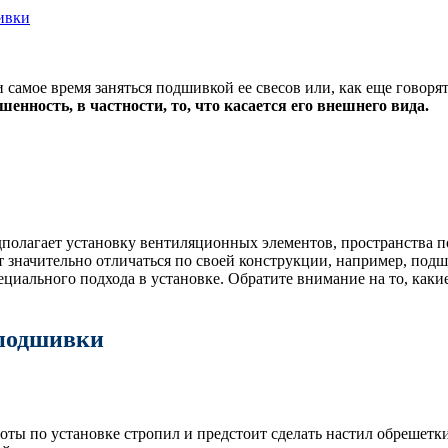
ивки
самое время заняться подшивкой ее свесов или, как еще говорят
нность, в частности, то, что касается его внешнего вида.
полагает установку вентиляционных элементов, пространства п
 значительно отличаться по своей конструкции, например, под
пециального подхода в установке. Обратите внимание на то, как
 подшивки
оты по установке стропил и предстоит сделать настил обрешетк