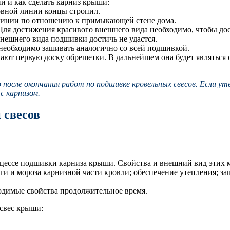
й и как сделать карниз крыши:
овной линии концы стропил.
 линии по отношению к примыкающей стене дома.
Для достижения красивого внешнего вида необходимо, чтобы до
ешнего вида подшивки достичь не удастся.
 необходимо зашивать аналогично со всей подшивкой.
ают первую доску обрешетки. В дальнейшем она будет являться
осле окончания работ по подшивке кровельных свесов. Если ут
с карнизом.
 свесов
цессе подшивки карниза крыши. Свойства и внешний вид этих м
ги и мороза карнизной части кровли; обеспечение утепления; з
одимые свойства продолжительное время.
свес крыши: