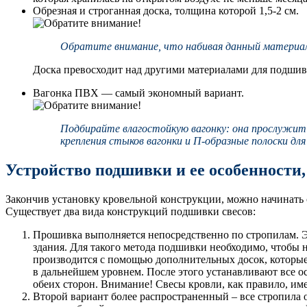
Обрезная и строганная доска, толщина которой 1,5-2 см.
Обратите внимание, что набивая данный материал, 
Доска превосходит над другими материалами для подшив
Вагонка ПВХ — самый экономный вариант.
Подбирайте влагостойкую вагонку: она прослужит
крепления стыков вагонки и П-образные полоски для
Устройство подшивки и ее особенности
Закончив установку кровельной конструкции, можно начинать 
Существует два вида конструкций подшивки свесов:
Прошивка выполняется непосредственно по стропилам. Э
здания. Для такого метода подшивки необходимо, чтобы н
производится с помощью дополнительных досок, которые
в дальнейшем уровнем. После этого устанавливают все о
обеих сторон. Внимание! Свесы кровли, как правило, им
Второй вариант более распространенный – все стропила о