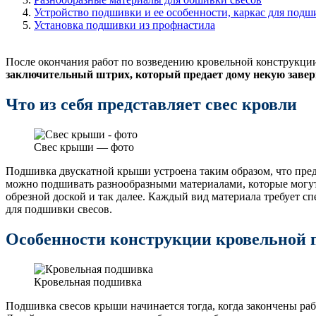
Устройство подшивки и ее особенности, каркас для подш
Установка подшивки из профнастила
После окончания работ по возведению кровельной конструкции 
заключительный штрих, который предает дому некую заверше
Что из себя представляет свес кровли
Свес крыши — фото
Подшивка двускатной крыши устроена таким образом, что пред
можно подшивать разнообразными материалами, которые могут
обрезной доской и так далее. Каждый вид материала требует с
для подшивки свесов.
Особенности конструкции кровельной
Кровельная подшивка
Подшивка свесов крыши начинается тогда, когда закончены раб