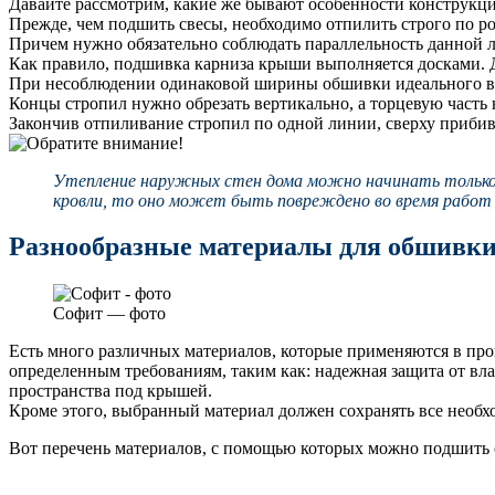
Давайте рассмотрим, какие же бывают особенности конструкци
Прежде, чем подшить свесы, необходимо отпилить строго по р
Причем нужно обязательно соблюдать параллельность данной
Как правило, подшивка карниза крыши выполняется досками. 
При несоблюдении одинаковой ширины обшивки идеального вн
Концы стропил нужно обрезать вертикально, а торцевую часть
Закончив отпиливание стропил по одной линии, сверху прибив
Утепление наружных стен дома можно начинать только п
кровли, то оно может быть повреждено во время работ 
Разнообразные материалы для обшивки
Софит — фото
Есть много различных материалов, которые применяются в про
определенным требованиям, таким как: надежная защита от вла
пространства под крышей.
Кроме этого, выбранный материал должен сохранять все необх
Вот перечень материалов, с помощью которых можно подшить 