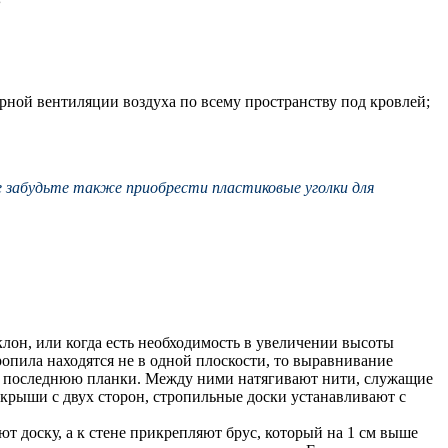
ной вентиляции воздуха по всему пространству под кровлей;
 забудьте также приобрести пластиковые уголки для
лон, или когда есть необходимость в увеличении высоты
ропила находятся не в одной плоскости, то выравнивание
 и последнюю планки. Между ними натягивают нити, служащие
 крыши с двух сторон, стропильные доски устанавливают с
т доску, а к стене прикрепляют брус, который на 1 см выше