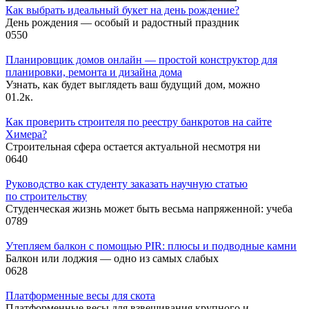
Как выбрать идеальный букет на день рождение?
День рождения — особый и радостный праздник
0
550
Планировщик домов онлайн — простой конструктор для
планировки, ремонта и дизайна дома
Узнать, как будет выглядеть ваш будущий дом, можно
0
1.2к.
Как проверить строителя по реестру банкротов на сайте
Химера?
Строительная сфера остается актуальной несмотря ни
0
640
Руководство как студенту заказать научную статью
по строительству
Студенческая жизнь может быть весьма напряженной: учеба
0
789
Утепляем балкон с помощью PIR: плюсы и подводные камни
Балкон или лоджия — одно из самых слабых
0
628
Платформенные весы для скота
Платформенные весы для взвешивания крупного и