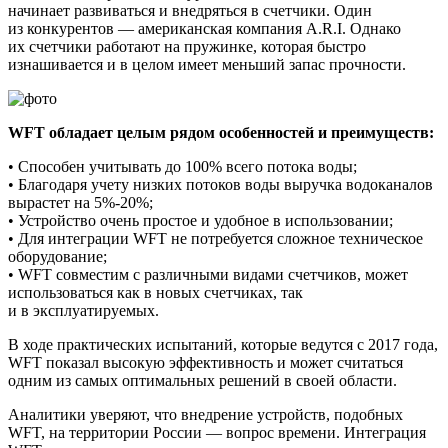
начинает развиваться и внедряться в счетчики. Один
из конкурентов — американская компания A.R.I. Однако
их счетчики работают на пружинке, которая быстро
изнашивается и в целом имеет меньший запас прочности.
WFT обладает целым рядом особенностей и преимуществ:
• Способен учитывать до 100% всего потока воды;
• Благодаря учету низких потоков воды выручка водоканалов
вырастет на 5%-20%;
• Устройство очень простое и удобное в использовании;
• Для интеграции WFT не потребуется сложное техническое
оборудование;
• WFT совместим с различными видами счетчиков, может
использоваться как в новых счетчиках, так
и в эксплуатируемых.
В ходе практических испытаний, которые ведутся с 2017 года,
WFT показал высокую эффективность и может считаться
одним из самых оптимальных решений в своей области.
Аналитики уверяют, что внедрение устройств, подобных
WFT, на территории России — вопрос времени. Интеграция