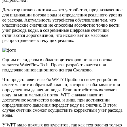
устройства?
Детектор низкого потока — это устройство, предназначенное
для индикации потока воды и определения реального уровня
ее расхода. Актуальность устройства обусловлена тем, что
классические счетчики не способны абсолютно точно вести
учет расхода воды, а современные цифровые счетчики
отличаются дороговизной, что исключает их массовое
распространение в текущих реалиях.
Одним из лидером в области детекторов низкого потока
является WaterFlowTech. Проект разрабатывается при
поддержке инновационного центра Сколково.
Что представляет из себя WFT? Прибор в своем устройстве
имеет магнит и обратный клапан, которые срабатывают при
определенном давлении воды. Если потребитель включает
воду на минимальный поток, WFT сначала накопит
достаточное количество воды, и лишь при достижении
определенного давления передаст воду на счетчик. В этом
случае счетчик сможет осуществить корректный учет расхода
воды.
У WFT мало прямых конкурентов, так как технология только