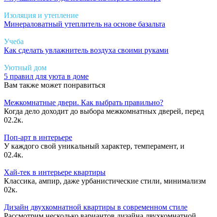
Изоляция и утепление
Минераловатный утеплитель на основе базальта
Учеба
Как сделать увлажнитель воздуха своими руками
Уютный дом
5 правил для уюта в доме
Вам также может понравиться
Межкомнатные двери. Как выбрать правильно?
Когда дело доходит до выбора межкомнатных дверей, перед
0
2.2к.
Поп-арт в интерьере
У каждого свой уникальный характер, темперамент, и
0
2.4к.
Хай-тек в интерьере квартиры
Классика, ампир, даже урбанистические стили, минимализм
0
2к.
Дизайн двухкомнатной квартиры в современном стиле
Рассмотрим несколько вариантов дизайна двухкомнатной