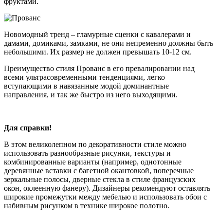
фруктами.
Новомодный тренд – гламурные сценки с кавалерами и
дамами, домиками, замками, не они непременно должны быть
небольшими. Их размер не должен превышать 10-12 см.
Преимущество стиля Прованс в его превалировании над
всеми ультрасовременными тенденциями, легко
вступающими в навязанные модой доминантные
направления, и так же быстро из него выходящими.
Для справки!
В этом великолепном по декоративности стиле можно
использовать разнообразные рисунки, текстуры и
комбинированные варианты (например, однотонные
деревянные вставки с багетной окантовкой, поперечные
зеркальные полосы, дверные стекла в стиле французских
окон, оклеенную фанеру). Дизайнеры рекомендуют оставлять
широкие промежутки между мебелью и использовать обои с
набивным рисунком в технике широкое полотно.