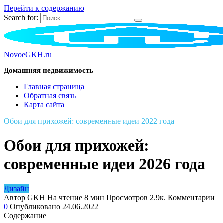
Перейти к содержанию
Search for:
NovoeGKH.ru
Домашняя недвижимость
Главная страница
Обратная связь
Карта сайта
Обои для прихожей: современные идеи 2022 года
Обои для прихожей:
современные идеи 2026 года
Дизайн
Автор
GKH
На чтение
8 мин
Просмотров
2.9к.
Комментарии
0
Опубликовано
24.06.2022
Содержание