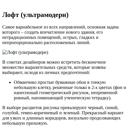
Лофт (ультрамодерн)
Самое вариабельное из всех направлений, основная задача
которого – создать впечатление нового здания, его
нетрадиционных помещений, острых, гладких и
непропорционально расположенных линий.
В советах дизайнеров можно встретить бесконечное
множество выразительных средств, которые хозяева
выбирают, исходя из личных предпочтений:
Обманчиво простые бумажные обои в тонкую
небольшую клетку, решенные только в 2-х цветах (фон и
нанесенный геометрический рисунок, непременной
ровный, напоминающий ученическую тетрадку).
В выборе расцветок рисунка превалируют черный, синий,
голубой, темно-коричневый и зеленый. Прекрасный вариант
для узких и длинных коридоров, визуально продолжающих
небольшую прихожую.