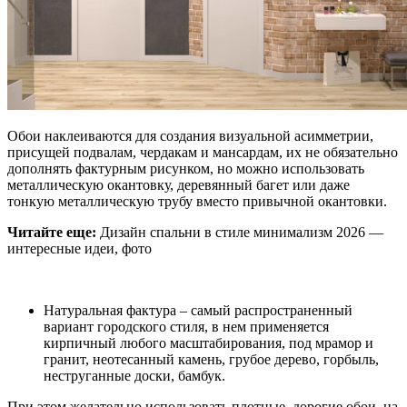
Обои наклеиваются для создания визуальной асимметрии,
присущей подвалам, чердакам и мансардам, их не обязательно
дополнять фактурным рисунком, но можно использовать
металлическую окантовку, деревянный багет или даже
тонкую металлическую трубу вместо привычной окантовки.
Читайте еще:
Дизайн спальни в стиле минимализм 2026 —
интересные идеи, фото
Натуральная фактура – самый распространенный
вариант городского стиля, в нем применяется
кирпичный любого масштабирования, под мрамор и
гранит, неотесанный камень, грубое дерево, горбыль,
неструганные доски, бамбук.
При этом желательно использовать плотные, дорогие обои, на