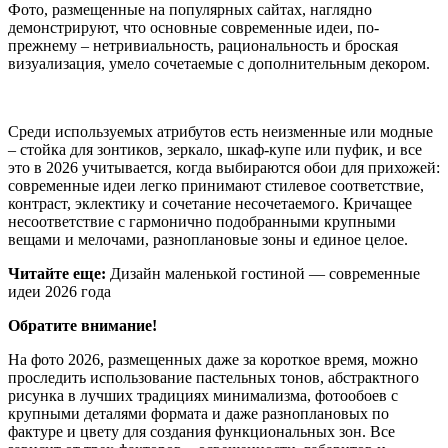
Фото, размещенные на популярных сайтах, наглядно
демонстрируют, что основные современные идеи, по-
прежнему – нетривиальность, рациональность и броская
визуализация, умело сочетаемые с дополнительным декором.
Среди используемых атрибутов есть неизменные или модные
– стойка для зонтиков, зеркало, шкаф-купе или пуфик, и все
это в 2026 учитывается, когда выбираются обои для прихожей:
современные идеи легко принимают стилевое соответствие,
контраст, эклектику и сочетание несочетаемого. Кричащее
несоответствие с гармонично подобранными крупными
вещами и мелочами, разноплановые зоны и единое целое.
Читайте еще:
Дизайн маленькой гостиной — современные
идеи 2026 года
Обратите внимание!
На фото 2026, размещенных даже за короткое время, можно
проследить использование пастельных тонов, абстрактного
рисунка в лучших традициях минимализма, фотообоев с
крупными деталями формата и даже разноплановых по
фактуре и цвету для создания функциональных зон. Все