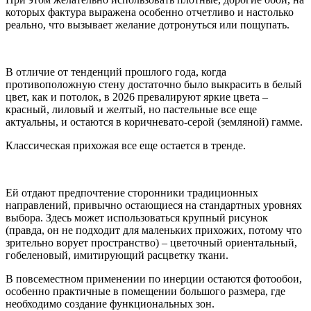
которых фактура выражена особенно отчетливо и настолько
реально, что вызывает желание дотронуться или пощупать.
В отличие от тенденций прошлого года, когда
противоположную стену достаточно было выкрасить в белый
цвет, как и потолок, в 2026 превалируют яркие цвета –
красный, лиловый и желтый, но пастельные все еще
актуальны, и остаются в коричневато-серой (земляной) гамме.
Классическая прихожая все еще остается в тренде.
Ей отдают предпочтение сторонники традиционных
направлений, привычно остающиеся на стандартных уровнях
выбора. Здесь может использоваться крупный рисунок
(правда, он не подходит для маленьких прихожих, потому что
зрительно ворует пространство) – цветочный ориентальный,
гобеленовый, имитирующий расцветку ткани.
В повсеместном применении по инерции остаются фотообои,
особенно практичные в помещении большого размера, где
необходимо создание функциональных зон.