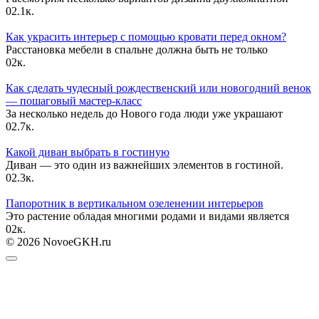
0
2.1к.
Как украсить интерьер с помощью кровати перед окном?
Расстановка мебели в спальне должна быть не только
0
2к.
Как сделать чудесный рождественский или новогодний венок
— пошаговый мастер-класс
За несколько недель до Нового года люди уже украшают
0
2.7к.
Какой диван выбрать в гостиную
Диван — это один из важнейших элементов в гостиной.
0
2.3к.
Папоротник в вертикальном озеленении интерьеров
Это растение обладая многими родами и видами является
0
2к.
© 2026 NovoeGKH.ru