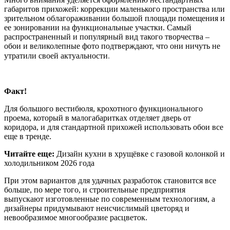
габаритов прихожей: коррекции маленького пространства или
зрительном облагораживании большой площади помещения и
ее зонировании на функциональные участки. Самый
распространенный и популярный вид такого творчества –
обои и великолепные фото подтверждают, что они ничуть не
.
утратили своей актуальности
Факт!
Для большого вестибюля, крохотного функционального
проема, который в малогабаритках отделяет дверь от
коридора, и для стандартной прихожей использовать обои все
еще в тренде.
Читайте еще:
Дизайн кухни в хрущёвке с газовой колонкой и
холодильником 2026 года
При этом вариантов для удачных разработок становится все
больше, по мере того, и строительные предприятия
выпускают изготовленные по современным технологиям, а
дизайнеры придумывают неисчислимый цветоряд и
невообразимое многообразие расцветок.