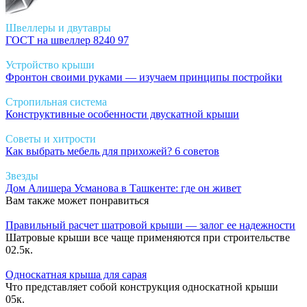
Швеллеры и двутавры
ГОСТ на швеллер 8240 97
Устройство крыши
Фронтон своими руками — изучаем принципы постройки
Стропильная система
Конструктивные особенности двускатной крыши
Советы и хитрости
Как выбрать мебель для прихожей? 6 советов
Звезды
Дом Алишера Усманова в Ташкенте: где он живет
Вам также может понравиться
Правильный расчет шатровой крыши — залог ее надежности
Шатровые крыши все чаще применяются при строительстве
0
2.5к.
Односкатная крыша для сарая
Что представляет собой конструкция односкатной крыши
0
5к.