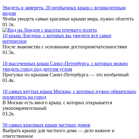
Увидеть и замереть: 20 необычных крыш с великолепным
видом
Чтобы увидеть самые красивые крыши мира, нужно облететь
0
1.1к.
10 крыш Лондона, с которых вы увидите всё самое
интересное
После знакомства с основными достопримечательностями
0
1.5к.
10 высоченных крыш Санкт-Петербурга, с которых можно
увидеть город под другим углом
Прогулки по крышам Санкт-Петербурга — это необычный
0
1.4к.
10 самых крутых крыш Москвы, с которых нужно обязательно
посмотреть на город
В Москве есть много крыш, с которых открывается
умопомрачительный
0
3.2к.
50 самых красивых крыш частных домов
Выбрать крышу для частного дома — дело важное и
ответственное