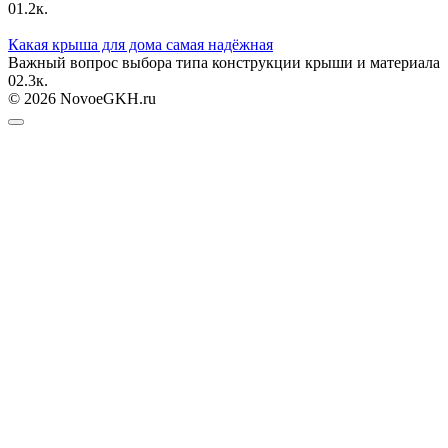
0
1.2к.
Какая крыша для дома самая надёжная
Важный вопрос выбора типа конструкции крыши и материала
0
2.3к.
© 2026 NovoeGKH.ru