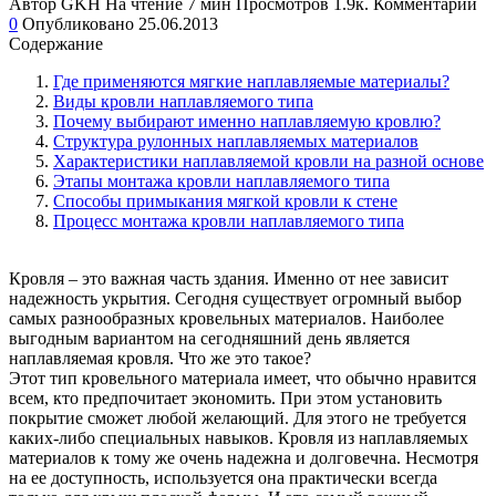
Автор
GKH
На чтение
7 мин
Просмотров
1.9к.
Комментарии
0
Опубликовано
25.06.2013
Содержание
Где применяются мягкие наплавляемые материалы?
Виды кровли наплавляемого типа
Почему выбирают именно наплавляемую кровлю?
Структура рулонных наплавляемых материалов
Характеристики наплавляемой кровли на разной основе
Этапы монтажа кровли наплавляемого типа
Способы примыкания мягкой кровли к стене
Процесс монтажа кровли наплавляемого типа
Кровля – это важная часть здания. Именно от нее зависит
надежность укрытия. Сегодня существует огромный выбор
самых разнообразных кровельных материалов. Наиболее
выгодным вариантом на сегодняшний день является
наплавляемая кровля. Что же это такое?
Этот тип кровельного материала имеет, что обычно нравится
всем, кто предпочитает экономить. При этом установить
покрытие сможет любой желающий. Для этого не требуется
каких-либо специальных навыков. Кровля из наплавляемых
материалов к тому же очень надежна и долговечна. Несмотря
на ее доступность, используется она практически всегда