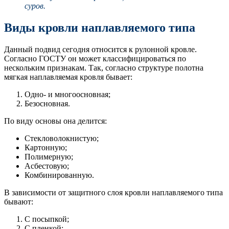
суров.
Виды кровли наплавляемого типа
Данный подвид сегодня относится к рулонной кровле.
Согласно ГОСТУ он может классифицироваться по
нескольким признакам. Так, согласно структуре полотна
мягкая наплавляемая кровля бывает:
Одно- и многоосновная;
Безосновная.
По виду основы она делится:
Стекловолокнистую;
Картонную;
Полимерную;
Асбестовую;
Комбинированную.
В зависимости от защитного слоя кровли наплавляемого типа
бывают:
С посыпкой;
С пленкой;