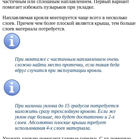
частичным или сплошным наплавлением. Первый вариант
помогает избежать пузырьков при укладке.
Наплавляемая кровля монтируется чаще всего в несколько
слоев. Причем чем более плоской является крыша, тем больше
слоев материала потребуется.
При монтаже с частичным наплавлением очень
сложно найти место протечки, если такая беда
вдруг случится при эксплуатации кровли.
При наличии уклона до 15 градусов потребуется
наложить сразу трехслойную кровлю. Если же
уклон еще больше, то будет достаточно и 2-х
слоев. Абсолютно плоские крыши требует
использования 4-х слоев материала.
Уложить кровлю помогают газовые горелки. С их помощью