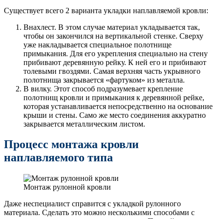
Существует всего 2 варианта укладки наплавляемой кровли:
Внахлест. В этом случае материал укладывается так,
чтобы он закончился на вертикальной стенке. Сверху
уже накладывается специальное полотнище
примыкания. Для его укрепления специально на стену
прибивают деревянную рейку. К ней его и прибивают
толевыми гвоздями. Самая верхняя часть укрывного
полотнища закрывается «фартуком» из металла.
В вилку. Этот способ подразумевает крепление
полотнищ кровли и примыкания к деревянной рейке,
которая устанавливается непосредственно на основание
крыши и стены. Само же место соединения аккуратно
закрывается металлическим листом.
П
роцесс монтажа кровли
наплавляемого типа
Монтаж рулонной кровли
Даже неспециалист справится с укладкой рулонного
материала. Сделать это можно несколькими способами с