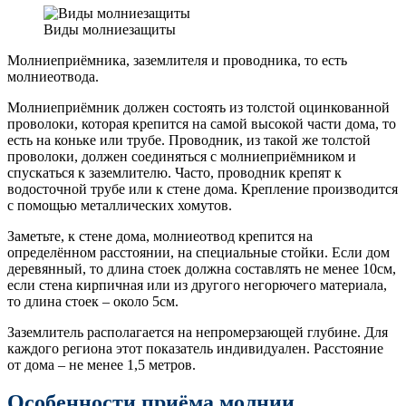
Виды молниезащиты
Молниеприёмника, заземлителя и проводника, то есть
молниеотвода.
Молниеприёмник должен состоять из толстой оцинкованной
проволоки, которая крепится на самой высокой части дома, то
есть на коньке или трубе. Проводник, из такой же толстой
проволоки, должен соединяться с молниеприёмником и
спускаться к заземлителю. Часто, проводник крепят к
водосточной трубе или к стене дома. Крепление производится
с помощью металлических хомутов.
Заметьте, к стене дома, молниеотвод крепится на
определённом расстоянии, на специальные стойки. Если дом
деревянный, то длина стоек должна составлять не менее 10см,
если стена кирпичная или из другого негорючего материала,
то длина стоек – около 5см.
Заземлитель располагается на непромерзающей глубине. Для
каждого региона этот показатель индивидуален. Расстояние
от дома – не менее 1,5 метров.
Особенности приёма молнии