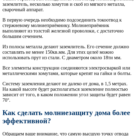
заземлитель, несколько хомутов и скоб из мягкого металла,
сварочный аппарат.
В первую очередь необходимо подсоединить токоотвод к
стержневому молниеприёмнику. Молниеприёмник
выполняют из толстой железной проволоки, с достаточно
большим сечением.
Из полосы металла делают заземлитель. Его сечение должно
составлять не менее 150кв.мм. Для этих целеё можно
использовать прут из стали. С диаметром около 18ти мм.
Все элементы конструкции соединяются электросваркой или
металлическими хомутами, которые крепят на гайки и болты.
Систему заземления делают не далеко от дома, в 1,5 метрах.
На какой высоте будет располагаться заземление полностью
зависит от того, в каком положении угол защиты будет равен
70°.
Как сделать молниезащиту дома более
эффективной?
Обращаем ваше внимание, что самую высшую точку отвода