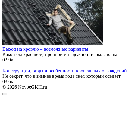
Выход на кровлю – возможные варианты
Какой бы красивой, прочной и надежной не была ваша
0
2.9к.
Конструкции, виды и особенности кровельных ограждений
Не секрет, что в зимнее время года снег, который оседает
0
3.6к.
© 2026 NovoeGKH.ru