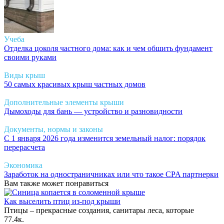
Учеба
Отделка цоколя частного дома: как и чем обшить фундамент
своими руками
Виды крыш
50 самых красивых крыш частных домов
Дополнительные элементы крыши
Дымоходы для бань — устройство и разновидности
Документы, нормы и законы
С 1 января 2026 года изменится земельный налог: порядок
перерасчета
Экономика
Заработок на одностраничниках или что такое CPA партнерки
Вам также может понравиться
Как выселить птиц из-под крыши
Птицы – прекрасные создания, санитары леса, которые
7
7.4к.