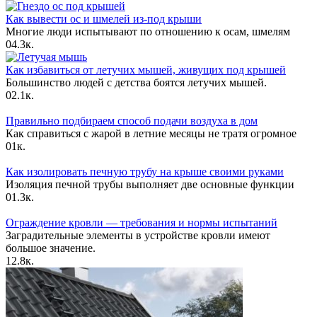
Как вывести ос и шмелей из-под крыши
Многие люди испытывают по отношению к осам, шмелям
0
4.3к.
Как избавиться от летучих мышей, живущих под крышей
Большинство людей с детства боятся летучих мышей.
0
2.1к.
Правильно подбираем способ подачи воздуха в дом
Как справиться с жарой в летние месяцы не тратя огромное
0
1к.
Как изолировать печную трубу на крыше своими руками
Изоляция печной трубы выполняет две основные функции
0
1.3к.
Ограждение кровли — требования и нормы испытаний
Заградительные элементы в устройстве кровли имеют
большое значение.
1
2.8к.