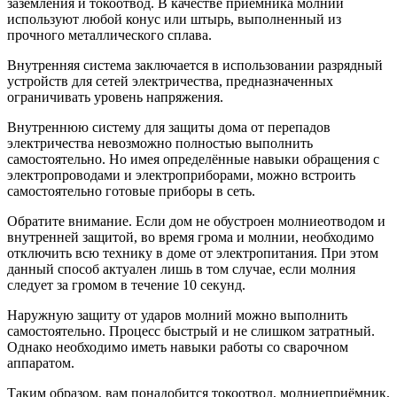
заземления и токоотвод. В качестве приёмника молний
используют любой конус или штырь, выполненный из
прочного металлического сплава.
Внутренняя система заключается в использовании разрядный
устройств для сетей электричества, предназначенных
ограничивать уровень напряжения.
Внутреннюю систему для защиты дома от перепадов
электричества невозможно полностью выполнить
самостоятельно. Но имея определённые навыки обращения с
электропроводами и электроприборами, можно встроить
самостоятельно готовые приборы в сеть.
Обратите внимание. Если дом не обустроен молниеотводом и
внутренней защитой, во время грома и молнии, необходимо
отключить всю технику в доме от электропитания. При этом
данный способ актуален лишь в том случае, если молния
следует за громом в течение 10 секунд.
Наружную защиту от ударов молний можно выполнить
самостоятельно. Процесс быстрый и не слишком затратный.
Однако необходимо иметь навыки работы со сварочном
аппаратом.
Таким образом, вам понадобится токоотвод, молниеприёмник,