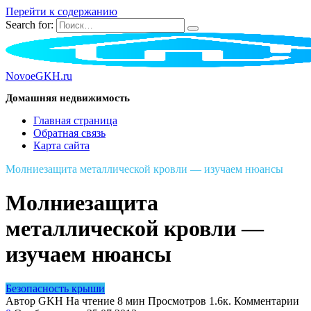
Перейти к содержанию
Search for:
NovoeGKH.ru
Домашняя недвижимость
Главная страница
Обратная связь
Карта сайта
Молниезащита металлической кровли — изучаем нюансы
Молниезащита
металлической кровли —
изучаем нюансы
Безопасность крыши
Автор
GKH
На чтение
8 мин
Просмотров
1.6к.
Комментарии