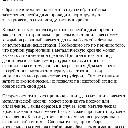
Обратите внимание на то, что в случае обустройства
заземления, необходимо проводить нормируемую
электрическую связь между листами кровли.
Кроме того, металлическую кровлю необходимо прочно
закреплять к стропилам. При этом вся стропильная система,
каждый деревянный элемент, должны быть обработаны
огнеупорными веществами. Необходимо это по причине того,
что прямой удар молнии в металлическую кровлю может
вызвать стихийное возгорание. Причина в том, что под
действием высокой температуры кровля, а от неё и
стропильная система, сильно нагреваются. Для меньшего
воздействия высоких температур на стропила, под
металлическую кровлю стелется рубероид. Это не слишком
затратно экономически, но позволяет в некоторой степени
обезопасить свой дом.
Следует отметить, что при попадании удара молнии в элемент
металлической кровли, может возникнуть прожог или
оплавление. Таким образом, в случае, если металлическая
кровля очень тонкая, менее 1го мм, может произойти глубокое
оплавление. Как следствие – воспламенения и рубероида и
стропильной системы. Следовательно, при выборе
кровельного материала необходимо обращать внимание на его