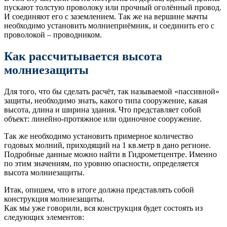
пускают толстую проволоку или прочный оголённый провод.
И соединяют его с заземлением. Так же на вершине мачты
необходимо установить молниеприёмник, и соединить его с
проволокой – проводником.
Как рассчитывается высота
молниезащиты
Для того, что бы сделать расчёт, так называемой «пассивной»
защиты, необходимо знать, какого типа сооружение, какая
высота, длина и ширина здания. Что представляет собой
объект: линейно-протяжное или одиночное сооружение.
Так же необходимо установить примерное количество
годовых молний, приходящий на 1 кв.метр в дано регионе.
Подробные данные можно найти в Гидрометцентре. Именно
по этим значениям, по уровню опасности, определяется
высота молниезащиты.
Итак, опишем, что в итоге должна представлять собой
конструкция молниезащиты.
Как мы уже говорили, вся конструкция будет состоять из
следующих элементов: