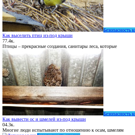
Безопасность 
Как выселить птиц из-под крыши
7
7.4к.
Птицы – прекрасные создания, санитары леса, которые
Безопасность 
Как вывести ос и шмелей из-под крыши
0
4.3к.
Многие люди испытывают по отношению к осам, шмелям