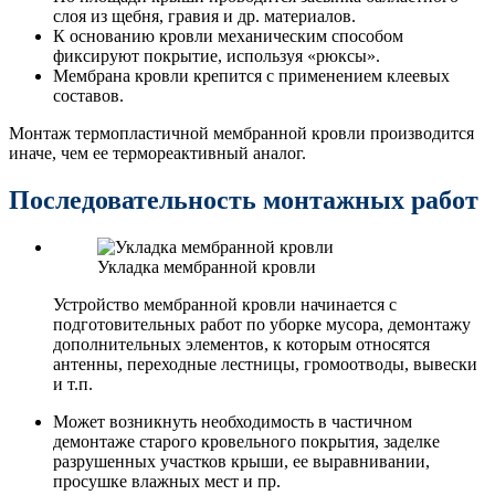
слоя из щебня, гравия и др. материалов.
К основанию кровли механическим способом
фиксируют покрытие, используя «рюксы».
Мембрана кровли крепится с применением клеевых
составов.
Монтаж термопластичной мембранной кровли производится
иначе, чем ее термореактивный аналог.
Последовательность монтажных работ
Укладка мембранной кровли
Устройство мембранной кровли начинается с
подготовительных работ по уборке мусора, демонтажу
дополнительных элементов, к которым относятся
антенны, переходные лестницы, громоотводы, вывески
и т.п.
Может возникнуть необходимость в частичном
демонтаже старого кровельного покрытия, заделке
разрушенных участков крыши, ее выравнивании,
просушке влажных мест и пр.