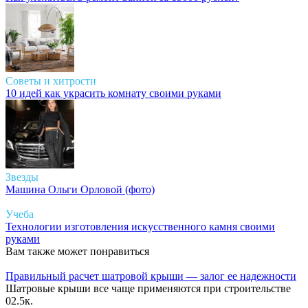
Советы и хитрости
10 идей как украсить комнату своими руками
Звезды
Машина Ольги Орловой (фото)
Учеба
Технологии изготовления искусственного камня своими
руками
Вам также может понравиться
Правильный расчет шатровой крыши — залог ее надежности
Шатровые крыши все чаще применяются при строительстве
0
2.5к.