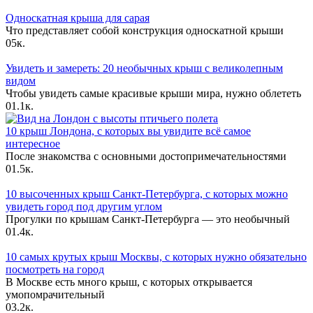
Односкатная крыша для сарая
Что представляет собой конструкция односкатной крыши
0
5к.
Увидеть и замереть: 20 необычных крыш с великолепным
видом
Чтобы увидеть самые красивые крыши мира, нужно облететь
0
1.1к.
10 крыш Лондона, с которых вы увидите всё самое
интересное
После знакомства с основными достопримечательностями
0
1.5к.
10 высоченных крыш Санкт-Петербурга, с которых можно
увидеть город под другим углом
Прогулки по крышам Санкт-Петербурга — это необычный
0
1.4к.
10 самых крутых крыш Москвы, с которых нужно обязательно
посмотреть на город
В Москве есть много крыш, с которых открывается
умопомрачительный
0
3.2к.