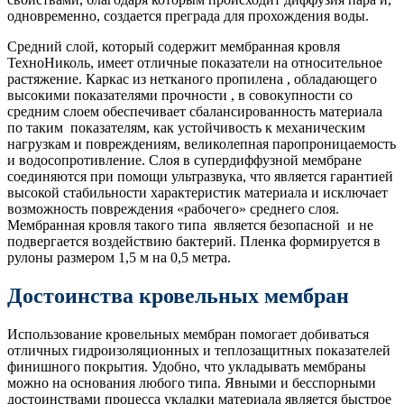
одновременно, создается преграда для прохождения воды.
Средний слой, который содержит мембранная кровля
ТехноНиколь, имеет отличные показатели на относительное
растяжение. Каркас из нетканого пропилена , обладающего
высокими показателями прочности , в совокупности со
средним слоем обеспечивает сбалансированность материала
по таким показателям, как устойчивость к механическим
нагрузкам и повреждениям, великолепная паропроницаемость
и водосопротивление. Слоя в супердиффузной мембране
соединяются при помощи ультразвука, что является гарантией
высокой стабильности характеристик материала и исключает
возможность повреждения «рабочего» среднего слоя.
Мембранная кровля такого типа является безопасной и не
подвергается воздействию бактерий. Пленка формируется в
рулоны размером 1,5 м на 0,5 метра.
Достоинства кровельных мембран
Использование кровельных мембран помогает добиваться
отличных гидроизоляционных и теплозащитных показателей
финишного покрытия. Удобно, что укладывать мембраны
можно на основания любого типа. Явными и бесспорными
достоинствами процесса укладки материала является быстрое