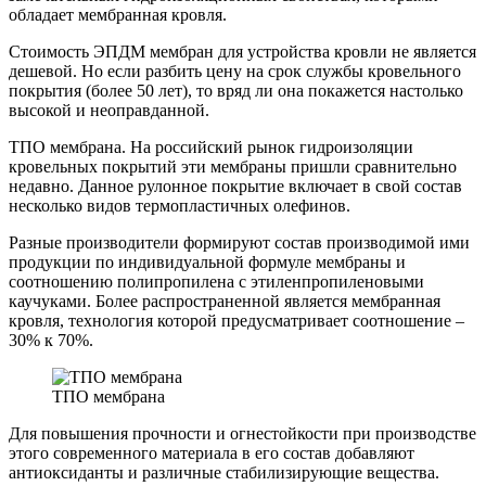
обладает мембранная кровля.
Стоимость ЭПДМ мембран для устройства кровли не является
дешевой. Но если разбить цену на срок службы кровельного
покрытия (более 50 лет), то вряд ли она покажется настолько
высокой и неоправданной.
ТПО мембрана. На российский рынок гидроизоляции
кровельных покрытий эти мембраны пришли сравнительно
недавно. Данное рулонное покрытие включает в свой состав
несколько видов термопластичных олефинов.
Разные производители формируют состав производимой ими
продукции по индивидуальной формуле мембраны и
соотношению полипропилена с этиленпропиленовыми
каучуками. Более распространенной является мембранная
кровля, технология которой предусматривает соотношение –
30% к 70%.
ТПО мембрана
Для повышения прочности и огнестойкости при производстве
этого современного материала в его состав добавляют
антиоксиданты и различные стабилизирующие вещества.