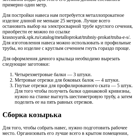
примерно один метр.
Для постройки навеса нам потребуется металлопрокатное
изделие длиной не меньше 25 метров. Лучше всего
остановить выбор на электросварной трубе круглого сечения,
приобрести ее можно по ссылке
krasnoyarsk.spk.ru/catalog/metalloprokat/trubniy-prokat/truba-e-s/.
Для изготовления навеса можно использовать и профильные
трубы, но изделие с круглым сечением гнуть гораздо проще.
Для оформления дачного крыльца необходимо вырезать
следующие заготовки:
Четырехметровые балки — 3 штуки.
Метровые отрезки для боковых балок — 4 штуки.
Гнутые отрезки для профилированного ската — 5 штук.
Для того чтобы получить балки одинаковой кривизны,
нужно на станке выгнуть шестиметровую трубу, а затем
поделить ее на пять равных отрезков.
Сборка козырька
Для того, чтобы собрать навес, нужно подготовить рабочее
место. Организовать его лучше всего в крытом помещении,