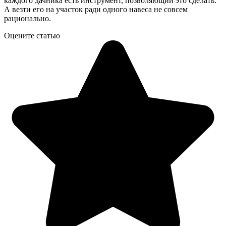
каждого дачника есть инструмент, позволяющий это сделать.
А везти его на участок ради одного навеса не совсем
рационально.
Оцените статью