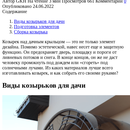
Автор
GKH
На чтение
3 мин
Просмотров
661
Комментарии
0
Опубликовано
24.06.2022
Содержание
Виды козырьков для дачи
Подготовка элементов
Сборка козырька
Козырек над дачным крыльцом — это не только элемент
дизайна. Помимо эстетической, навес несет еще и защитную
функцию. Он предохраняет дверь, площадку и пороги от
ливневых потоков и снега. В конце концов, он же не даст
человеку промокнуть под дождем или «сгореть» под
солнечными лучами. Из каких материалов лучше всего
изготавливать козырек, и как собрать его своими руками?
Виды козырьков для дачи