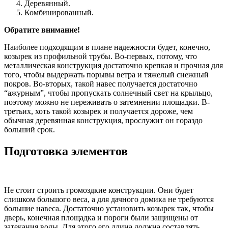
Деревянный.
Комбинированный.
Обратите внимание!
Наиболее подходящим в плане надежности будет, конечно,
козырек из профильной трубы. Во-первых, потому, что
металлическая конструкция достаточно крепкая и прочная для
того, чтобы выдержать порывы ветра и тяжелый снежный
покров. Во-вторых, такой навес получается достаточно
“ажурным”, чтобы пропускать солнечный свет на крыльцо,
поэтому можно не переживать о затемнении площадки. В-
третьих, хоть такой козырек и получается дороже, чем
обычная деревянная конструкция, прослужит он гораздо
больший срок.
Подготовка элементов
Не стоит строить громоздкие конструкции. Они будет
слишком большого веса, а для дачного домика не требуются
большие навеса. Достаточно установить козырек так, чтобы
дверь, конечная площадка и пороги были защищены от
затекания воды. Для этого его длина должна составлять