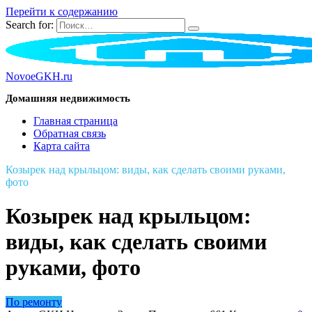
Перейти к содержанию
Search for:
NovoeGKH.ru
Домашняя недвижимость
Главная страница
Обратная связь
Карта сайта
Козырек над крыльцом: виды, как сделать своими руками,
фото
Козырек над крыльцом:
виды, как сделать своими
руками, фото
По ремонту