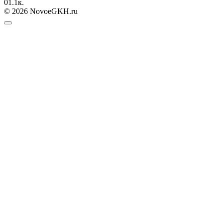
0
1.1к.
© 2026 NovoeGKH.ru