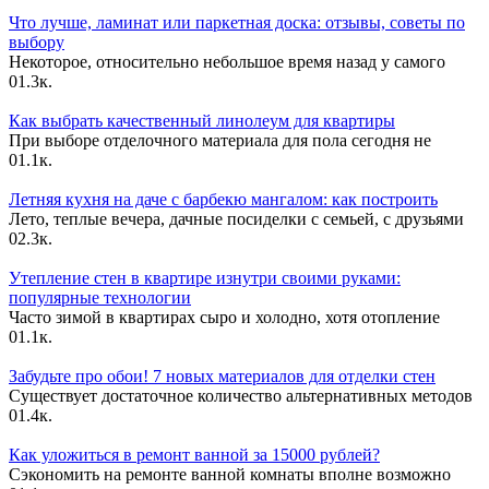
Что лучше, ламинат или паркетная доска: отзывы, советы по
выбору
Некоторое, относительно небольшое время назад у самого
0
1.3к.
Как выбрать качественный линолеум для квартиры
При выборе отделочного материала для пола сегодня не
0
1.1к.
Летняя кухня на даче с барбекю мангалом: как построить
Лето, теплые вечера, дачные посиделки с семьей, с друзьями
0
2.3к.
Утепление стен в квартире изнутри своими руками:
популярные технологии
Часто зимой в квартирах сыро и холодно, хотя отопление
0
1.1к.
Забудьте про обои! 7 новых материалов для отделки стен
Существует достаточное количество альтернативных методов
0
1.4к.
Как уложиться в ремонт ванной за 15000 рублей?
Сэкономить на ремонте ванной комнаты вполне возможно