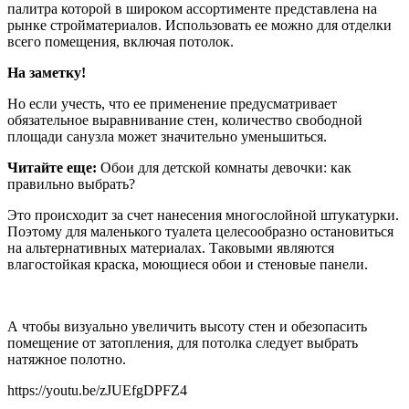
палитра которой в широком ассортименте представлена на
рынке стройматериалов. Использовать ее можно для отделки
всего помещения, включая потолок.
На заметку!
Но если учесть, что ее применение предусматривает
обязательное выравнивание стен, количество свободной
площади санузла может значительно уменьшиться.
Читайте еще:
Обои для детской комнаты девочки: как
правильно выбрать?
Это происходит за счет нанесения многослойной штукатурки.
Поэтому для маленького туалета целесообразно остановиться
на альтернативных материалах. Таковыми являются
влагостойкая краска, моющиеся обои и стеновые панели.
А чтобы визуально увеличить высоту стен и обезопасить
помещение от затопления, для потолка следует выбрать
натяжное полотно.
https://youtu.be/zJUEfgDPFZ4