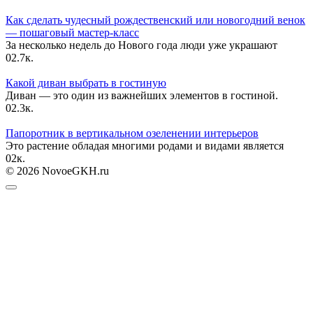
Как сделать чудесный рождественский или новогодний венок
— пошаговый мастер-класс
За несколько недель до Нового года люди уже украшают
0
2.7к.
Какой диван выбрать в гостиную
Диван — это один из важнейших элементов в гостиной.
0
2.3к.
Папоротник в вертикальном озеленении интерьеров
Это растение обладая многими родами и видами является
0
2к.
© 2026 NovoeGKH.ru