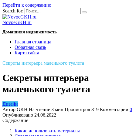
Перейти к содержанию
Search for:
NovoeGKH.ru
Домашняя недвижимость
Главная страница
Обратная связь
Карта сайта
Секреты интерьера маленького туалета
Секреты интерьера
маленького туалета
Дизайн
Автор
GKH
На чтение
3 мин
Просмотров
819
Комментарии
0
Опубликовано
24.06.2022
Содержание
Какие использовать материалы