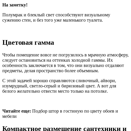
На заметку!
Полумрак и блеклый свет способствуют визуальному
сужению стен, и без того уже маленького туалета.
Цветовая гамма
Чтобы помещение вовсе не погрузилось в мрачную атмосферу,
следует остановиться на оттенках холодной гаммы. Их
особенность заключается в том, что они визуально отдаляют
предметы, делая пространство более объемным.
С этой задачей хорошо справляются сливочный, айвори,
изумрудный, светло-серый и бирюзовый цвет. А вот для
белого желательно отвести место только на потолке.
Читайте еще:
Подбор штор в гостиную по цвету обоев и
мебели
Компактное размещение сантехники и