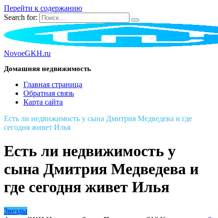
Перейти к содержанию
Search for:
NovoeGKH.ru
Домашняя недвижимость
Главная страница
Обратная связь
Карта сайта
Есть ли недвижимость у сына Дмитрия Медведева и где
сегодня живет Илья
Есть ли недвижимость у
сына Дмитрия Медведева и
где сегодня живет Илья
Звезды