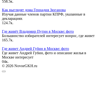
55
8.5к.
Как выглядят дома Геннадия Зюганова
Изучая данные членов партии КПРФ, указанные в
декларациях
12
4.7к.
Где живёт Владимир Путин в Москве: фото
Большинство избирателей интересует вопрос, где живет
16
5.7к.
Где живет Андрей Губин в Москве: фото
Где живет Андрей Губин, фото и описание жилья в
Москве интересует
0
4к.
© 2026 NovoeGKH.ru