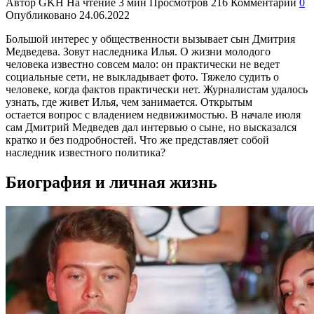
Автор
GKH
На чтение
3 мин
Просмотров
216
Комментарии
0
Опубликовано
24.06.2022
Большой интерес у общественности вызывает сын Дмитрия
Медведева. Зовут наследника Илья. О жизни молодого
человека известно совсем мало: он практически не ведет
социальные сети, не выкладывает фото. Тяжело судить о
человеке, когда фактов практически нет. Журналистам удалось
узнать, где живет Илья, чем занимается. Открытым
остается вопрос с владением недвижимостью. В начале июля
сам Дмитрий Медведев дал интервью о сыне, но высказался
кратко и без подробностей. Что же представляет собой
наследник известного политика?
Биография и личная жизнь