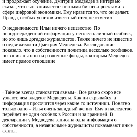
и продолжает обучение. Дмитрий Медведев в интервью
сказал, что сын занимается частными бизнес-проектами в
сфере цифровой экономики. Ему нравится то, что он делает.
Правда, особых успехов известный отец не отметил.
О недвижимости Ильи ничего неизвестно. По
неподтвержденной информации у него есть личный особняк,
но это лишь догадки журналистов. Также ничего не известно
о недвижимости Дмитрия Медведева. Расследование
показало, что в собственности политика несколько особняков,
но записаны они на различные фонды, к которым Медведев
имеет прямое отношение.
«Тайное всегда становится явным». Все равно скоро все
узнают, чем владеют Медведевы. Как ни скрывайся, а
информация просочится через какие-то источники. Понятно
только одно – Илья очень завидный жених. Ему в наследство
перейдет не один особняк в России и за границей. В
декларации у Медведева записана одна информация о
собственности, а независимые журналисты показывают иные
факты.