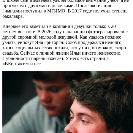
В школе сын Медведева уделял большое внимание учёбе, а не
прогулкам с друзьями и девочками. После окончания
гимназии поступил в МГИМО. В 2017 году получил степень
бакалавра.
Впервые его заметили в компании девушки только в 20-
летнем возрасте. В 2026 году папарацци сфотографировали с
другой скромной молодой девушкой. Как удалось позднее
узнать, её зовут Яна Григорян. Союз продержался недолго,
хотя в социальных сетях писали, что у них, возможно, скоро
свадьба. Сейчас о личной жизни Ильи ничего неизвестно.
Публичности парень избегает. У него есть страница
«ВКонтакте» и все.