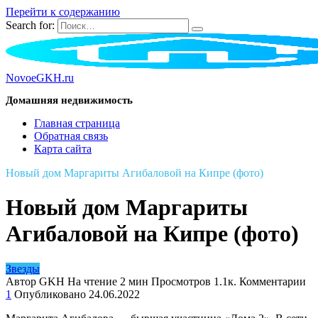
Перейти к содержанию
Search for:
NovoeGKH.ru
Домашняя недвижимость
Главная страница
Обратная связь
Карта сайта
Новый дом Маргариты Агибаловой на Кипре (фото)
Новый дом Маргариты
Агибаловой на Кипре (фото)
Звезды
Автор
GKH
На чтение
2 мин
Просмотров
1.1к.
Комментарии
1
Опубликовано
24.06.2022