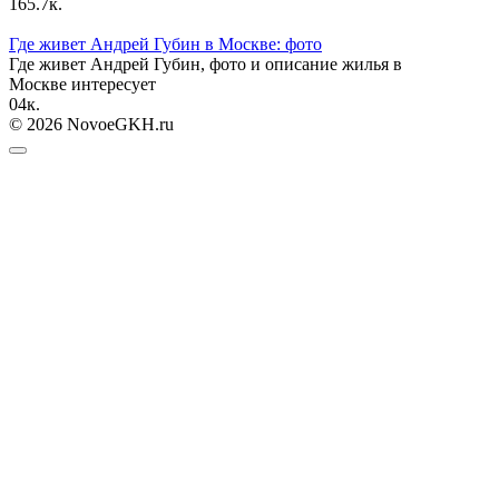
16
5.7к.
Где живет Андрей Губин в Москве: фото
Где живет Андрей Губин, фото и описание жилья в
Москве интересует
0
4к.
© 2026 NovoeGKH.ru