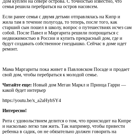
Дом куплен на севере острова. C точностью известно, что
семья решила перебраться на остров насовсем.
Если ранее семья с двумя детьми отправлялась на Кипр и
жила там в течение полугода, то теперь, после того, как
старший сын пошел в школу, вопрос о путешествиях исчез сам
собой. После Павел и Маргарита решили попрощаться с
недвижимостью в России и купить прекрасный дом, где и
будут создавать собственное гнездышко. Сейчас в доме идет
ремонт.
Мама Маргариты пока живет в Павловском Посаде и продает
свой дом, чтобы перебраться к молодой семье.
Читайте еще:
Новый дом Меган Маркл и Принца Гарри —
какой будет интерьер
https://youtu.be/x_a2aHybSY4
Интересно!
Рита с удовольствием делится о том, что происходит на Кипре
и насколько легко там жить. Так например, чтобы привести
ребенка в садик, он не обязательно должен говорить на