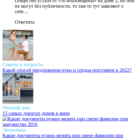
Общество устало от «Агибаловщины» на доме 2, но они
не могут без публичности, то там то тут заявляют о
себе…
Ответить
Советы и хитрости
Какой способ предложения руки и сердца популярен в 2022?
Уютный дом
15 самых дорогих домов в мире
Экономика
Какие документы нужно менять при смене фамилии при